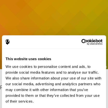
This website uses cookies
We use cookies to personalise content and ads, to
provide social media features and to analyse our traffic.
We also share information about your use of our site with
our social media, advertising and analytics partners who
Références
may combine it with other information that you’ve
provided to them or that they’ve collected from your use
Gordon B, Caramazza A. Lexical decision for open- and closed-
of their services.
class words: Failure to replicate differential frequency sensitivity.
Brain and Language. 1982;15:143–160.