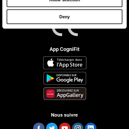
Deny
App CogniFit
Nous suivre