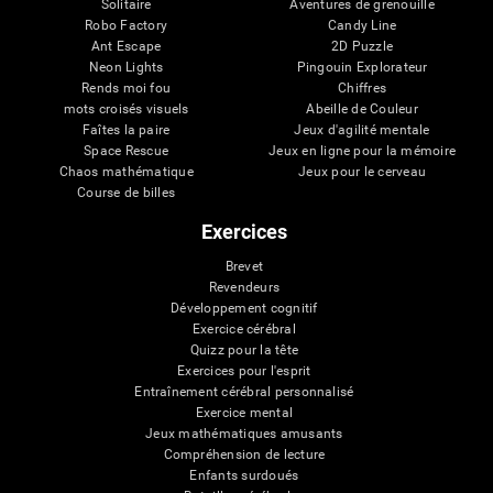
Solitaire
Aventures de grenouille
Robo Factory
Candy Line
Ant Escape
2D Puzzle
Neon Lights
Pingouin Explorateur
Rends moi fou
Chiffres
mots croisés visuels
Abeille de Couleur
Faîtes la paire
Jeux d'agilité mentale
Space Rescue
Jeux en ligne pour la mémoire
Chaos mathématique
Jeux pour le cerveau
Course de billes
Exercices
Brevet
Revendeurs
Développement cognitif
Exercice cérébral
Quizz pour la tête
Exercices pour l'esprit
Entraînement cérébral personnalisé
Exercice mental
Jeux mathématiques amusants
Compréhension de lecture
Enfants surdoués