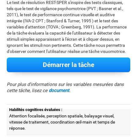
Le test de résolution REST-SPER s'inspire des tests classiques,
tels que le test de vigilance psychomotrice (PVT ; Basner et al.,
2011), le test de performance continue visuelle et auditive
intégrée (IVA-2 CPT ; Stanford & Turner, 1995 ) et le test des
variables d'attention (TOVA ; Greenberg, 1991). La performance
de la tâche évaluera la capacité de l'utilisateur à détecter des
stimuli simples apparaissant à l'écran et à cliquer dessus, en
ignorant les stimuli non pertinents. Cette tâche nous permettra
d'observer comment l'utilisateur réalise une tâche visuomotrice.
Démarrer la tâche
Pour plus d'informations sur les variables mesurées dans
cette tâche, lisez ce
document
.
Habilités cognitives évaluées :
Attention focalisée, perception spatiale, balayage visuel,
vitesse de traitement, coordination œil-main et temps de
réponse.