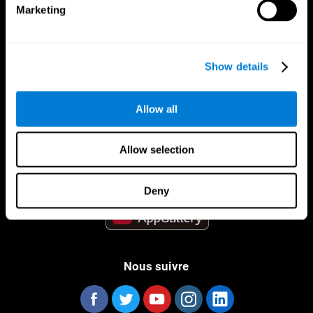
Marketing
Show details
App CogniFit
Allow all
Allow selection
Deny
Nous suivre