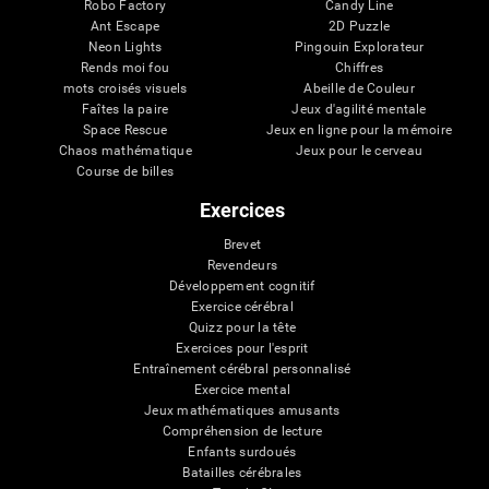
Robo Factory
Candy Line
Ant Escape
2D Puzzle
Neon Lights
Pingouin Explorateur
Rends moi fou
Chiffres
mots croisés visuels
Abeille de Couleur
Faîtes la paire
Jeux d'agilité mentale
Space Rescue
Jeux en ligne pour la mémoire
Chaos mathématique
Jeux pour le cerveau
Course de billes
Exercices
Brevet
Revendeurs
Développement cognitif
Exercice cérébral
Quizz pour la tête
Exercices pour l'esprit
Entraînement cérébral personnalisé
Exercice mental
Jeux mathématiques amusants
Compréhension de lecture
Enfants surdoués
Batailles cérébrales