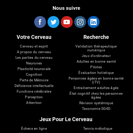
Nous suivre
Votre Cerveau
Recherche
Cerveau et esprit
Validation thérapeutique
numérique
A propos du cerveau
Jeux d'ordinateur
Les parties du cerveau
Adultes en bonne santé
Neurones
Pilotes
Plasticité neuronale
Évaluation holistique
Cognition
Personnes âgées en bonne santé
Perte de Mémoire
(iTV)
Déficience intellectuelle
Entraînement adultes âgés
Functions cérébrales
État cognitif chez les personnes
Perception
âgées
Attention
Révision systémique
Taxonomie SG4D
Jeux Pour Le Cerveau
Échecs en ligne
Tennis mélodique