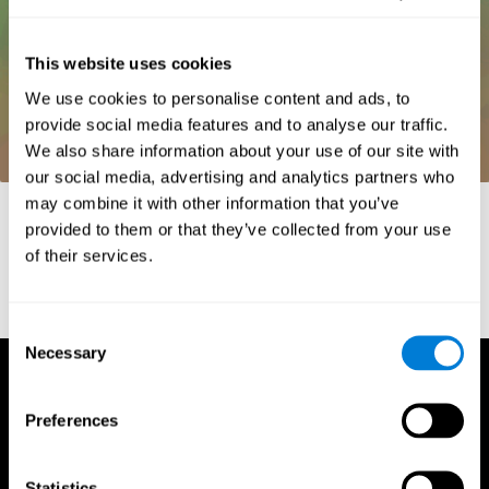
This website uses cookies
We use cookies to personalise content and ads, to
provide social media features and to analyse our traffic.
We also share information about your use of our site with
our social media, advertising and analytics partners who
may combine it with other information that you’ve
Références
provided to them or that they’ve collected from your use
Whiteside, A. (2002) A synopsis of the Vienna Test System: A
of their services.
computer aided psychological diagnosis. JOPED, 5 (1), 41–50.
Consent
Necessary
Selection
Preferences
Statistics