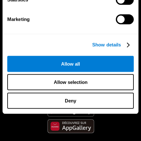
Marketing
Show details
Allow all
App CogniFit
Allow selection
Deny