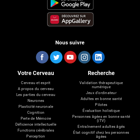
Nous suivre
Votre Cerveau
Recherche
Cerveau et esprit
Validation thérapeutique
numérique
A propos du cerveau
Jeux d'ordinateur
Les parties du cerveau
Adultes en bonne santé
Neurones
Pilotes
Plasticité neuronale
Évaluation holistique
Cognition
Personnes âgées en bonne santé
Perte de Mémoire
(iTV)
Déficience intellectuelle
Entraînement adultes âgés
Functions cérébrales
État cognitif chez les personnes
Perception
âgées