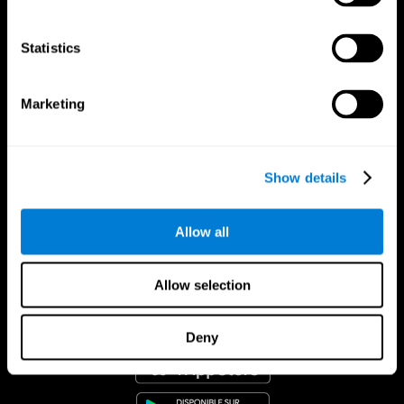
Statistics
Marketing
Show details
Allow all
Allow selection
App CogniFit
Deny