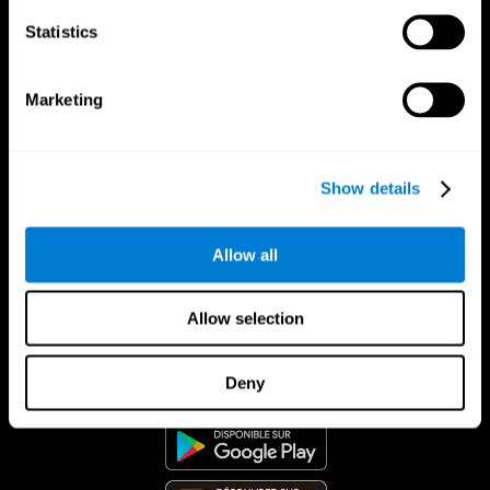
Statistics
Marketing
Show details
Allow all
Allow selection
App CogniFit
Deny