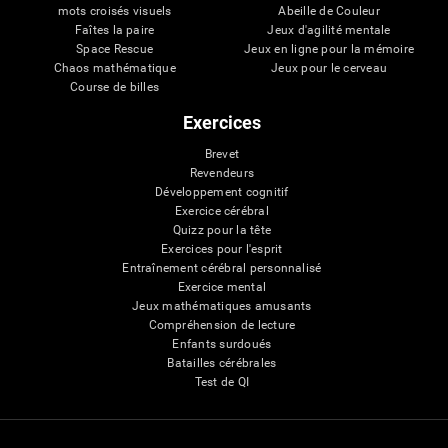
mots croisés visuels
Abeille de Couleur
Faîtes la paire
Jeux d'agilité mentale
Space Rescue
Jeux en ligne pour la mémoire
Chaos mathématique
Jeux pour le cerveau
Course de billes
Exercices
Brevet
Revendeurs
Développement cognitif
Exercice cérébral
Quizz pour la tête
Exercices pour l'esprit
Entraînement cérébral personnalisé
Exercice mental
Jeux mathématiques amusants
Compréhension de lecture
Enfants surdoués
Batailles cérébrales
Test de QI