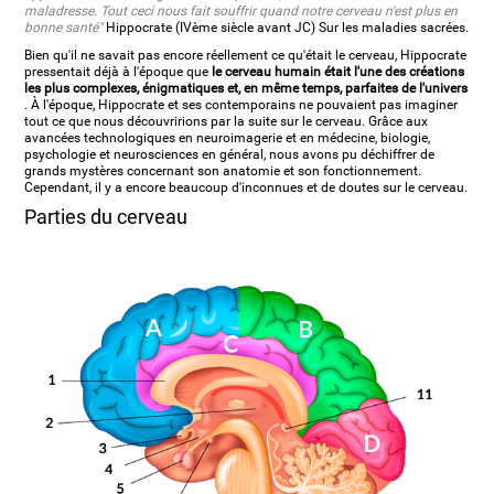
maladresse. Tout ceci nous fait souffrir quand notre cerveau n'est plus en
bonne santé"
Hippocrate (IVème siècle avant JC) Sur les maladies sacrées.
Bien qu'il ne savait pas encore réellement ce qu'était le cerveau, Hippocrate
pressentait déjà à l'époque que
le cerveau humain était l'une des créations
les plus complexes, énigmatiques et, en même temps, parfaites de l'univers
. À l'époque, Hippocrate et ses contemporains ne pouvaient pas imaginer
tout ce que nous découvririons par la suite sur le cerveau. Grâce aux
avancées technologiques en neuroimagerie et en médecine, biologie,
psychologie et neurosciences en général, nous avons pu déchiffrer de
grands mystères concernant son anatomie et son fonctionnement.
Cependant, il y a encore beaucoup d'inconnues et de doutes sur le cerveau.
Parties du cerveau