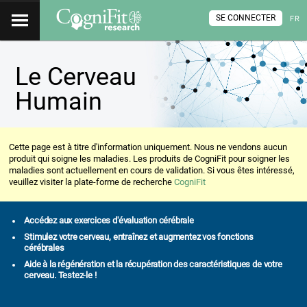
SE CONNECTER
FR
Le Cerveau
Humain
Cette page est à titre d'information uniquement. Nous ne vendons aucun
produit qui soigne les maladies. Les produits de CogniFit pour soigner les
maladies sont actuellement en cours de validation. Si vous êtes intéressé,
veuillez visiter la plate-forme de recherche
CogniFit
Accédez aux exercices d'évaluation cérébrale
Stimulez votre cerveau, entraînez et augmentez vos fonctions
cérébrales
Aide à la régénération et la récupération des caractéristiques de votre
cerveau. Testez-le !