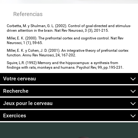
Referencias
Corbetta, M. y Shulman, G. L. (2002). Control of goal-directed and stimulus-
driven attention in the brain. Nat Rev Neurosci, 3 (3), 201-215.
Miller, E. K. (2000). The prefrontal cortex and cognitive control. Nat Rev
Neurosci, 1 (1), 59-65.
Miller, E. K. y Cohen, J. D. (2001). An integrative theory of prefrontal cortex
function. Annu Rev Neurosci, 24, 167-202.
Squire, L.R. (1992) Memory and the hippocampus: a synthesis from
findings with rats, monkeys and humans. Psychol Rev, 99, pp.195-231.
Votre cerveau
Recherche
Jeux pour le cerveau
Exercices