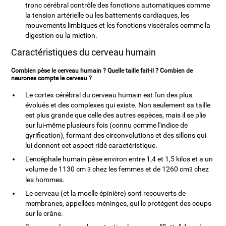
tronc cérébral contrôle des fonctions automatiques comme
la tension artérielle ou les battements cardiaques, les
mouvements limbiques et les fonctions viscérales comme la
digestion ou la miction.
Caractéristiques du cerveau humain
Combien pèse le cerveau humain ? Quelle taille fait-il ? Combien de
neurones compte le cerveau ?
Le cortex cérébral du cerveau humain est l'un des plus
évolués et des complexes qui existe. Non seulement sa taille
est plus grande que celle des autres espèces, mais il se plie
sur lui-même plusieurs fois (connu comme l'indice de
gyrification), formant des circonvolutions et des sillons qui
lui donnent cet aspect ridé caractéristique.
L'encéphale humain pèse environ entre 1,4 et 1,5 kilos et a un
volume de 1130 cm
chez les femmes et de 1260 cm
chez
3
3
les hommes.
Le cerveau (et la moelle épinière) sont recouverts de
membranes, appellées méninges, qui le protègent des coups
sur le crâne.