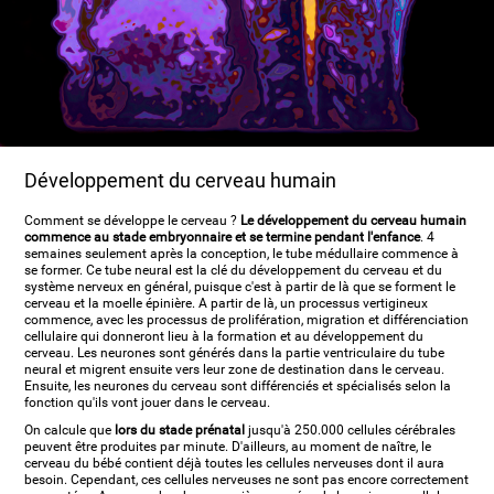
Développement du cerveau humain
Comment se développe le cerveau ?
Le développement du cerveau humain
commence au stade embryonnaire et se termine pendant l'enfance
. 4
semaines seulement après la conception, le tube médullaire commence à
se former. Ce tube neural est la clé du développement du cerveau et du
système nerveux en général, puisque c'est à partir de là que se forment le
cerveau et la moelle épinière. A partir de là, un processus vertigineux
commence, avec les processus de prolifération, migration et différenciation
cellulaire qui donneront lieu à la formation et au développement du
cerveau. Les neurones sont générés dans la partie ventriculaire du tube
neural et migrent ensuite vers leur zone de destination dans le cerveau.
Ensuite, les neurones du cerveau sont différenciés et spécialisés selon la
fonction qu'ils vont jouer dans le cerveau.
On calcule que
lors du stade prénatal
jusqu'à 250.000 cellules cérébrales
peuvent être produites par minute. D'ailleurs, au moment de naître, le
cerveau du bébé contient déjà toutes les cellules nerveuses dont il aura
besoin. Cependant, ces cellules nerveuses ne sont pas encore correctement