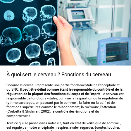
À quoi sert le cerveau ? Fonctions du cerveau
Comme le cerveau représente une partie fondamentale de l'encéphale et
du SNC,
il peut être défini comme étant le responsable du contrôle et de la
régulation de la plupart des fonctions du corps et de l'esprit
. Le cerveau est
responsable de fonctions vitales, comme la respiration ou la régulation du
rythme cardiaque, en passant par le sommeil, la faim ou la soif, et de
fonctions supérieures comme le raisonnement, la mémoire, l'attention
(Corbetta & Shulman, 2002), le contrôle des émotions et du
comportement...
Tout ce qui se passe dans notre vie, tant en état de veille que de sommeil,
est régulé par notre encéphale : respirer, avaler, regarder, écouter, toucher,