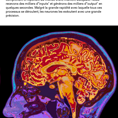
recevons des milliers d'"inputs" et générons des milliers d'"output" en
quelques secondes. Malgré la grande rapidité avec laquelle tous ces
processus se déroulent, les neurones les exécutent avec une grande
précision.