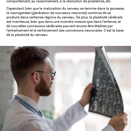
comportement, au raisonnement, à la résolution de problèmes, etc.
Cependant, bien que la maturation du cerveau se termine dans la jeunesse,
la neurogenèse (génération de nouveaux neurones) continue de se
produire dans certaines régions du cerveau. De plus, la plasticité cérébrale
est maintenue, bien que dans une moindre mesure que dans l'enfance, et
de nouvelles connexions cérébrales peuvent encore être établies par
l'entraînement et le renforcement des connexions neuronales. C'est la base
de la plasticité du cerveau.