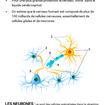
Pour une plus grande protection le cerveau "flotte" dans le
liquide cérébrospinal.
On estime que le cerveau humain est composé de plus de
100 milliards de cellules nerveuses, essentiellement de
cellules gliales et de neurones.
LES NEURONES :
ce sont des cellules spécialisées dans la réception,