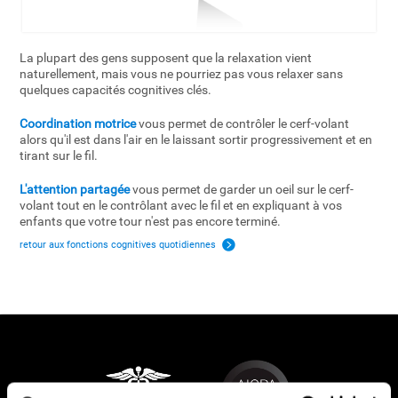
La plupart des gens supposent que la relaxation vient
naturellement, mais vous ne pourriez pas vous relaxer sans
quelques capacités cognitives clés.
Coordination motrice
vous permet de contrôler le cerf-volant
alors qu'il est dans l'air en le laissant sortir progressivement et en
tirant sur le fil.
L'attention partagée
vous permet de garder un oeil sur le cerf-
volant tout en le contrôlant avec le fil et en expliquant à vos
enfants que votre tour n'est pas encore terminé.
retour aux fonctions cognitives quotidiennes