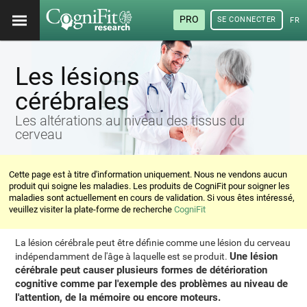
PRO
SE CONNECTER
FRA
Les lésions
cérébrales
Les altérations au niveau des tissus du
cerveau
Cette page est à titre d'information uniquement. Nous ne vendons aucun
produit qui soigne les maladies. Les produits de CogniFit pour soigner les
maladies sont actuellement en cours de validation. Si vous êtes intéressé,
veuillez visiter la plate-forme de recherche
CogniFit
La lésion cérébrale peut être définie comme une lésion du cerveau
Une lésion
indépendamment de l'âge à laquelle est se produit.
cérébrale peut causer plusieurs formes de détérioration
cognitive comme par l'exemple des problèmes au niveau de
l'attention, de la mémoire ou encore moteurs.