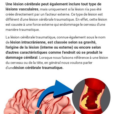
Une lésion cérébrale peut également inclure tout type de
lésions vasculaires
, mais uniquement si la lésion n'a pas été
créée directement par un facteur externe. Ce type de lésion est
différent d'une lésion cérébrale traumatique. En effet, cette lésion
est causée à une force externe qui endommage le cerveau d'une
manière traumatique.
La lésion cérébrale traumatique, connue également sous le nom
lésion intracrânienne, est classée selon sa gravité,
de
l'origine de la lésion (interne ou externe) ou encore selon
d'autres caractéristiques comme l'endroit où se produit le
dommage cérébral
. Lorsque nous faisons référence à une lésion
du cerveau ou de la tête, en général nous voulons parler
lésion cérébrale traumatique.
d'une