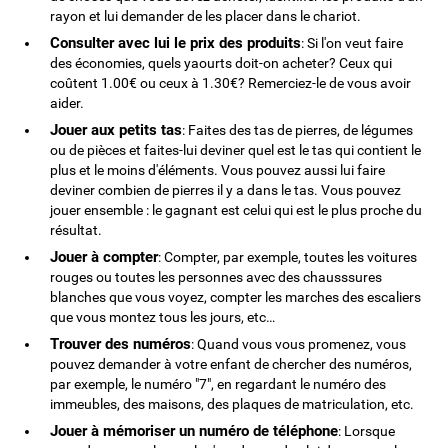
rayon et lui demander de les placer dans le chariot.
Consulter avec lui le prix des produits
: Si l'on veut faire
des économies, quels yaourts doit-on acheter? Ceux qui
coûtent 1.00€ ou ceux à 1.30€? Remerciez-le de vous avoir
aider.
Jouer aux petits tas
: Faites des tas de pierres, de légumes
ou de pièces et faites-lui deviner quel est le tas qui contient le
plus et le moins d'éléments. Vous pouvez aussi lui faire
deviner combien de pierres il y a dans le tas. Vous pouvez
jouer ensemble : le gagnant est celui qui est le plus proche du
résultat.
Jouer à compter
: Compter, par exemple, toutes les voitures
rouges ou toutes les personnes avec des chausssures
blanches que vous voyez, compter les marches des escaliers
que vous montez tous les jours, etc…
Trouver des numéros
: Quand vous vous promenez, vous
pouvez demander à votre enfant de chercher des numéros,
par exemple, le numéro "7", en regardant le numéro des
immeubles, des maisons, des plaques de matriculation, etc.
Jouer à mémoriser un numéro de téléphone
: Lorsque