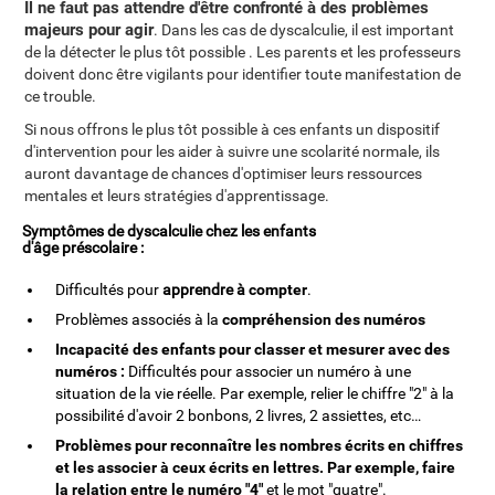
Il ne faut pas attendre d'être confronté à des problèmes
majeurs pour agir
. Dans les cas de dyscalculie, il est important
de la détecter le plus tôt possible . Les parents et les professeurs
doivent donc être vigilants pour identifier toute manifestation de
ce trouble.
Si nous offrons le plus tôt possible à ces enfants un dispositif
d'intervention pour les aider à suivre une scolarité normale, ils
auront davantage de chances d'optimiser leurs ressources
mentales et leurs stratégies d'apprentissage.
Symptômes de dyscalculie chez les enfants
d'âge préscolaire :
Difficultés pour
apprendre à
compter
.
Problèmes associés à la
compréhension des numéros
Incapacité des enfants pour classer et mesurer avec des
numéros :
Difficultés pour associer un numéro à une
situation de la vie réelle. Par exemple, relier le chiffre "2" à la
possibilité d'avoir 2 bonbons, 2 livres, 2 assiettes, etc…
Problèmes pour reconnaître les nombres écrits en chiffres
et les associer à ceux écrits en lettres. Par exemple, faire
la relation entre le numéro "4"
et le mot "quatre".