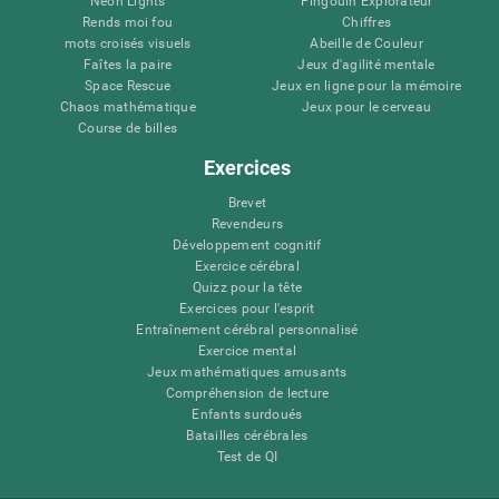
Neon Lights
Pingouin Explorateur
Rends moi fou
Chiffres
mots croisés visuels
Abeille de Couleur
Faîtes la paire
Jeux d'agilité mentale
Space Rescue
Jeux en ligne pour la mémoire
Chaos mathématique
Jeux pour le cerveau
Course de billes
Exercices
Brevet
Revendeurs
Développement cognitif
Exercice cérébral
Quizz pour la tête
Exercices pour l'esprit
Entraînement cérébral personnalisé
Exercice mental
Jeux mathématiques amusants
Compréhension de lecture
Enfants surdoués
Batailles cérébrales
Test de QI