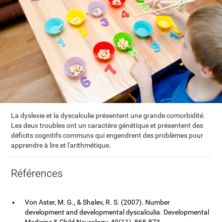
La dyslexie et la dyscalculie présentent une grande comorbidité.
Les deux troubles ont un caractère génétique et présentent des
déficits cognitifs communs qui engendrent des problèmes pour
apprendre à lire et l'arithmétique.
Références
Von Aster, M. G., & Shalev, R. S. (2007). Number
development and developmental dyscalculia. Developmental
Medicine & Child Neurology, 49(11), 868-873.