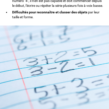
numéro "4", il n'en est pas capable et doit commencer depuis
le début, l'écrire ou répéter la série plusieurs fois à voix basse.
Difficultés pour reconnaître et classer des objets
par leur
taille et forme.