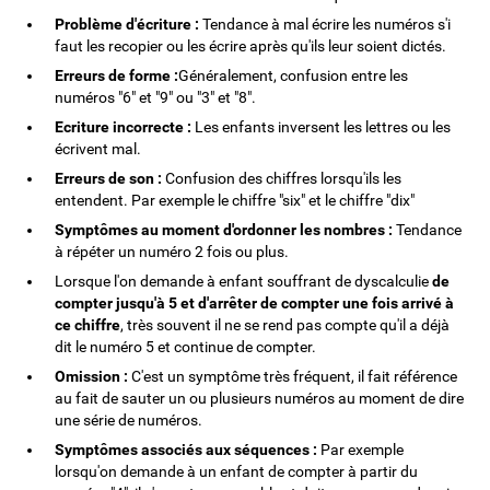
Problème d'écriture :
Tendance à mal écrire les numéros s'i
faut les recopier ou les écrire après qu'ils leur soient dictés.
Erreurs de forme :
Généralement, confusion entre les
numéros "6" et "9" ou "3" et "8".
Ecriture incorrecte :
Les enfants inversent les lettres ou les
écrivent mal.
Erreurs de son :
Confusion des chiffres lorsqu'ils les
entendent. Par exemple le chiffre "six" et le chiffre "dix"
Symptômes au moment d'ordonner les nombres :
Tendance
à répéter un numéro 2 fois ou plus.
Lorsque l'on demande à enfant souffrant de dyscalculie
de
compter jusqu'à 5 et d'arrêter de compter une fois arrivé à
ce chiffre
, très souvent il ne se rend pas compte qu'il a déjà
dit le numéro 5 et continue de compter.
Omission :
C'est un symptôme très fréquent, il fait référence
au fait de sauter un ou plusieurs numéros au moment de dire
une série de numéros.
Symptômes associés aux séquences :
Par exemple
lorsqu'on demande à un enfant de compter à partir du