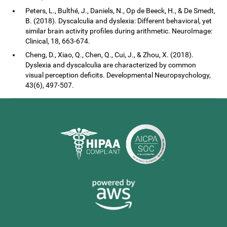
Peters, L., Bulthé, J., Daniels, N., Op de Beeck, H., & De Smedt,
B. (2018). Dyscalculia and dyslexia: Different behavioral, yet
similar brain activity profiles during arithmetic. NeuroImage:
Clinical, 18, 663-674.
Cheng, D., Xiao, Q., Chen, Q., Cui, J., & Zhou, X. (2018).
Dyslexia and dyscalculia are characterized by common
visual perception deficits. Developmental Neuropsychology,
43(6), 497-507.