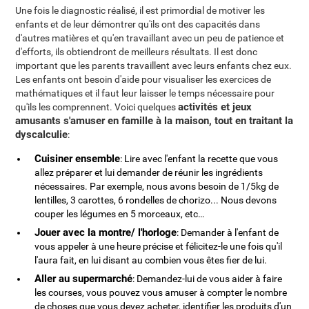
Une fois le diagnostic réalisé, il est primordial de motiver les
enfants et de leur démontrer qu'ils ont des capacités dans
d'autres matières et qu'en travaillant avec un peu de patience et
d'efforts, ils obtiendront de meilleurs résultats. Il est donc
important que les parents travaillent avec leurs enfants chez eux.
Les enfants ont besoin d'aide pour visualiser les exercices de
mathématiques et il faut leur laisser le temps nécessaire pour
activités et jeux
qu'ils les comprennent. Voici quelques
amusants s'amuser en famille à la maison, tout en traitant la
dyscalculie
:
Cuisiner ensemble
: Lire avec l'enfant la recette que vous
allez préparer et lui demander de réunir les ingrédients
nécessaires. Par exemple, nous avons besoin de 1/5kg de
lentilles, 3 carottes, 6 rondelles de chorizo... Nous devons
couper les légumes en 5 morceaux, etc…
Jouer avec la montre/ l'horloge
: Demander à l'enfant de
vous appeler à une heure précise et félicitez-le une fois qu'il
l'aura fait, en lui disant au combien vous êtes fier de lui.
Aller au supermarché
: Demandez-lui de vous aider à faire
les courses, vous pouvez vous amuser à compter le nombre
de choses que vous devez acheter, identifier les produits d'un