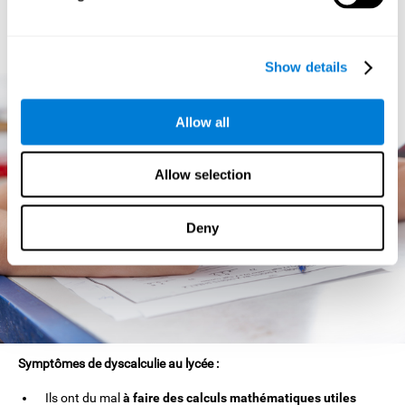
comme des problèmes pour reconnaître et dire l'heure. Ils ont
tendance à se perdre facilement parce que leur sens de
l'orientation est généralement défaillant.
Show details
Allow all
Allow selection
Deny
Symptômes de dyscalculie au lycée :
Ils ont du mal
à faire des calculs mathématiques utiles