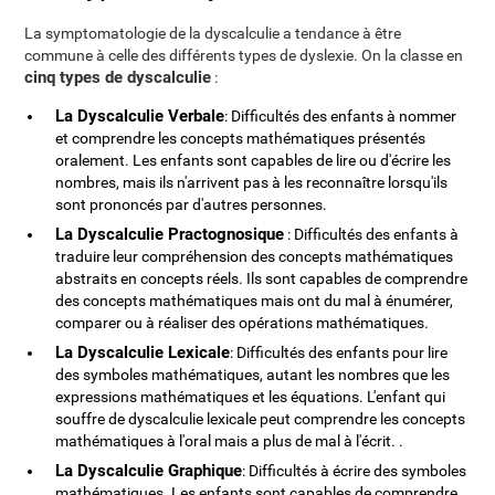
La symptomatologie de la dyscalculie a tendance à être
commune à celle des différents types de dyslexie. On la classe en
cinq types de dyscalculie
:
La Dyscalculie Verbale
: Difficultés des enfants à nommer
et comprendre les concepts mathématiques présentés
oralement. Les enfants sont capables de lire ou d'écrire les
nombres, mais ils n'arrivent pas à les reconnaître lorsqu'ils
sont prononcés par d'autres personnes.
La Dyscalculie Practognosique
: Difficultés des enfants à
traduire leur compréhension des concepts mathématiques
abstraits en concepts réels. Ils sont capables de comprendre
des concepts mathématiques mais ont du mal à énumérer,
comparer ou à réaliser des opérations mathématiques.
La Dyscalculie Lexicale
: Difficultés des enfants pour lire
des symboles mathématiques, autant les nombres que les
expressions mathématiques et les équations. L'enfant qui
souffre de dyscalculie lexicale peut comprendre les concepts
mathématiques à l'oral mais a plus de mal à l'écrit. .
La Dyscalculie Graphique
: Difficultés à écrire des symboles
mathématiques. Les enfants sont capables de comprendre