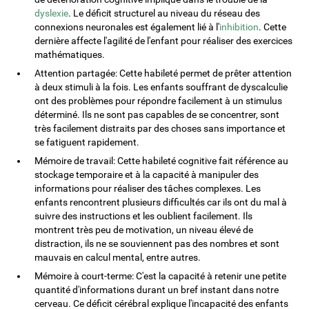
dyslexie
. Le déficit structurel au niveau du réseau des
connexions neuronales est également lié à l'
inhibition
. Cette
dernière affecte l'agilité de l'enfant pour réaliser des exercices
mathématiques.
Attention partagée: Cette habileté permet de prêter attention
à deux stimuli à la fois. Les enfants souffrant de dyscalculie
ont des problèmes pour répondre facilement à un stimulus
déterminé. Ils ne sont pas capables de se concentrer, sont
très facilement distraits par des choses sans importance et
se fatiguent rapidement.
Mémoire de travail: Cette habileté cognitive fait référence au
stockage temporaire et à la capacité à manipuler des
informations pour réaliser des tâches complexes. Les
enfants rencontrent plusieurs difficultés car ils ont du mal à
suivre des instructions et les oublient facilement. Ils
montrent très peu de motivation, un niveau élevé de
distraction, ils ne se souviennent pas des nombres et sont
mauvais en calcul mental, entre autres.
Mémoire à court-terme: C'est la capacité à retenir une petite
quantité d'informations durant un bref instant dans notre
cerveau. Ce déficit cérébral explique l'incapacité des enfants