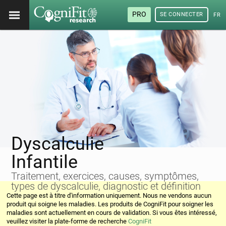
PRO
SE CONNECTER
FRA
Dyscalculie
Infantile
Traitement, exercices, causes, symptômes,
types de dyscalculie, diagnostic et définition
Cette page est à titre d'information uniquement. Nous ne vendons aucun
produit qui soigne les maladies. Les produits de CogniFit pour soigner les
maladies sont actuellement en cours de validation. Si vous êtes intéressé,
veuillez visiter la plate-forme de recherche
CogniFit