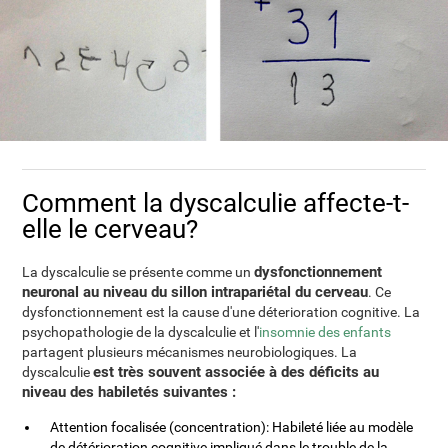
Comment la dyscalculie affecte-t-
elle le cerveau?
dysfonctionnement
La dyscalculie se présente comme un
neuronal au niveau du sillon intrapariétal du cerveau
. Ce
dysfonctionnement est la cause d'une déterioration cognitive. La
psychopathologie de la dyscalculie et l'
insomnie des enfants
partagent plusieurs mécanismes neurobiologiques. La
est très souvent associée à des déficits au
dyscalculie
niveau des habiletés suivantes :
Attention focalisée (concentration): Habileté liée au modèle
de détérioration cognitive impliqué dans le trouble de la