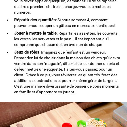
vous devez appeler quelqu'un, demandez-lui de se rappeler
des trois premiers chiffres et chargez-vous du reste des
numéros.
Répartir des quantités
: Si nous sommes 4, comment
pouvons-nous couper un gâteau en morceaux identiques?
Jouer à mettre la table
: Répartir les assiettes, les couverts,
les verres, les serviettes et le pain...Il est important qu'il
comprenne que chacun doit en avoir un de chaque
Jeux de rôles
: Imaginez que l'enfant est un vendeur.
Demandez-lui de choisir dans la maison des objets qu'il devra
vendre dans son "magasin", dites-lui de leur donner un prix et
de leur mettre une étiquette. Faites-vous passez pour un
client. Grâce à ce jeu, vous réviserez les quantités, ferez des
additions, soustractions et pourrez même gérer de l'argent.
C'est une manière divertissante de passer de bons moments
en famille et d'apprendre en jouant.