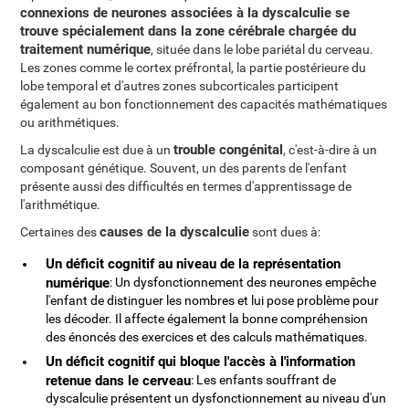
connexions de neurones associées à la dyscalculie se
trouve spécialement dans la zone cérébrale chargée du
traitement numérique
, située dans le lobe pariétal du cerveau.
Les zones comme le cortex préfrontal, la partie postérieure du
lobe temporal et d'autres zones subcorticales participent
également au bon fonctionnement des capacités mathématiques
ou arithmétiques.
trouble congénital
La dyscalculie est due à un
, c'est-à-dire à un
composant génétique. Souvent, un des parents de l'enfant
présente aussi des difficultés en termes d'apprentissage de
l'arithmétique.
causes de la dyscalculie
Certaines des
sont dues à:
Un déficit cognitif au niveau de la représentation
numérique
: Un dysfonctionnement des neurones empêche
l'enfant de distinguer les nombres et lui pose problème pour
les décoder. Il affecte également la bonne compréhension
des énoncés des exercices et des calculs mathématiques.
Un déficit cognitif qui bloque l'accès à l'information
retenue dans le cerveau
: Les enfants souffrant de
dyscalculie présentent un dysfonctionnement au niveau d'un