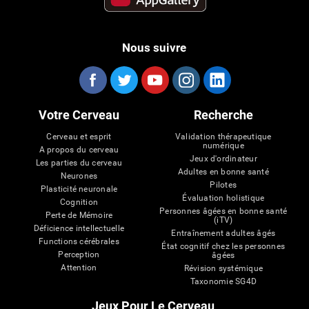
Nous suivre
Votre Cerveau
Recherche
Cerveau et esprit
Validation thérapeutique
numérique
A propos du cerveau
Jeux d'ordinateur
Les parties du cerveau
Adultes en bonne santé
Neurones
Pilotes
Plasticité neuronale
Évaluation holistique
Cognition
Personnes âgées en bonne santé
Perte de Mémoire
(iTV)
Déficience intellectuelle
Entraînement adultes âgés
Functions cérébrales
État cognitif chez les personnes
Perception
âgées
Attention
Révision systémique
Taxonomie SG4D
Jeux Pour Le Cerveau