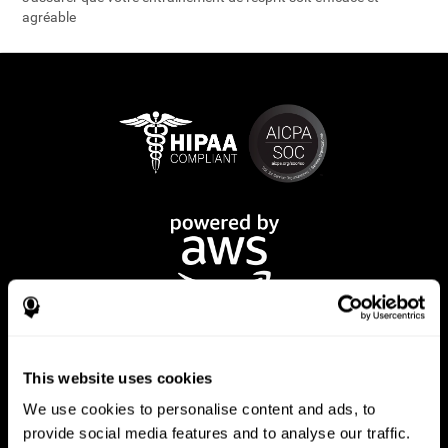
agréable
This website uses cookies
We use cookies to personalise content and ads, to
provide social media features and to analyse our traffic.
App CogniFit