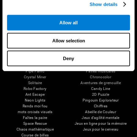
Personnes âgées en bonne santé
Show details
Perte de Mémoire
(iTV)
Déficience intellectuelle
Entraînement adultes âgés
Functions cérébrales
État cognitif chez les personnes
Perception
âgées
Allow all
Attention
Révision systémique
Taxonomie SG4D
Allow selection
Jeux Pour Le Cerveau
Échecs en ligne
Tennis mélodique
Deny
Mini-mots croisés
Scrambled
Fruit Frenzy
Trouvez votre animal de compagnie
Pipe Panic
Paires musicales
Crystal Miner
Chronocolor
Solitaire
Aventures de grenouille
Robo Factory
Candy Line
Ant Escape
2D Puzzle
Neon Lights
Pingouin Explorateur
Rends moi fou
Chiffres
mots croisés visuels
Abeille de Couleur
Faîtes la paire
Jeux d'agilité mentale
Space Rescue
Jeux en ligne pour la mémoire
Chaos mathématique
Jeux pour le cerveau
Course de billes