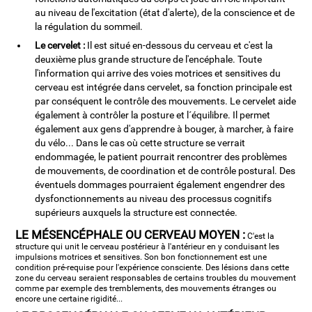
au niveau de l'excitation (état d'alerte), de la conscience et de
la régulation du sommeil.
Le cervelet :
Il est situé en-dessous du cerveau et c'est la
deuxième plus grande structure de l'encéphale. Toute
l'information qui arrive des voies motrices et sensitives du
cerveau est intégrée dans cervelet, sa fonction principale est
par conséquent le contrôle des mouvements. Le cervelet aide
également à contrôler la posture et l´équilibre. Il permet
également aux gens d'apprendre à bouger, à marcher, à faire
du vélo... Dans le cas où cette structure se verrait
endommagée, le patient pourrait rencontrer des problèmes
de mouvements, de coordination et de contrôle postural. Des
éventuels dommages pourraient également engendrer des
dysfonctionnements au niveau des processus cognitifs
supérieurs auxquels la structure est connectée.
LE MÉSENCÉPHALE OU CERVEAU MOYEN :
C'est la
structure qui unit le cerveau postérieur à l'antérieur en y conduisant les
impulsions motrices et sensitives. Son bon fonctionnement est une
condition pré-requise pour l'expérience consciente. Des lésions dans cette
zone du cerveau seraient responsables de certains troubles du mouvement
comme par exemple des tremblements, des mouvements étranges ou
encore une certaine rigidité...