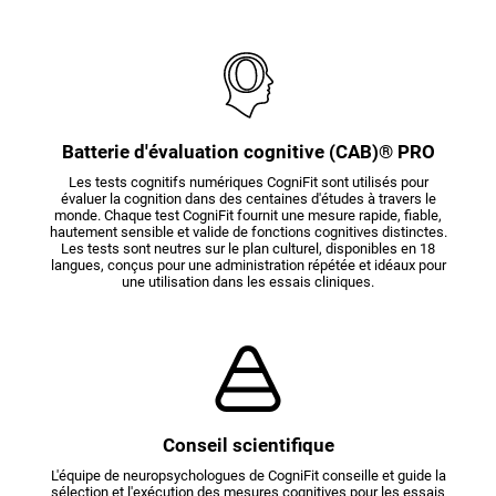
Batterie d'évaluation cognitive (CAB)® PRO
Les tests cognitifs numériques CogniFit sont utilisés pour
évaluer la cognition dans des centaines d'études à travers le
monde. Chaque test CogniFit fournit une mesure rapide, fiable,
hautement sensible et valide de fonctions cognitives distinctes.
Les tests sont neutres sur le plan culturel, disponibles en 18
langues, conçus pour une administration répétée et idéaux pour
une utilisation dans les essais cliniques.
Conseil scientifique
L'équipe de neuropsychologues de CogniFit conseille et guide la
sélection et l'exécution des mesures cognitives pour les essais