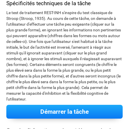
Spécificités techniques de la tâche
Le test de traitement REST-INH s'inspire du test classique de
Stroop (Stroop, 1935). Au cours de cette tâche, on demande à
l'utilisateur d'effectuer une tâche peu exigeante (cliquer sur la
plus grande forme), en ignorant les informations non pertinentes
qui peuvent apparaître (chiffres dans les formes ou mots autour
de celles-ci). Une fois que l'utilisateur s'est habitué à la tâche
initiale, le but de l'activité est inversé, l'amenant à réagir aux
stimuli qu'il ignorait auparavant (cliquer sur le plus grand
nombre), et à ignorer les stimuli auxquels il réagissait auparavant
(les formes). Certains éléments seront congruents (le chiffre le
plus élevé sera dans la forme la plus grande, ou le plus petit
chiffre dans la plus petite forme), et d'autres seront incongrus (le
chiffre le plus élevé sera dans la forme la plus petite, ou le plus
petit chiffre dans la forme la plus grande). Cela permet de
mesurer la capacité d'inhibition et la flexibilité cognitive de
l'utilisateur.
Démarrer la tâche