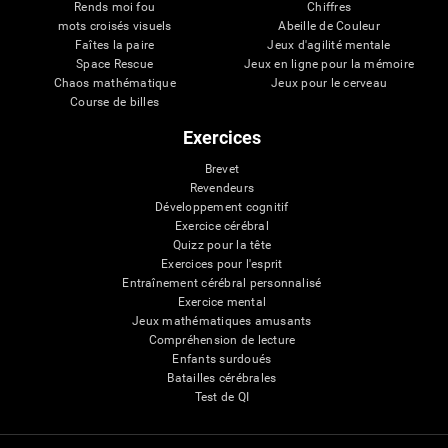
Rends moi fou
Chiffres
mots croisés visuels
Abeille de Couleur
Faîtes la paire
Jeux d'agilité mentale
Space Rescue
Jeux en ligne pour la mémoire
Chaos mathématique
Jeux pour le cerveau
Course de billes
Exercices
Brevet
Revendeurs
Développement cognitif
Exercice cérébral
Quizz pour la tête
Exercices pour l'esprit
Entraînement cérébral personnalisé
Exercice mental
Jeux mathématiques amusants
Compréhension de lecture
Enfants surdoués
Batailles cérébrales
Test de QI