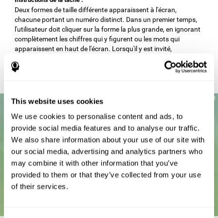
Deux formes de taille différente apparaissent à l'écran,
chacune portant un numéro distinct. Dans un premier temps,
l'utilisateur doit cliquer sur la forme la plus grande, en ignorant
complètement les chiffres qui y figurent ou les mots qui
apparaissent en haut de l'écran. Lorsqu'il y est invité,
l'utilisateur doit abandonner les instructions précédentes pour
commencer à cliquer sur la forme contenant le plus grand
nombre, sans tenir compte de la taille de la figure elle-même.
This website uses cookies
We use cookies to personalise content and ads, to
provide social media features and to analyse our traffic.
We also share information about your use of our site with
our social media, advertising and analytics partners who
may combine it with other information that you’ve
provided to them or that they’ve collected from your use
of their services.