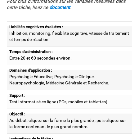
Pour plus d'informations sur les variables mesurées dans
cette tâche, lisez ce
document
.
Habilités cognitives évaluées :
Inhibition, monitoring, flexibilité cognitive, vitesse de traitement
et temps de réaction.
Temps d'administration :
Entre 20 et 60 secondes environ.
Domaines d'application :
Psychologie Educative, Psychologie Clinique,
Neuropsychologie, Médecine Générale et Recherche.
Support :
Test Informatisé en ligne (PCs, mobiles et tablettes).
Objectif :
Au début, cliquez sur la forme la plus grande ; puis cliquez sur
la forme contenant le plus grand nombre.
Instructions de la tâche :