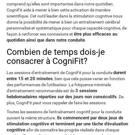
comprend qu'elles sont importantes dans notre quotidien.
CogniFit aide à mener à bien cette activation de manière
scientifique. Cet outil leader dans la stimulation cognitive nous
donne la possibilité de mener à bien un entraînement cérébral
personnalisé et systématique pour chaque capacité cognitive, de
être plus efficaces au
façon à renforcer ses connexions et
quotidien ainsi que dans notre conduite
.
Combien de temps dois-je
consacrer à CogniFit?
durent
Les sessions d'entraînement de CogniFit pour la conduite
entre 15 et 20 minutes
, bien que cela puisse varier en fonction
des performances de l'utilisateur. La fréquence minimale
3 sessions
d'entraînement recommandée est de
hebdomadaires réparties sur des jours non consécutifs
. De
plus, CogniFit peut vous rappeler de faire les sessions.
Toutes les sessions de l'entraînement cognitif pour la conduite
Ils commencent par deux jeux de
suivent la même structure.
stimulation cognitive et terminent par une tâche d'évaluation
cognitive
afin de connaître les progrès réalisés dans chaque