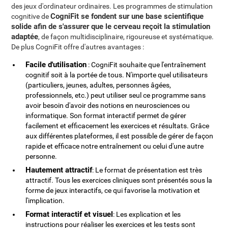
des jeux d'ordinateur ordinaires. Les programmes de stimulation
CogniFit se fondent sur une base scientifique
cognitive de
solide afin de s'assurer que le cerveau reçoit la stimulation
adaptée
, de façon multidisciplinaire, rigoureuse et systématique.
De plus CogniFit offre d'autres avantages :
Facile d'utilisation
: CogniFit souhaite que l'entraînement
cognitif soit à la portée de tous. N'importe quel utilisateurs
(particuliers, jeunes, adultes, personnes âgées,
professionnels, etc.) peut utiliser seul ce programme sans
avoir besoin d'avoir des notions en neurosciences ou
informatique. Son format interactif permet de gérer
facilement et efficacement les exercices et résultats. Grâce
aux différentes plateformes, il est possible de gérer de façon
rapide et efficace notre entraînement ou celui d'une autre
personne.
Hautement attractif
: Le format de présentation est très
attractif. Tous les exercices cliniques sont présentés sous la
forme de jeux interactifs, ce qui favorise la motivation et
l'implication.
Format interactif et visuel
: Les explication et les
instructions pour réaliser les exercices et les tests sont