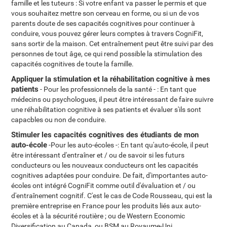
famille et les tuteurs : Si votre enfant va passer le permis et que
vous souhaitez mettre son cerveau en forme, ou si un de vos
parents doute de ses capacités cognitives pour continuer à
conduire, vous pouvez gérer leurs comptes à travers CogniFit,
sans sortir de la maison. Cet entraînement peut être suivi par des
personnes de tout âge, ce qui rend possible la stimulation des
capacités cognitives de toute la famille.
Appliquer la stimulation et la réhabilitation cognitive à mes
patients
- Pour les professionnels de la santé - : En tant que
médecins ou psychologues, il peut être intéressant de faire suivre
une réhabilitation cognitive à ses patients et évaluer s'ils sont
capacbles ou non de conduire.
Stimuler les capacités cognitives des étudiants de mon
auto-école
-Pour les auto-écoles -: En tant qu'auto-école, il peut
être intéressant d'entraîner et / ou de savoir si les futurs
conducteurs ou les nouveaux conducteurs ont les capacités
cognitives adaptées pour conduire. De fait, d'importantes auto-
écoles ont intégré CogniFit comme outil d'évaluation et / ou
d'entraînement cognitif. C'est le cas de Code Rousseau, qui est la
première entreprise en France pour les produits liés aux auto-
écoles et à la sécurité routière ; ou de Western Economic
Diversification au Canada, ou BSM au Royaume-Uni.