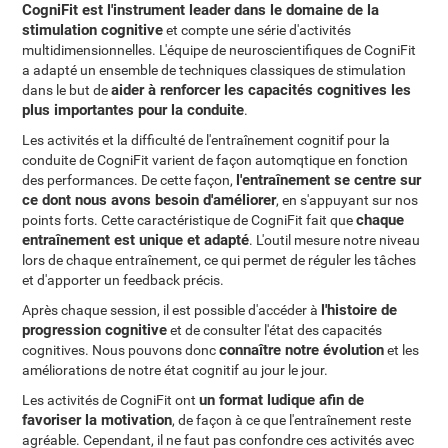
CogniFit est l'instrument leader dans le domaine de la
stimulation cognitive
et compte une série d'activités
multidimensionnelles. L'équipe de neuroscientifiques de CogniFit
a adapté un ensemble de techniques classiques de stimulation
aider à renforcer les capacités cognitives les
dans le but de
plus importantes pour la conduite
.
Les activités et la difficulté de l'entraînement cognitif pour la
conduite de CogniFit varient de façon automqtique en fonction
l'entraînement se centre sur
des performances. De cette façon,
ce dont nous avons besoin d'améliorer
, en s'appuyant sur nos
chaque
points forts. Cette caractéristique de CogniFit fait que
entraînement est unique et adapté
. L'outil mesure notre niveau
lors de chaque entraînement, ce qui permet de réguler les tâches
et d'apporter un feedback précis.
l'histoire de
Après chaque session, il est possible d'accéder à
progression cognitive
et de consulter l'état des capacités
connaître notre évolution
cognitives. Nous pouvons donc
et les
améliorations de notre état cognitif au jour le jour.
un format ludique afin de
Les activités de CogniFit ont
favoriser la motivation
, de façon à ce que l'entraînement reste
agréable. Cependant, il ne faut pas confondre ces activités avec