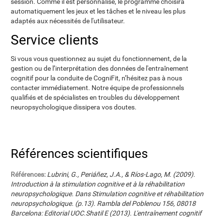
session. Comme il est personnalisé, le programme choisira
automatiquement les jeux et les tâches et le niveau les plus
adaptés aux nécessités de l'utilisateur.
Service clients
Si vous vous questionnez au sujet du fonctionnement, de la
gestion ou de l’interprétation des données de l'entraînement
cognitif pour la conduite de CogniFit, n’hésitez pas à nous
contacter immédiatement. Notre équipe de professionnels
qualifiés et de spécialistes en troubles du développement
neuropsychologique dissipera vos doutes.
Références scientifiques
Références:
Lubrini, G., Periáñez, J.A., & Ríos-Lago, M. (2009).
Introduction à la stimulation cognitive et à la réhabilitation
neuropsychologique. Dans Stimulation cognitive et réhabilitation
neuropsychologique. (p.13). Rambla del Poblenou 156, 08018
Barcelona: Editorial UOC.Shatil E (2013). L'entraînement cognitif