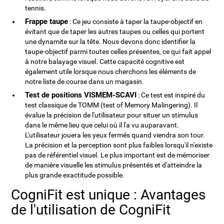
tennis.
Frappe taupe
: Ce jeu consiste à taper la taupe-objectif en
évitant que de taper les autres taupes ou celles qui portent
une dynamite sur la tête. Nous devons donc identifier la
taupe-objectif parmi toutes celles présentes, ce qui fait appel
à notre balayage visuel. Cette capacité cognitive est
également utile lorsque nous cherchons les éléments de
notre liste de course dans un magasin.
Test de positions VISMEM-SCAVI
: Ce test est inspiré du
test classique de TOMM (test of Memory Malingering). Il
évalue la précision de l'utilisateur pour situer un stimulus
dans le même lieu que celui où il l'a vu auparavant.
L'utilisateur jouera les yeux fermés quand viendra son tour.
La précision et la perception sont plus faibles lorsqu'il n'existe
pas de référentiel visuel. Le plus important est de mémoriser
de manière visuelle les stimulus présentés et d'atteindre la
plus grande exactitude possible.
CogniFit est unique : Avantages
de l'utilisation de CogniFit