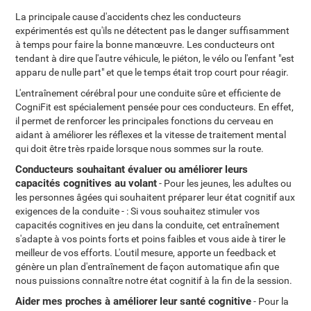
La principale cause d'accidents chez les conducteurs
expérimentés est qu'ils ne détectent pas le danger suffisamment
à temps pour faire la bonne manœuvre. Les conducteurs ont
tendant à dire que l'autre véhicule, le piéton, le vélo ou l'enfant "est
apparu de nulle part" et que le temps était trop court pour réagir.
L'entraînement cérébral pour une conduite sûre et efficiente de
CogniFit est spécialement pensée pour ces conducteurs. En effet,
il permet de renforcer les principales fonctions du cerveau en
aidant à améliorer les réflexes et la vitesse de traitement mental
qui doit être très rpaide lorsque nous sommes sur la route.
Conducteurs souhaitant évaluer ou améliorer leurs
capacités cognitives au volant
- Pour les jeunes, les adultes ou
les personnes âgées qui souhaitent préparer leur état cognitif aux
exigences de la conduite - : Si vous souhaitez stimuler vos
capacités cognitives en jeu dans la conduite, cet entraînement
s'adapte à vos points forts et poins faibles et vous aide à tirer le
meilleur de vos efforts. L'outil mesure, apporte un feedback et
génère un plan d'entraînement de façon automatique afin que
nous puissions connaître notre état cognitif à la fin de la session.
Aider mes proches à améliorer leur santé cognitive
- Pour la