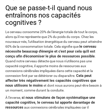
Que se passe-t-il quand nous
entraînons nos capacités
cognitives ?
Le cerveau consomme 20% de l'énergie totale de tout le corps,
alors qu'il ne représente que 2% du poids du corps. Chez les
nouveaux-nés, l'utilisation énergétique du cerveau peut atteindre
le cerveau
60% de la consommation totale. Cela signifie que
nécessite beaucoup d'énergie et c'est pour cela qu'il est
conçu afin d'économiser le plus de ressources possible
.
Quand notre cerveau détecte que nous n'utilisons pas une
capacité cognitive, il apporte moins de ressources aux
connexions cérébrales impliquées dans cette capacité et la
Cela peut
connexion finit par se détériorer ou disparaître.
affecter très négativement les capacités cognitives que
nous utilisons le moins
et dont nous aurons peut-être besoin à
un moment, comme durant la conduite.
si nous stimulons de façon systématique une
À l'inverse,
capacité cognitive, le cerveau lui apporte davantage de
ressources
aux connexions cérébrales impliquées car il