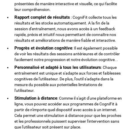
présentées de manière interactive et visuelle, ce qui facilite
leur compréhension.
Rapport complet de résultats
: CogniFit collecte tous les
résultats et les stocke automatiquement. A la fin de la
session d'entraînement, nous avons accès à un feedback
rapide, précis et intuitif nous permettant de connaître nos
résultats et améliorations de manière fiable et interactive.
Progrès et évolution cognitive
: Il est également possible
de voir les résultats des sessions antérieures et de contrôler
facilement notre progression et notre évolution cognitive. .
Personnalisé et adapté à tous les utilisateurs
: Chaque
entraînement est unique et s'adapte aux forces et faiblesses
cognitives de l'utilisateur. De plus, l'outil s'adapte dans la
mesure du possible aux potentielles limitations de
l'utilisateur.
Stimulation à distance
: Comme il s'agit d'une plateforme en
ligne, vous pouvez accéder aux programmes de CogniFit à
partir de n'importe quel dispositif avec accès à un internet.
Cela permet une stimulation á distance pour que les proches
et les professionnels puissent superviser l'intervention sans
que l'utilisateur soit présent sur place.