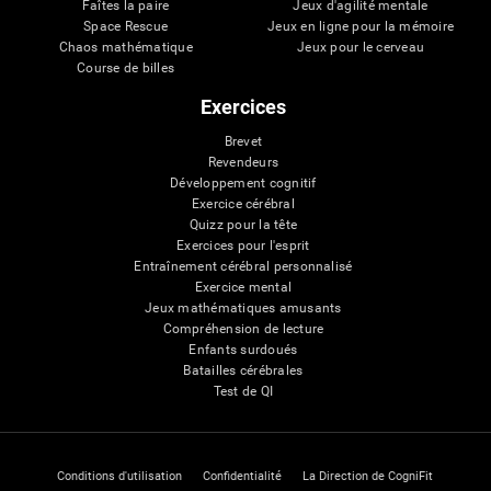
Faîtes la paire
Jeux d'agilité mentale
Space Rescue
Jeux en ligne pour la mémoire
Chaos mathématique
Jeux pour le cerveau
Course de billes
Exercices
Brevet
Revendeurs
Développement cognitif
Exercice cérébral
Quizz pour la tête
Exercices pour l'esprit
Entraînement cérébral personnalisé
Exercice mental
Jeux mathématiques amusants
Compréhension de lecture
Enfants surdoués
Batailles cérébrales
Test de QI
Conditions d'utilisation
Confidentialité
La Direction de CogniFit