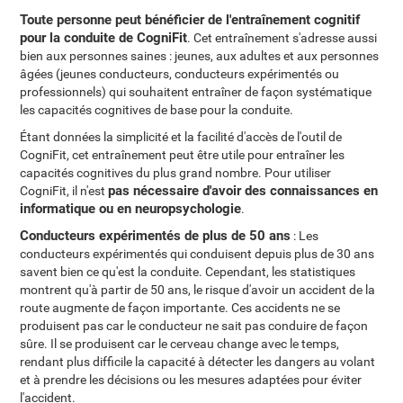
Toute personne peut bénéficier de l'entraînement cognitif
pour la conduite de CogniFit
. Cet entraînement s'adresse aussi
bien aux personnes saines : jeunes, aux adultes et aux personnes
âgées (jeunes conducteurs, conducteurs expérimentés ou
professionnels) qui souhaitent entraîner de façon systématique
les capacités cognitives de base pour la conduite.
Étant données la simplicité et la facilité d'accès de l'outil de
CogniFit, cet entraînement peut être utile pour entraîner les
capacités cognitives du plus grand nombre. Pour utiliser
pas nécessaire d'avoir des connaissances en
CogniFit, il n'est
informatique ou en neuropsychologie
.
Conducteurs expérimentés de plus de 50 ans
: Les
conducteurs expérimentés qui conduisent depuis plus de 30 ans
savent bien ce qu'est la conduite. Cependant, les statistiques
montrent qu'à partir de 50 ans, le risque d'avoir un accident de la
route augmente de façon importante. Ces accidents ne se
produisent pas car le conducteur ne sait pas conduire de façon
sûre. Il se produisent car le cerveau change avec le temps,
rendant plus difficile la capacité à détecter les dangers au volant
et à prendre les décisions ou les mesures adaptées pour éviter
l'accident.