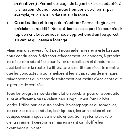
exécutives)
: Permet de réagir de façon flexible et adaptée à
la situation. Quand nous nous trompons de chemin, par
exemple, ou qu'i y a un défaut sur la route.
Coordination et temps de réaction
: Permet d'agir avec
précision et rapidité. Nous utilisons ces capacités pour réagir
rapidement lorsque nous nous approchons d'un feu qui est
au vert et qui passe à l'orange.
Maintenir un cerveau fort peut nous aider à rester alerte lorsque
nous conduisons, à détecter efficacement les dangers, à prendre
les décisions adaptées pour éviter une collision et à réduire les
accidents sur la route. La littérature scientifique récente montre
que les conducteurs qui améliorent leurs capacités de mémoire,
raisonnement ou vitesse de traitement ont moins d'accidents que
le groupe de contrôle.
Tous les programmes de stimulation cérébral pour une conduite
sûre et efficiente ne se valent pas. CogniFit est l'outil global
leader. Utilisé par les auto-écoles, les compagnies automobiles,
les centres de la conduite, les hôpitaux, les universités et les
équipes scientifiques du monde entier. Son système breveté
d'entraînement cérébral est mis en avant car il offre les
avantages suivants :