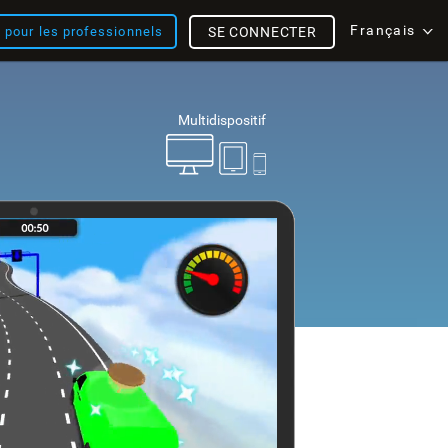
Français
s pour les professionnels
SE CONNECTER
Multidispositif