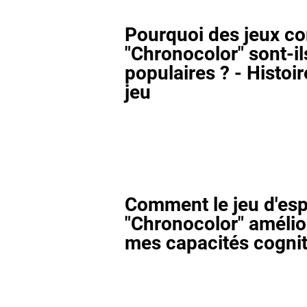
Pourquoi des jeux 
"Chronocolor" sont-il
populaires ? - Histoi
jeu
Comment le jeu d'esp
"Chronocolor" amélior
mes capacités cognit