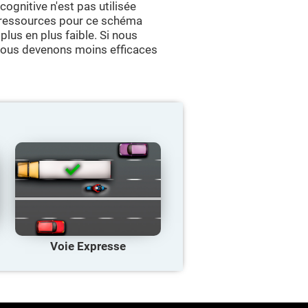
ognitive n'est pas utilisée
e ressources pour ce schéma
plus en plus faible. Si nous
 nous devenons moins efficaces
Voie Expresse