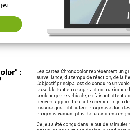
 jeu
olor" :
Les cartes Chronocolor représentent un gra
surveillance, du temps de réaction, de la fle
?
L'objectif principal est de conduire un véhic
possible tout en récupérant un maximum d
couleur que le véhicule, en faisant attentio
peuvent apparaître sur le chemin. Le jeu devi
mesure que l'utilisateur progresse dans les
progressivement plus de ressources cogni
Ce jeu a été conçu dans le but de stimuler 