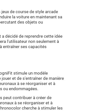
s jeux de course de style arcade
nduire la voiture en maintenant sa
 percutant des objets ou
 a décidé de reprendre cette idée
era l'utilisateur non seulement à
 à entraîner ses capacités
gniFit stimule un modèle
e jouer et de s'entraîner de manière
euronaux à se réorganiser et à
lies ou endommagées.
s peut contribuer à créer de
uronaux à se réorganiser et à
Chronocolor cherche à stimuler les