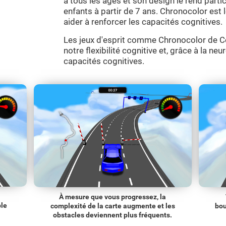
à tous les âges et son design le rend parti
enfants à partir de 7 ans. Chronocolor est le
aider à renforcer les capacités cognitives.
Les jeux d'esprit comme Chronocolor de Co
notre flexibilité cognitive et, grâce à la neu
capacités cognitives.
À mesure que vous progressez, la
ble
complexité de la carte augmente et les
bou
obstacles deviennent plus fréquents.