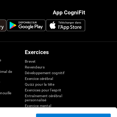
App CogniFit
Exercices
e
Brevet
Revendeurs
imal de
Développement cognitif
Exercice cérébral
s
Quizz pour la tête
Exercices pour l'esprit
nouille
Entraînement cérébral
personnalisé
Exercice mental
ateur
Jeux mathématiques amusants