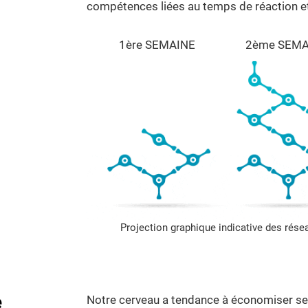
compétences liées au temps de réaction et 
1ère SEMAINE
2ème SEMA
Projection graphique indicative des rés
e
Notre cerveau a tendance à économiser ses