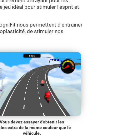
culièrement attrayant pour les
 jeu idéal pour stimuler l'esprit et
gniFit nous permettent d'entraîner
roplasticité, de stimuler nos
Vous devez essayer d'obtenir les
les extra de la même couleur que le
véhicule.