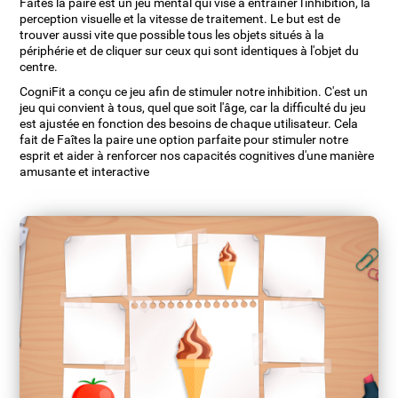
Faîtes la paire est un jeu mental qui vise à entraîner l'inhibition, la
perception visuelle et la vitesse de traitement. Le but est de
trouver aussi vite que possible tous les objets situés à la
périphérie et de cliquer sur ceux qui sont identiques à l'objet du
centre.
CogniFit a conçu ce jeu afin de stimuler notre inhibition. C'est un
jeu qui convient à tous, quel que soit l'âge, car la difficulté du jeu
est ajustée en fonction des besoins de chaque utilisateur. Cela
fait de Faîtes la paire une option parfaite pour stimuler notre
esprit et aider à renforcer nos capacités cognitives d'une manière
amusante et interactive