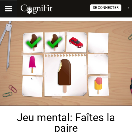
SE CONNECTER
FR
Jeu mental: Faîtes la
paire