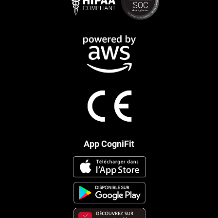
App CogniFit