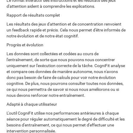
Le format interactif des instructions et les résultats des jeux
d'attention aident à comprendre les explications.
Rapport de résultats complet
Les résultats des jeux d'attention et de concentration renvoient
un feedback rapide et précis. Cela nous permet d'être informés de
notre évolution et de notre état cognitif.
Progrès et évolution
Les données sont collectées et codées au cours de
l'entraînement, de sorte que nous pouvons nous concentrer
uniquement sur l'exécution correcte de la tâche. CogniFit analyse
et compare ces données de manière autonome, nous n'avons
donc pas besoin de faire de calculs pour voir notre évolution
cognitive. De plus, nous pourrons consulter toutes nos données,
ce qui nous permettra de savoir si nous nous améliorons ou si
nous devons renforcer notre entraînement.
Adapté à chaque utilisateur
L'outil CogniFit utilise nos performances antérieures à chaque
séance pour réguler automatiquement le degré de difficulté et les
besoins d'entraînement, ce qui nous permet d'effectuer une
intervention personnalisée.