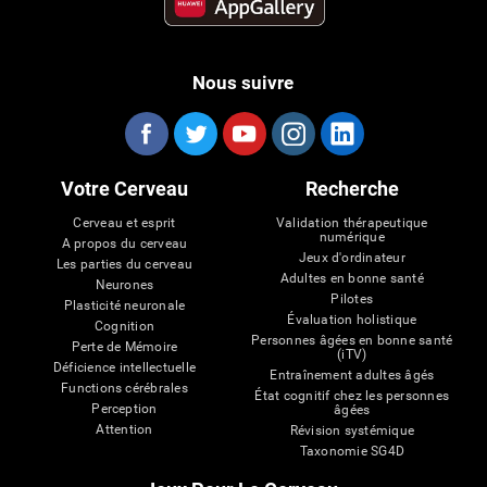
Nous suivre
Votre Cerveau
Recherche
Cerveau et esprit
Validation thérapeutique
numérique
A propos du cerveau
Jeux d'ordinateur
Les parties du cerveau
Adultes en bonne santé
Neurones
Pilotes
Plasticité neuronale
Évaluation holistique
Cognition
Personnes âgées en bonne santé
Perte de Mémoire
(iTV)
Déficience intellectuelle
Entraînement adultes âgés
Functions cérébrales
État cognitif chez les personnes
Perception
âgées
Attention
Révision systémique
Taxonomie SG4D