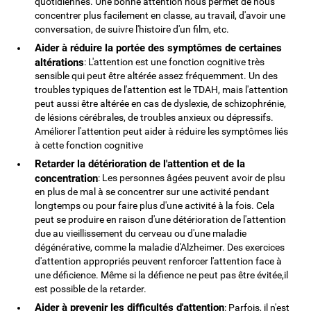
quotidiennes. Une bonne attention nous permet de nous
concentrer plus facilement en classe, au travail, d'avoir une
conversation, de suivre l'histoire d'un film, etc.
Aider à réduire la portée des symptômes de certaines
altérations
: L'attention est une fonction cognitive très
sensible qui peut être altérée assez fréquemment. Un des
troubles typiques de l'attention est le TDAH, mais l'attention
peut aussi être altérée en cas de dyslexie, de schizophrénie,
de lésions cérébrales, de troubles anxieux ou dépressifs.
Améliorer l'attention peut aider à réduire les symptômes liés
à cette fonction cognitive
Retarder la détérioration de l'attention et de la
concentration
: Les personnes âgées peuvent avoir de plsu
en plus de mal à se concentrer sur une activité pendant
longtemps ou pour faire plus d'une activité à la fois. Cela
peut se produire en raison d'une détérioration de l'attention
due au vieillissement du cerveau ou d'une maladie
dégénérative, comme la maladie d'Alzheimer. Des exercices
d'attention appropriés peuvent renforcer l'attention face à
une déficience. Même si la défience ne peut pas être évitée,il
est possible de la retarder.
Aider à prevenir les difficultés d'attention
: Parfois, il n'est