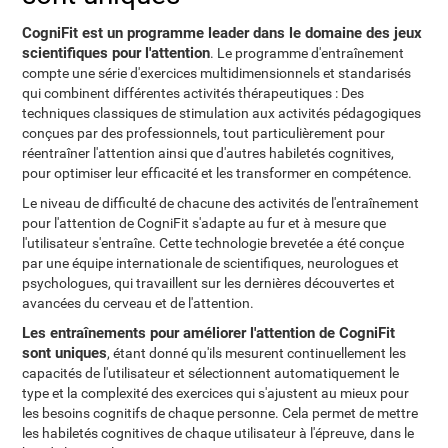
CogniFit est un programme leader dans le domaine des jeux
scientifiques pour l'attention
. Le programme d'entraînement
compte une série d'exercices multidimensionnels et standarisés
qui combinent différentes activités thérapeutiques : Des
techniques classiques de stimulation aux activités pédagogiques
conçues par des professionnels, tout particulièrement pour
réentraîner l'attention ainsi que d'autres habiletés cognitives,
pour optimiser leur efficacité et les transformer en compétence.
Le niveau de difficulté de chacune des activités de l'entraînement
pour l'attention de CogniFit s'adapte au fur et à mesure que
l'utilisateur s'entraîne. Cette technologie brevetée a été conçue
par une équipe internationale de scientifiques, neurologues et
psychologues, qui travaillent sur les dernières découvertes et
avancées du cerveau et de l'attention.
Les entraînements pour améliorer l'attention de CogniFit
sont uniques
, étant donné qu'ils mesurent continuellement les
capacités de l'utilisateur et sélectionnent automatiquement le
type et la complexité des exercices qui s'ajustent au mieux pour
les besoins cognitifs de chaque personne. Cela permet de mettre
les habiletés cognitives de chaque utilisateur à l'épreuve, dans le