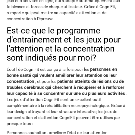
jeux et d'activités en ligne, qui s'adapte automatiquement aux
faiblesses et forces de chaque utilisateur. Grâce à CogniFit,
n'importe qui peut mettre sa capacité d'attention et de
concentration à l'épreuve.
Est-ce que le programme
d'entraînement et les jeux pour
l'attention et la concentration
sont indiqués pour moi?
personnes en
L'outil de CogniFit est conçu à la fois pour les
bonne santé qui veulent améliorer leur attention ou leur
concentration
patients atteints de lésions ou de
, et pour les
troubles cérébraux qui cherchent à récupérer et à renforcer
leur capacité à se concentrer sur une ou plusieurs activités
.
Les jeux d'attention CogniFit sont un excellent outil
complémentaire à la réhabilitation neuropsychologique. Grâce à
leur design attrayant et leur structure interactive, les jeux de
concentration et d'attention CogniFit peuvent être utilisés par
presque tous :
Personnes souhaitant améliorer l'état de leur attention