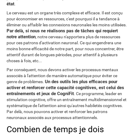
état
.
Le cerveau est un organe très complexe et efficace. Il est conçu
pour économiser en ressources, c'est pourquoi il a tendance à
éliminer ou affaiblir les connexions neuronales les moins utilisées.
Par delà, si nous ne réalisons pas de tâches qui requiert
notre attention
, notre cerveau n'apportera plus de ressources
pour ces patrons d'activation neuronal. Ce qui engendrera une
moins bonne efficacité de notre part, pour nous concentrer, être
attentif durant de longues périodes, pour attentif à plusieurs
choses à fois, etc...
Par conséquent, nous devons activer les processus mentaux
associés à l'attention de manière automatique pour éviter ce
Un des outils les plus efficaces pour
genre de problèmes.
activer et renforcer cette capacité cognitives, est celui des
entraînements et jeux de CogniFit
. Ce programme, leader en
stimulation cognitive, offre un entraînement multidimensionnel et
systématique de l'attention ainsi qu'autres habiletés cognitives.
Par delà, nous pouvons activer et renforcer les patrons
neuronaux associés aux processus attentionnels.
Combien de temps je dois