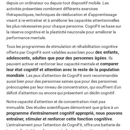
depuis un ordinateur ou depuis tout dispositif mobile. Les
activités présentées combinent différents exercices
thérapeutiques, techniques de rééducation et d'apprentissage
visant à re-entraîner et à améliorer les capacités attentionnelles
les plus nécessaires pour chaque personne. CogniFit se base sur
la réserve cognitive et la plasticité neuronale pour améliorer la
performance mentale.
Tous les programmes de stimulation et réhabilitation cognitive
des enfants,
offerts par CogniFit sont valables aussi bien pour
adolescents, adultes que pour des personnes âgées
. Ils
comparer
peuvent activer et renforcer leur capacité mentale et
leur état cognitif et attention avec le reste de la population
mondiale
. Les jeux d'attention de CogniFit sont recommandés
aussi bien pour des personnes saines que pour des personnes
préoccupées par leur niveau de concentration, qui souffrent d'un
déficit d'attention ou encore qui présentent un déclin cognitif.
Notre capacité d'attention et de concentration n'est pas
immuable. Des études scientifiques démontrent que grâce à un
programme d'entraînement cognitif approprié, nous pouvons
entraîner, stimuler et renforcer cette fonction cognitive
.
L'entraînement pour l'attention de CogniFit, offre une batterie de