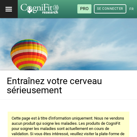
PRO
SE CONNECTER
FRA
Entraînez votre cerveau
sérieusement
Cette page est à titre d'information uniquement. Nous ne vendons
aucun produit qui soigne les maladies. Les produits de CogniFit
pour soigner les maladies sont actuellement en cours de
validation. Si vous êtes intéressé, veuillez visiter la plate-forme de