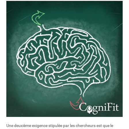
Une deuxième exigence stipulée par les chercheurs est que le