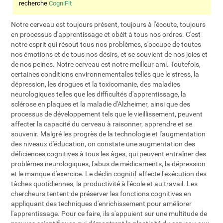
recherche
CogniFit
Notre cerveau est toujours présent, toujours à l'écoute, toujours
en processus d'apprentissage et obéit à tous nos ordres. C'est
notre esprit qui résout tous nos problèmes, s'occupe de toutes
nos émotions et de tous nos désirs, et se souvient de nos joies et
de nos peines. Notre cerveau est notre meilleur ami. Toutefois,
certaines conditions environnementales telles que le stress, la
dépression, les drogues et la toxicomanie, des maladies
neurologiques telles que les difficultés d'apprentissage, la
sclérose en plaques et la maladie d'Alzheimer, ainsi que des
processus de développement tels que le vieillissement, peuvent
affecter la capacité du cerveau à raisonner, apprendre et se
souvenir. Malgré les progrès de la technologie et l'augmentation
des niveaux d'éducation, on constate une augmentation des
déficiences cognitives à tous les âges, qui peuvent entraîner des
problèmes neurologiques, l'abus de médicaments, la dépression
et le manque d'exercice. Le déclin cognitif affecte l'exécution des
tâches quotidiennes, la productivité à l'école et au travail. Les
chercheurs tentent de préserver les fonctions cognitives en
appliquant des techniques d'enrichissement pour améliorer
l'apprentissage. Pour ce faire, ils s'appuient sur une multitude de