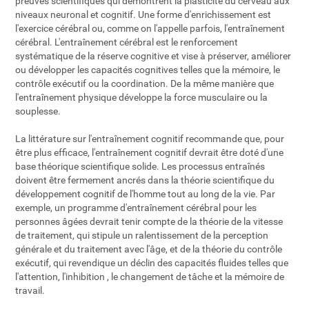
preuves scientifiques qui démontrent la plasticité du cerveau aux
niveaux neuronal et cognitif. Une forme d'enrichissement est
l'exercice cérébral ou, comme on l'appelle parfois, l'entraînement
cérébral. L'entraînement cérébral est le renforcement
systématique de la réserve cognitive et vise à préserver, améliorer
ou développer les capacités cognitives telles que la mémoire, le
contrôle exécutif ou la coordination. De la même manière que
l'entraînement physique développe la force musculaire ou la
souplesse.
La littérature sur l'entraînement cognitif recommande que, pour
être plus efficace, l'entraînement cognitif devrait être doté d'une
base théorique scientifique solide. Les processus entraînés
doivent être fermement ancrés dans la théorie scientifique du
développement cognitif de l'homme tout au long de la vie. Par
exemple, un programme d'entraînement cérébral pour les
personnes âgées devrait tenir compte de la théorie de la vitesse
de traitement, qui stipule un ralentissement de la perception
générale et du traitement avec l'âge, et de la théorie du contrôle
exécutif, qui revendique un déclin des capacités fluides telles que
l'attention, l'inhibition , le changement de tâche et la mémoire de
travail.