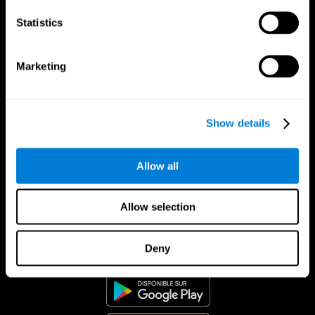
Statistics
Marketing
Show details
Allow all
Allow selection
App CogniFit
Deny