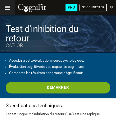
PRO
SE CONNECTER
FRA
Test d'inhibition du
retour
CAT-IOR
Accédez à cette évaluation neuropsychologique.
Évaluation cognitive de vos capacités cognitives.
Comparez les résultats par groupe d'âge. Essaie!
DÉMARRER
Spécifications techniques
Le test CogniFit d'inhibition du retour (IOR) est une réplique