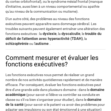
du cortex orbitofrontal), ou le syndrome mésial frontal (manque
d'initiative, aussi bien à un niveau comportemental ou apathie
qu'au niveau de la communication ou mutisme).
D'un autre côté, des problèmes au niveau des fonctions
exécutives peuvent apparaître sans dommage cérébral. Les
troubles suivants peuvent également entraîner une altération des
dyslexie
dyscalculie
trouble du
fonctions exécutives : la
, la
, le
déficit de l'attention avec hyperactivité (TDAH)
, la
schizophrénie
autisme
ou l'
.
Comment mesurer et évaluer les
fonctions exécutives?
Les fonctions exécutives nous permet de réaliser un grand
nombre de nos activités quotidiennes rapidement et de manière
efficace. Par conséquent, évaluer les fonctions exécutives peut
domaine
être d'une grande aide dans plusieurs domaine : dans le
académique
(pour savoir si l'élève va contrôler sa conduite en
domaine
classe ou s'il va bien s'organiser pour étudier), dans le
de la santé
(pour savoir si le patient va avoir des problèmes pour
adapter ses impulsions ou son état émotionnel à une situation)