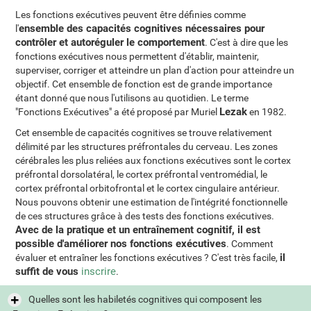
Les fonctions exécutives peuvent être définies comme
ensemble des capacités cognitives nécessaires pour
l'
contrôler et autoréguler le comportement
. C'est à dire que les
fonctions exécutives nous permettent d'établir, maintenir,
superviser, corriger et atteindre un plan d'action pour atteindre un
objectif. Cet ensemble de fonction est de grande importance
étant donné que nous l'utilisons au quotidien. Le terme
Lezak
"Fonctions Exécutives" a été proposé par Muriel
en 1982.
Cet ensemble de capacités cognitives se trouve relativement
délimité par les structures préfrontales du cerveau. Les zones
cérébrales les plus reliées aux fonctions exécutives sont le cortex
préfrontal dorsolatéral, le cortex préfrontal ventromédial, le
cortex préfrontal orbitofrontal et le cortex cingulaire antérieur.
Nous pouvons obtenir une estimation de l'intégrité fonctionnelle
de ces structures grâce à des tests des fonctions exécutives.
Avec de la pratique et un entraînement cognitif, il est
possible d'améliorer nos fonctions exécutives
. Comment
il
évaluer et entraîner les fonctions exécutives ? C'est très facile,
suffit de vous
inscrire
.
Quelles sont les habiletés cognitives qui composent les