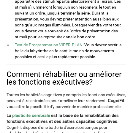
apparaître des stimuli répartis aléatoirement à l'écran. Les
stimuli s'illumineront lorsqu'un son résonnera, le tout en
suivant un ordre, jusqu'à terminer la série. Durant la
présentation, vous devrez prêter attention aussi bien aux
sons qu'aux images illuminées. Lorsque viendra votre tour,
vous devrez vous souvenir de l'ordre de présentation des
stimuli pour les reproduire dans le bon ordre.
Test de Programmation VIPER-PLAN
: Vous devrez sortir la
balle du labyrinthe en faisant le moins de mouvements
possibles et ceci le plus rapidement possible.
Comment réhabiliter ou améliorer
les fonctions exécutives?
Toutes les habiletés cognitives y compris les fonctions exécutives,
CogniFit
peuvent être entraînées pour améliorer leur rendement.
vous offre la possibilité d'y parvenir de manière professionnelle.
La
plasticité cérébrale
est la base de la réhabilitation des
fonctions exécutives et des autres capacités cognitives
.
CogniFit dispose d'une batterie d'exercices conçus pour