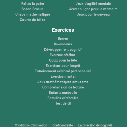
Faîtes la paire
Jeux d'agilité mentale
Space Rescue
Jeux en ligne pour la mémoire
Chaos mathématique
Jeux pour le cerveau
Course de billes
Exercices
Brevet
Revendeurs
Développement cognitif
Exercice cérébral
Quizz pour la tête
Exercices pour l'esprit
Entraînement cérébral personnalisé
Exercice mental
Jeux mathématiques amusants
Compréhension de lecture
Enfants surdoués
Batailles cérébrales
Test de QI
Conditions d'utilisation
Confidentialité
La Direction de CogniFit