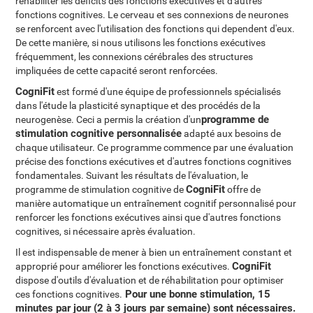
réhabiliter les déficits des fonctions exécutives et d'autres
fonctions cognitives. Le cerveau et ses connexions de neurones
se renforcent avec l'utilisation des fonctions qui dependent d'eux.
De cette manière, si nous utilisons les fonctions exécutives
fréquemment, les connexions cérébrales des structures
impliquées de cette capacité seront renforcées.
CogniFit
est formé d'une équipe de professionnels spécialisés
dans l'étude la plasticité synaptique et des procédés de la
programme de
neurogenèse. Ceci a permis la création d'un
stimulation cognitive personnalisée
adapté aux besoins de
chaque utilisateur. Ce programme commence par une évaluation
précise des fonctions exécutives et d'autres fonctions cognitives
fondamentales. Suivant les résultats de l'évaluation, le
CogniFit
programme de stimulation cognitive de
offre de
manière automatique un entraînement cognitif personnalisé pour
renforcer les fonctions exécutives ainsi que d'autres fonctions
cognitives, si nécessaire après évaluation.
Il est indispensable de mener à bien un entraînement constant et
CogniFit
approprié pour améliorer les fonctions exécutives.
dispose d'outils d'évaluation et de réhabilitation pour optimiser
Pour une bonne stimulation, 15
ces fonctions cognitives.
minutes par jour (2 à 3 jours par semaine) sont nécessaires
.