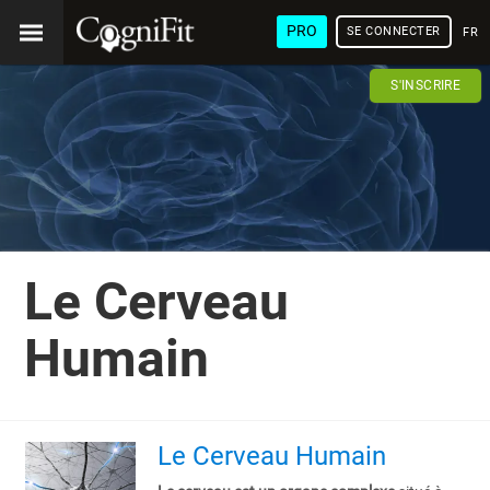
PRO
SE CONNECTER
FRA
S'INSCRIRE
Le Cerveau
Humain
Le Cerveau Humain