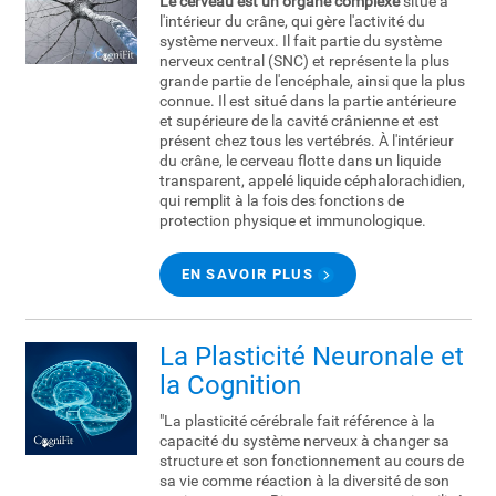
Le cerveau est un organe complexe
situé à
l'intérieur du crâne, qui gère l'activité du
système nerveux. Il fait partie du système
nerveux central (SNC) et représente la plus
grande partie de l'encéphale, ainsi que la plus
connue. Il est situé dans la partie antérieure
et supérieure de la cavité crânienne et est
présent chez tous les vertébrés. À l'intérieur
du crâne, le cerveau flotte dans un liquide
transparent, appelé liquide céphalorachidien,
qui remplit à la fois des fonctions de
protection physique et immunologique.
EN SAVOIR PLUS
La Plasticité Neuronale et
la Cognition
"La plasticité cérébrale fait référence à la
capacité du système nerveux à changer sa
structure et son fonctionnement au cours de
sa vie comme réaction à la diversité de son