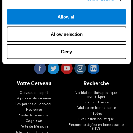
Allow all
Allow selection
Deny
Nous suivre
Votre Cerveau
Recherche
Cerveau et esprit
Validation thérapeutique
numérique
A propos du cerveau
Jeux d'ordinateur
Les parties du cerveau
Adultes en bonne santé
Neurones
Pilotes
Plasticité neuronale
Évaluation holistique
Cognition
Personnes âgées en bonne santé
Perte de Mémoire
(iTV)
Déficience intellectuelle