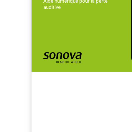
Aide numérique pour la perte
auditive