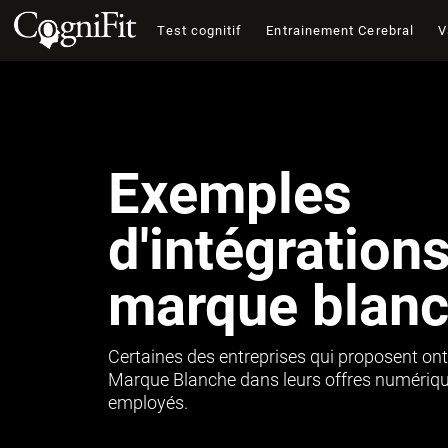
Test cognitif
Entrainement Cerebral
V
Exemples
d'intégration
marque blan
Certaines des entreprises qui proposent ont
Marque Blanche dans leurs offres numérique
employés.