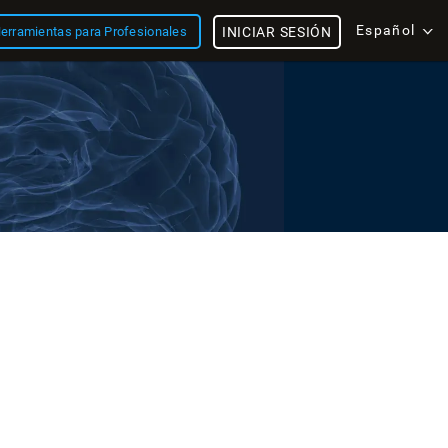
Español
erramientas para Profesionales
INICIAR SESIÓN