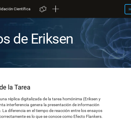
idación Científica
H
os de Eriksen
de la Tarea
 una réplica digitalizada de la tarea homónima (Eriksen y
nta interferencia genera la presentación de información
. La diferencia en el tiempo de reacción entre los ensayos
correctamente es lo que se conoce como Efecto Flankers.