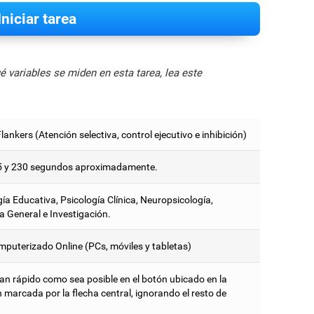
Iniciar tarea
 variables se miden en esta tarea, lea este
lankers (Atención selectiva, control ejecutivo e inhibición)
5 y 230 segundos aproximadamente.
ía Educativa, Psicología Clínica, Neuropsicología,
a General e Investigación.
mputerizado Online (PCs, móviles y tabletas)
tan rápido como sea posible en el botón ubicado en la
 marcada por la flecha central, ignorando el resto de