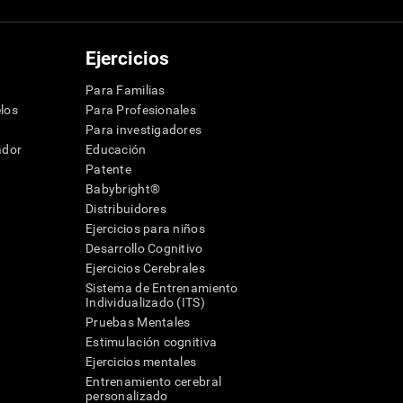
Ejercicios
Para Familias
los
Para Profesionales
Para investigadores
ador
Educación
Patente
Babybright®
Distribuidores
Ejercicios para niños
Desarrollo Cognitivo
Ejercicios Cerebrales
Sistema de Entrenamiento
Individualizado (ITS)
Pruebas Mentales
Estimulación cognitiva
Ejercicios mentales
Entrenamiento cerebral
a
personalizado