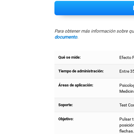
Para obtener más información sobre qué
documento
.
Qué se mide:
Efecto F
Tiempo de administración:
Entre 3
Áreas de aplicación:
Psicolog
Medicin
Soporte:
Test Co
Objetivo:
Pulsar 
posición
flechas.