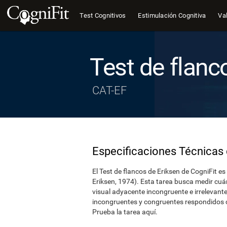
Test Cognitivos
Estimulación Cognitiva
Val
Test de flanc
CAT-EF
Especificaciones Técnicas 
El Test de flancos de Eriksen de CogniFit es
Eriksen, 1974). Esta tarea busca medir cuá
visual adyacente incongruente e irrelevante
incongruentes y congruentes respondidos 
Prueba la tarea aquí.