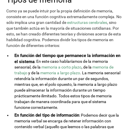
Como ya se puede intuir por la propia definición de memoria,
consiste en una función cognitiva extremadamente compleja. No
sólo implica una gran cantidad de
estructuras cerebrales
, sino
que también actúa en la mayoría de situaciones cotidianas. Por
esto, se han creado diferentes teorías y divisiones acerca de esta
habilidad cognitiva. Podemos dividir los tipos de memoria en
función de diferentes criterios:
En función del tiempo que permanece la información en
el sistema
: En este caso hablaríamos de la memoria
sensorial, de la
memoria a corto plazo
, de la
memoria de
trabajo
y de la
memoria a largo plazo
. La memoria sensorial
retendría la información durante un par de segundos,
mientras que, en el polo opuesto, la memoria a largo plazo
puede almacenar la información durante un tiempo
prácticamente ilimitado. Todos estos tipos de memoria
trabajan de manera coordinada para que el sistema
funcione correctamente.
En función del tipo de información
: Podemos decir que la
memoria verbal se encarga de retener información con
contenido verbal (aquello que leemos o las palabras que