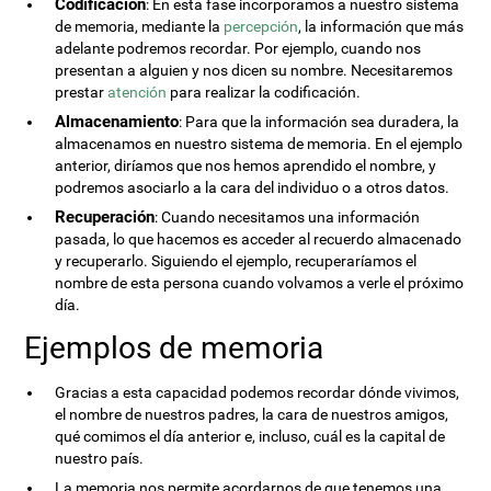
Codificación
: En esta fase incorporamos a nuestro sistema
de memoria, mediante la
percepción
, la información que más
adelante podremos recordar. Por ejemplo, cuando nos
presentan a alguien y nos dicen su nombre. Necesitaremos
prestar
atención
para realizar la codificación.
Almacenamiento
: Para que la información sea duradera, la
almacenamos en nuestro sistema de memoria. En el ejemplo
anterior, diríamos que nos hemos aprendido el nombre, y
podremos asociarlo a la cara del individuo o a otros datos.
Recuperación
: Cuando necesitamos una información
pasada, lo que hacemos es acceder al recuerdo almacenado
y recuperarlo. Siguiendo el ejemplo, recuperaríamos el
nombre de esta persona cuando volvamos a verle el próximo
día.
Ejemplos de memoria
Gracias a esta capacidad podemos recordar dónde vivimos,
el nombre de nuestros padres, la cara de nuestros amigos,
qué comimos el día anterior e, incluso, cuál es la capital de
nuestro país.
La memoria nos permite acordarnos de que tenemos una