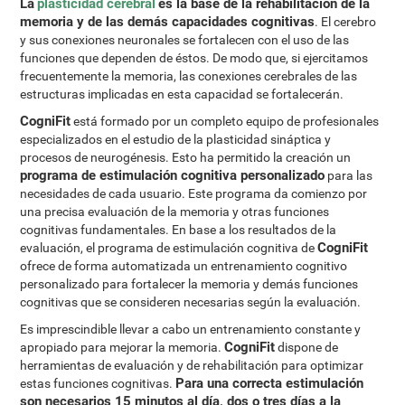
La
plasticidad cerebral
es la base de la rehabilitación de la
memoria y de las demás capacidades cognitivas
. El cerebro
y sus conexiones neuronales se fortalecen con el uso de las
funciones que dependen de éstos. De modo que, si ejercitamos
frecuentemente la memoria, las conexiones cerebrales de las
estructuras implicadas en esta capacidad se fortalecerán.
CogniFit
está formado por un completo equipo de profesionales
especializados en el estudio de la plasticidad sináptica y
procesos de neurogénesis. Esto ha permitido la creación un
programa de estimulación cognitiva personalizado
para las
necesidades de cada usuario. Este programa da comienzo por
una precisa evaluación de la memoria y otras funciones
cognitivas fundamentales. En base a los resultados de la
CogniFit
evaluación, el programa de estimulación cognitiva de
ofrece de forma automatizada un entrenamiento cognitivo
personalizado para fortalecer la memoria y demás funciones
cognitivas que se consideren necesarias según la evaluación.
Es imprescindible llevar a cabo un entrenamiento constante y
CogniFit
apropiado para mejorar la memoria.
dispone de
herramientas de evaluación y de rehabilitación para optimizar
Para una correcta estimulación
estas funciones cognitivas.
son necesarios 15 minutos al día, dos o tres días a la