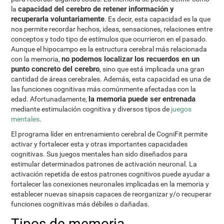
capacidad del cerebro de retener información y
la
recuperarla voluntariamente
. Es decir, esta capacidad es la que
nos permite recordar hechos, ideas, sensaciones, relaciones entre
conceptos y todo tipo de estímulos que ocurrieron en el pasado.
Aunque el hipocampo es la estructura cerebral más relacionada
no podemos localizar los recuerdos en un
con la memoria,
punto concreto del cerebro
, sino que está implicada una gran
cantidad de áreas cerebrales. Además, esta capacidad es una de
las funciones cognitivas más comúnmente afectadas con la
la memoria puede ser entrenada
edad. Afortunadamente,
mediante estimulación cognitiva y diversos tipos de
juegos
mentales
.
El programa líder en entrenamiento cerebral de CogniFit permite
activar y fortalecer esta y otras importantes capacidades
cognitivas. Sus juegos mentales han sido diseñados para
estimular determinados patrones de activación neuronal. La
activación repetida de estos patrones cognitivos puede ayudar a
fortalecer las conexiones neuronales implicadas en la memoria y
establecer nuevas sinapsis capaces de reorganizar y/o recuperar
funciones cognitivas más débiles o dañadas.
Tipos de memoria