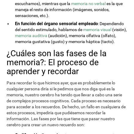
escuchamos), mientras que la
memoria no verbal
es la que
maneja el resto de información (imágenes, sonidos,
sensaciones, etc.).
En función del órgano sensorial empleado
: Dependiendo
del sentido estimulado, hablamos de
memoria visual
(visión),
memoria auditiva
(audición), memoria olfativa (olfato),
memoria gustativa (gusto) y memoria háptica (tacto).
¿Cuáles son las fases de la
memoria?: El proceso de
aprender y recordar
Para recordar lo que hicimos ayer, que es probablemente lo
cualquier persona diría si le pedimos que nos diga qué es la
memoria, nuestro cerebro ha tenido que llevar a cabo una serie
de complejos procesos cognitivos. Cada proceso es necesario
para acceder a los recuerdos. De hecho, un fallo en cualquiera de
estos procesos, impediría que pudiésemos recordar la
información. Las fases por las que tiene que pasar nuestro
cerebro para crear un nuevo recuerdo son: