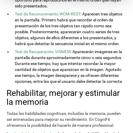
oportuno para reproducirlos en el mismo orden que hayan
sido presentados.
Test de Reconocimiento WOM-REST
: Aparecen tres objetos
en la pantalla. Primero habrá que recordar el orden de
presentación de los tres objetos tan rápido como sea
posible. Posteriormente, aparecerán cuatro series de tres
objetos, algunos de ellos diferentes a los presentados, y
habrá que detectar la secuencia inicial en el mismo orden.
Test de Recuperación VISMEM
: Aparecerán imágenes en la
pantalla durante aproximadamente cinco o seis segundos.
Durante ese tiempo, hay que intentar recordar la mayor
cantidad de objetos que aparezcan en la imagen. Agotado
ese tiempo, la imagen desaparece y se ofrecen diferentes
opciones, entre las que el usuario debe detectar la correcta.
Rehabilitar, mejorar y estimular
la memoria
Todas las habilidades cognitivas, incluidas la memoria, pueden
ser entrenadas para mejorar su rendimiento. En CogniFit
ofrecemos la posibilidad de hacerlo de manera profesional.