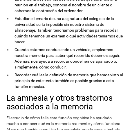
reunión en el trabajo, conocer el nombre de un cliente o
sabernos la contraseña del ordenador.
Estudiar el temario de una asignatura del colegio o de la
universidad sería imposible sin nuestro sistema de
almacenaje. También tendríamos problemas para recodar
cuándo tenemos un examen o qué actividades teníamos que
hacer.
Cuando estamos conduciendo un vehículo, empleamos
nuestra memoria para saber qué recorrido debemos seguir.
Además, nos ayuda a recordar dónde hemos aparcado o,
simplemente, cómo conducir.
Recordar cuál es la definición de memoria que hemos visto al
principio de este texto también es posible gracias a esta
función mnésica.
La amnesia y otros trastornos
asociados a la memoria
El estudio de cómo falla esta función cognitiva ha ayudado
mucho a conocer qué es la memoria realmente y cómo funciona.
Al ser una función cognitiva tan compleja, puede verse afectada