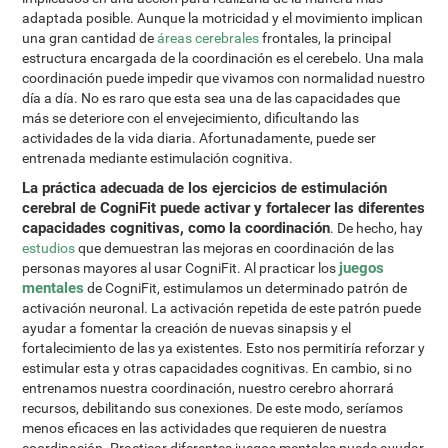
adaptada posible. Aunque la motricidad y el movimiento implican
una gran cantidad de
áreas cerebrales
frontales, la principal
estructura encargada de la coordinación es el cerebelo. Una mala
coordinación puede impedir que vivamos con normalidad nuestro
día a día. No es raro que esta sea una de las capacidades que
más se deteriore con el envejecimiento, dificultando las
actividades de la vida diaria. Afortunadamente, puede ser
entrenada mediante estimulación cognitiva.
La práctica adecuada de los ejercicios de estimulación
cerebral de CogniFit puede activar y fortalecer las diferentes
capacidades cognitivas, como la coordinación
. De hecho, hay
estudios
que demuestran las mejoras en coordinación de las
juegos
personas mayores al usar CogniFit. Al practicar los
mentales
de CogniFit, estimulamos un determinado patrón de
activación neuronal. La activación repetida de este patrón puede
ayudar a fomentar la creación de nuevas sinapsis y el
fortalecimiento de las ya existentes. Esto nos permitiría reforzar y
estimular esta y otras capacidades cognitivas. En cambio, si no
entrenamos nuestra coordinación, nuestro cerebro ahorrará
recursos, debilitando sus conexiones. De este modo, seríamos
menos eficaces en las actividades que requieren de nuestra