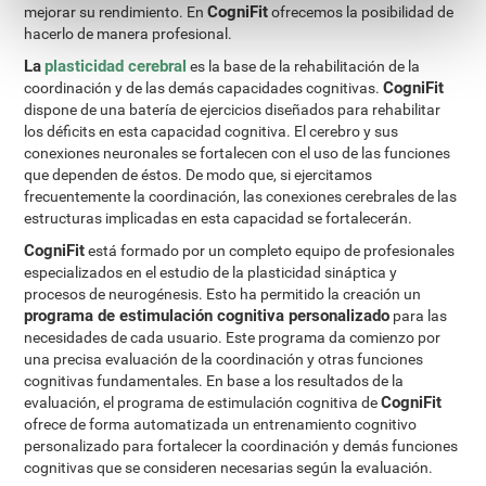
CogniFit
mejorar su rendimiento. En
ofrecemos la posibilidad de
hacerlo de manera profesional.
La
plasticidad cerebral
es la base de la rehabilitación de la
CogniFit
coordinación y de las demás capacidades cognitivas.
dispone de una batería de ejercicios diseñados para rehabilitar
los déficits en esta capacidad cognitiva. El cerebro y sus
conexiones neuronales se fortalecen con el uso de las funciones
que dependen de éstos. De modo que, si ejercitamos
frecuentemente la coordinación, las conexiones cerebrales de las
estructuras implicadas en esta capacidad se fortalecerán.
CogniFit
está formado por un completo equipo de profesionales
especializados en el estudio de la plasticidad sináptica y
procesos de neurogénesis. Esto ha permitido la creación un
programa de estimulación cognitiva personalizado
para las
necesidades de cada usuario. Este programa da comienzo por
una precisa evaluación de la coordinación y otras funciones
cognitivas fundamentales. En base a los resultados de la
CogniFit
evaluación, el programa de estimulación cognitiva de
ofrece de forma automatizada un entrenamiento cognitivo
personalizado para fortalecer la coordinación y demás funciones
cognitivas que se consideren necesarias según la evaluación.