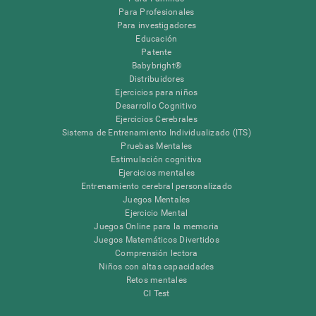
Para Profesionales
Para investigadores
Educación
Patente
Babybright®
Distribuidores
Ejercicios para niños
Desarrollo Cognitivo
Ejercicios Cerebrales
Sistema de Entrenamiento Individualizado (ITS)
Pruebas Mentales
Estimulación cognitiva
Ejercicios mentales
Entrenamiento cerebral personalizado
Juegos Mentales
Ejercicio Mental
Juegos Online para la memoria
Juegos Matemáticos Divertidos
Comprensión lectora
Niños con altas capacidades
Retos mentales
CI Test