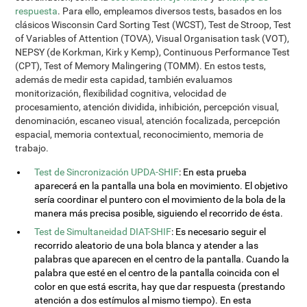
respuesta
. Para ello, empleamos diversos tests, basados en los
clásicos Wisconsin Card Sorting Test (WCST), Test de Stroop, Test
of Variables of Attention (TOVA), Visual Organisation task (VOT),
NEPSY (de Korkman, Kirk y Kemp), Continuous Performance Test
(CPT), Test of Memory Malingering (TOMM). En estos tests,
además de medir esta capidad, también evaluamos
monitorización, flexibilidad cognitiva, velocidad de
procesamiento, atención dividida, inhibición, percepción visual,
denominación, escaneo visual, atención focalizada, percepción
espacial, memoria contextual, reconocimiento, memoria de
trabajo.
Test de Sincronización UPDA-SHIF
: En esta prueba
aparecerá en la pantalla una bola en movimiento. El objetivo
sería coordinar el puntero con el movimiento de la bola de la
manera más precisa posible, siguiendo el recorrido de ésta.
Test de Simultaneidad DIAT-SHIF
: Es necesario seguir el
recorrido aleatorio de una bola blanca y atender a las
palabras que aparecen en el centro de la pantalla. Cuando la
palabra que esté en el centro de la pantalla coincida con el
color en que está escrita, hay que dar respuesta (prestando
atención a dos estímulos al mismo tiempo). En esta