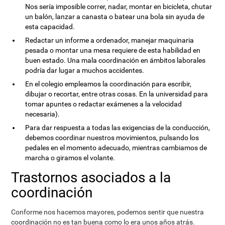
Nos sería imposible correr, nadar, montar en bicicleta, chutar
un balón, lanzar a canasta o batear una bola sin ayuda de
esta capacidad.
Redactar un informe a ordenador, manejar maquinaria
pesada o montar una mesa requiere de esta habilidad en
buen estado. Una mala coordinación en ámbitos laborales
podría dar lugar a muchos accidentes.
En el colegio empleamos la coordinación para escribir,
dibujar o recortar, entre otras cosas. En la universidad para
tomar apuntes o redactar exámenes a la velocidad
necesaria).
Para dar respuesta a todas las exigencias de la conducción,
debemos coordinar nuestros movimientos, pulsando los
pedales en el momento adecuado, mientras cambiamos de
marcha o giramos el volante.
Trastornos asociados a la
coordinación
Conforme nos hacemos mayores, podemos sentir que nuestra
coordinación no es tan buena como lo era unos años atrás.