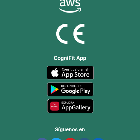
CogniFit App
Síguenos en