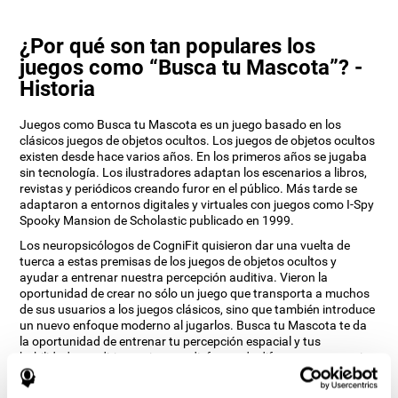
¿Por qué son tan populares los
juegos como “Busca tu Mascota”? -
Historia
Juegos como Busca tu Mascota es un juego basado en los
clásicos juegos de objetos ocultos. Los juegos de objetos ocultos
existen desde hace varios años. En los primeros años se jugaba
sin tecnología. Los ilustradores adaptan los escenarios a libros,
revistas y periódicos creando furor en el público. Más tarde se
adaptaron a entornos digitales y virtuales con juegos como I-Spy
Spooky Mansion de Scholastic publicado en 1999.
Los neuropsicólogos de CogniFit quisieron dar una vuelta de
tuerca a estas premisas de los juegos de objetos ocultos y
ayudar a entrenar nuestra percepción auditiva. Vieron la
oportunidad de crear no sólo un juego que transporta a muchos
de sus usuarios a los juegos clásicos, sino que también introduce
un nuevo enfoque moderno al jugarlos. Busca tu Mascota te da
la oportunidad de entrenar tu percepción espacial y tus
habilidades auditivas mientras disfrutas de diferentes escenarios
estimulantes.