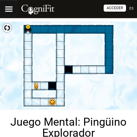
ACCEDER
ES
Juego Mental: Pingüino
Explorador