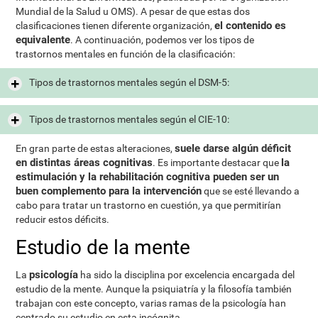
Mundial de la Salud u OMS). A pesar de que estas dos
el contenido es
clasificaciones tienen diferente organización,
equivalente
. A continuación, podemos ver los tipos de
trastornos mentales en función de la clasificación:
Tipos de trastornos mentales según el DSM-5:
Tipos de trastornos mentales según el CIE-10:
suele darse algún déficit
En gran parte de estas alteraciones,
en distintas áreas cognitivas
la
. Es importante destacar que
estimulación y la rehabilitación cognitiva pueden ser un
buen complemento para la intervención
que se esté llevando a
cabo para tratar un trastorno en cuestión, ya que permitirían
reducir estos déficits.
Estudio de la mente
psicología
La
ha sido la disciplina por excelencia encargada del
estudio de la mente. Aunque la psiquiatría y la filosofía también
trabajan con este concepto, varias ramas de la psicología han
centrado su estudio en esta incógnita.