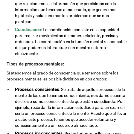
que relacionemos la información que percibimos con la
información que tenemos almacenada, que generemos
hipótesis y solucionemos los problemas que se nos
plantean.
Coordinación
: La coordinación consiste en la capacidad
para realizar movimientos de manera eficiente, precisa y
ordenada. La coordinación es la función mental responsable
de que podamos interactuar con nuestro entorno
eficazmente.
Tipos de procesos mentales:
Si atendemos al grado de consciencia que tenemos sobre los
procesos mentales, es posible dividirlos en dos grupos:
Procesos conscientes
: Se trata de aquellos procesos de la
mente de los que tenemos conocimiento, nos damos cuenta
de ellos o somos conscientes de que están sucediendo. Por
ejemplo, recordar la información estudiada para un examen
sería un proceso consciente de la mente. Puesto que al llevar
a cabo este proceso, tenemos que acceder voluntaria y
conscientemente a un recuerdo almacenado.
Procesos inconscientes
: Serían todos aquellos procesos