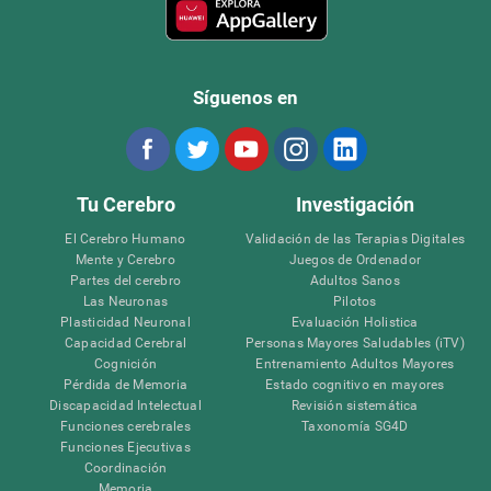
Síguenos en
Tu Cerebro
Investigación
El Cerebro Humano
Validación de las Terapias Digitales
Mente y Cerebro
Juegos de Ordenador
Partes del cerebro
Adultos Sanos
Las Neuronas
Pilotos
Plasticidad Neuronal
Evaluación Holistica
Capacidad Cerebral
Personas Mayores Saludables (iTV)
Cognición
Entrenamiento Adultos Mayores
Pérdida de Memoria
Estado cognitivo en mayores
Discapacidad Intelectual
Revisión sistemática
Funciones cerebrales
Taxonomía SG4D
Funciones Ejecutivas
Coordinación
Memoria