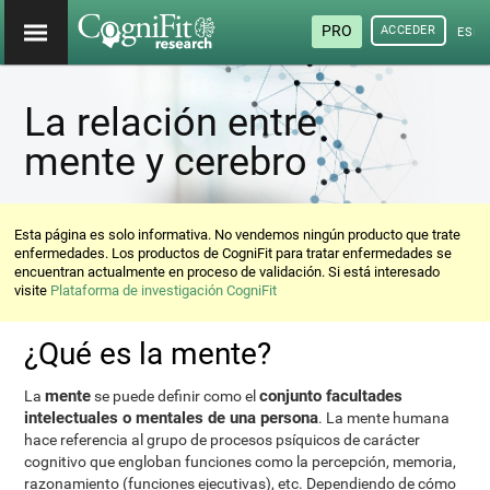
PRO
ACCEDER
ESP
La relación entre
mente y cerebro
Esta página es solo informativa. No vendemos ningún producto que trate
enfermedades. Los productos de CogniFit para tratar enfermedades se
encuentran actualmente en proceso de validación. Si está interesado
visite
Plataforma de investigación CogniFit
¿Qué es la mente?
mente
conjunto facultades
La
se puede definir como el
intelectuales o mentales de una persona
. La mente humana
hace referencia al grupo de procesos psíquicos de carácter
cognitivo que engloban funciones como la percepción, memoria,
razonamiento (funciones ejecutivas), etc. Dependiendo de cómo