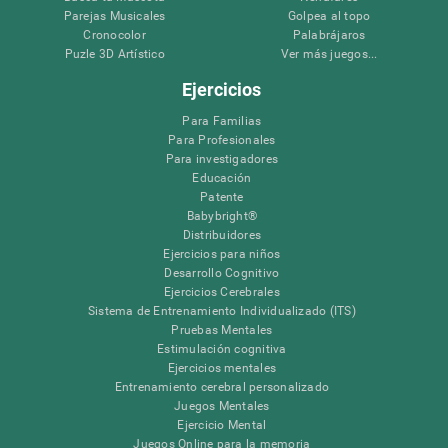
Parejas Musicales
Golpea al topo
Cronocolor
Palabrájaros
Puzle 3D Artístico
Ver más juegos...
Ejercicios
Para Familias
Para Profesionales
Para investigadores
Educación
Patente
Babybright®
Distribuidores
Ejercicios para niños
Desarrollo Cognitivo
Ejercicios Cerebrales
Sistema de Entrenamiento Individualizado (ITS)
Pruebas Mentales
Estimulación cognitiva
Ejercicios mentales
Entrenamiento cerebral personalizado
Juegos Mentales
Ejercicio Mental
Juegos Online para la memoria