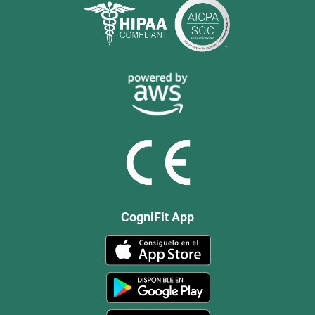
CogniFit App