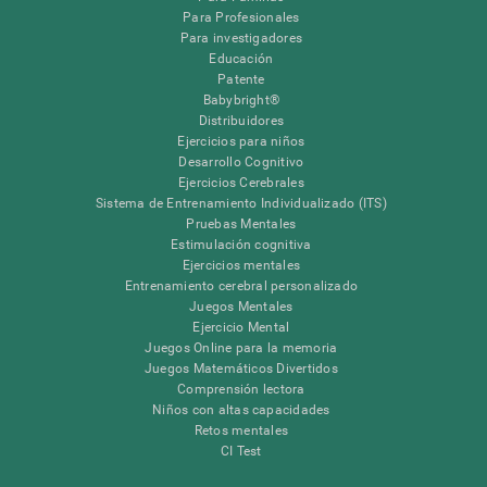
Para Profesionales
Para investigadores
Educación
Patente
Babybright®
Distribuidores
Ejercicios para niños
Desarrollo Cognitivo
Ejercicios Cerebrales
Sistema de Entrenamiento Individualizado (ITS)
Pruebas Mentales
Estimulación cognitiva
Ejercicios mentales
Entrenamiento cerebral personalizado
Juegos Mentales
Ejercicio Mental
Juegos Online para la memoria
Juegos Matemáticos Divertidos
Comprensión lectora
Niños con altas capacidades
Retos mentales
CI Test