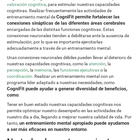
valoración cognitiva
, para estimular nuestras capacidades
cognitivas. Realizar frecuentemente las actividades de
CogniFit permite fortalecer las
entrenamiento mental de
conexiones sinápticas de las diferentes áreas cerebrales
encargadas de las distintas funciones cognitivas. Estas
conexiones neuronales tienden a debilitarse ante la ausencia de
estimulación, por lo que es importante ejercitarlas
adecuadamente a través de un entrenamiento mental.
Unas conexiones neuronales débiles pueden llevar al deterioro de
nuestras capacidades cognitivas, como la
atención
, la
percepción
, la
memoria
, las
funciones ejecutivas
o la
coordinación
. Realizar un entrenamiento mental con un
programa líder adaptado a nuestras necesidades, como
CogniFit puede ayudar a generar diversidad de beneficios,
como
:
Tener en buen estado nuestras capacidades cognitivas nos
permite optimizar nuestro desempeño en las actividades de
nuestro día a día, llegando a mejorar nuestra calidad de vida. Por
un entrenamiento mental apropiado puede ayudarnos
tanto,
a ser más eficaces en nuestro entorno
.