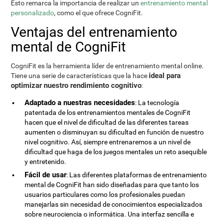
Esto remarca la importancia de realizar un
entrenamiento mental
personalizado
, como el que ofrece CogniFit.
Ventajas del entrenamiento
mental de CogniFit
CogniFit es la herramienta líder de entrenamiento mental online.
ideal para
Tiene una serie de características que la hace
optimizar nuestro rendimiento cognitivo
:
Adaptado a nuestras necesidades
: La tecnología
patentada de los entrenamientos mentales de CogniFit
hacen que el nivel de dificultad de las diferentes tareas
aumenten o disminuyan su dificultad en función de nuestro
nivel cognitivo. Así, siempre entrenaremos a un nivel de
dificultad que haga de los juegos mentales un reto asequible
y entretenido.
Fácil de usar
: Las diferentes plataformas de entrenamiento
mental de CogniFit han sido diseñadas para que tanto los
usuarios particulares como los profesionales puedan
manejarlas sin necesidad de conocimientos especializados
sobre neurociencia o informática. Una interfaz sencilla e