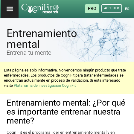
PRO
ACCEDER
ESP
Entrenamiento
mental
Entrena tu mente
Esta página es solo informativa. No vendemos ningún producto que trate
enfermedades. Los productos de CogniFit para tratar enfermedades se
encuentran actualmente en proceso de validación. Si está interesado
visite
Plataforma de investigación CogniFit
Entrenamiento mental: ¿Por qué
es importante entrenar nuestra
mente?
CogniFit es el programa líder en entrenamiento mental y en