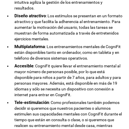
intuitiva agiliza la gestión de los entrenamientos y
resultados.
Diseño atractivo
: Los estímulos se presentan en un formato
atractivo y que facilita la adherencia al entrenamiento. Para
aumentar la motivación del usuario, todas las tareas se
muestran de forma automatizada a través de entretenidos
ejercicios mentales.
Multiplataforma
: Los entrenamientos mentales de CogniFit
están disponibles tanto en ordenador, como en tableta y en
teléfono de diversos sistemas operativos.
Accesible
: CogniFit quiere llevar el entrenamiento mental al
mayor número de personas posible, por lo que está
disponible para niños a partir de 7 años, para adultos y para
personas mayores. Además, está disponible en más de 19
idiomas y sólo se necesita un dispositivo con conexión a
internet para entrar en CogniFit.
Tele-estimulación
: Como profesionales también podemos
decidir si queremos que nuestros pacientes o alumnos
estimulen sus capacidades mentales con CogniFit durante el
tiempo que están en consulta o clase, o si queremos que
realicen su entrenamiento mental desde casa, mientras