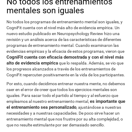
No todos los entrenamientos
mentales son iguales
No todos los programas de entrenamiento mental son iguales, y
CogniFit cuenta con el nivel más alto de evidencia empírica. Un
nuevo estudio publicado en Neuropsychology Review hizo una
revisión y un análisis acerca de las características de diferentes
programas de entrenamiento mental. Cuando examinaron las
evidencias empíricas y la eficacia de estos programas, vieron que
CogniFit cuenta con eficacia demostrada y con el nivel más
alto de evidencia empírica
que lo respalda. Además, se vio que
los progresos alcanzados a través de los entrenamientos de
CogniFit repercuten positivamente en la vida de los participantes.
Por esto, cuando decidimos entrenar nuestra mente, no debemos
caer en el error de creer que todos los ejercicios mentales son
iguales. Para sacar todo el partido al tiempo y al esfuerzo que
es importante que
empleamos al nuestro entrenamiento mental,
el entrenamiento sea personalizado
, ajustándose a nuestras
necesidades y a nuestras capacidades. De poco sirve hacer un
entrenamiento mental que nos frustre por su alta complejidad, o
que no resulte estimulante por ser demasiado sencillo.