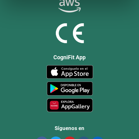
CogniFit App
Síguenos en