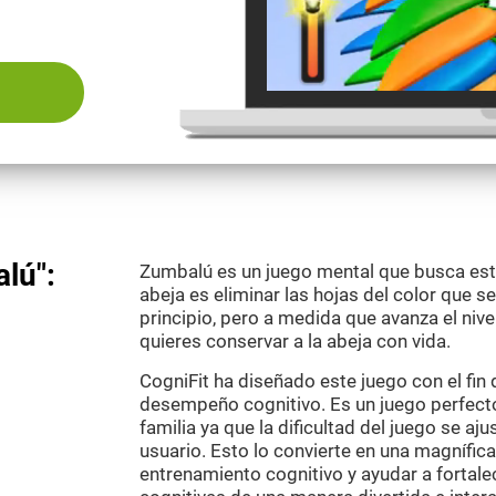
lú":
Zumbalú es un juego mental que busca estim
abeja es eliminar las hojas del color que se
principio, pero a medida que avanza el niv
quieres conservar a la abeja con vida.
CogniFit ha diseñado este juego con el fin 
desempeño cognitivo. Es un juego perfect
familia ya que la dificultad del juego se a
usuario. Esto lo convierte en una magnífica
entrenamiento cognitivo y ayudar a fortal