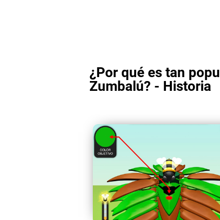
¿Por qué es tan popul
Zumbalú? - Historia