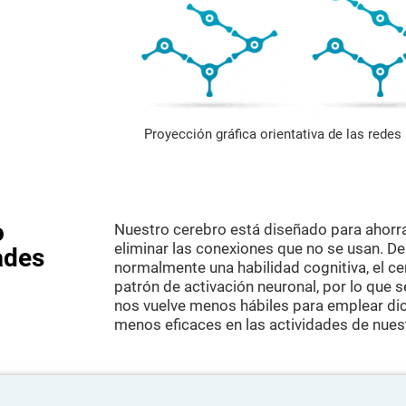
Proyección gráfica orientativa de las rede
o
Nuestro cerebro está diseñado para ahorr
eliminar las conexiones que no se usan. D
ades
normalmente una habilidad cognitiva, el c
patrón de activación neuronal, por lo que 
nos vuelve menos hábiles para emplear dic
menos eficaces en las actividades de nuest