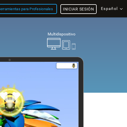
Español
erramientas para Profesionales
INICIAR SESIÓN
Multidispositivo