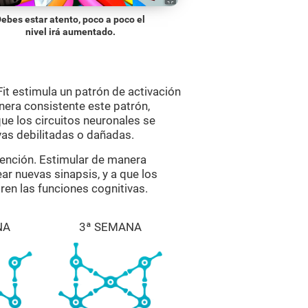
ebes estar atento, poco a poco el
nivel irá aumentado.
t estimula un patrón de activación
anera consistente este patrón,
que los circuitos neuronales se
vas debilitadas o dañadas.
atención. Estimular de manera
ar nuevas sinapsis, y a que los
ren las funciones cognitivas.
NA
3ª SEMANA