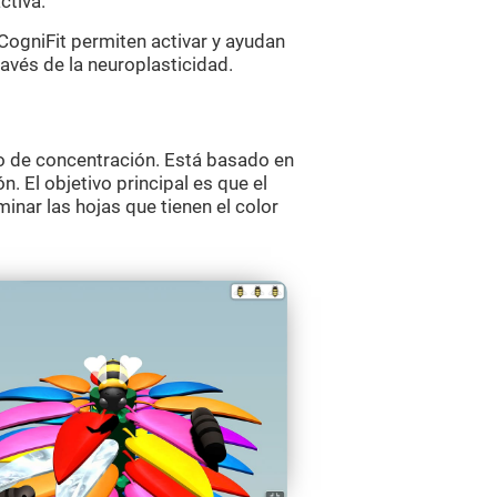
ctiva.
ogniFit permiten activar y ayudan
ravés de la neuroplasticidad.
o de concentración. Está basado en
n. El objetivo principal es que el
nar las hojas que tienen el color