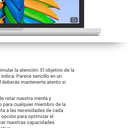
ular la atención. El objetivo de la
 indica. Parece sencillo en un
el deberás mantenerte atento si
de retar nuestra mente y
o para cualquier miembro de la
justa a las necesidades de cada
 opción para optimizar el
ecer nuestras capacidades