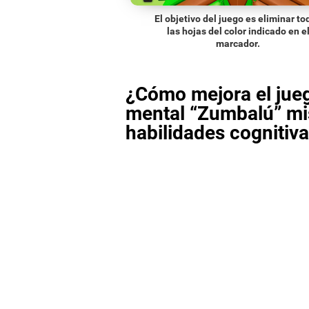
El objetivo del juego es eliminar to
las hojas del color indicado en e
marcador.
¿Cómo mejora el jue
mental “Zumbalú” mi
habilidades cognitiv