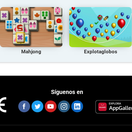
Mahjong
Explotaglobos
Síguenos en