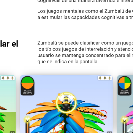
cognitivas de una manera divertida e intera
Los juegos mentales como el Zumbalú de C
a estimular las capacidades cognitivas a t
ar el
Zumbalú se puede clasificar como un jueg
los típicos juegos de interrelación y atenció
usuario se mantenga concentrado para elimi
que se indica en la pantalla.