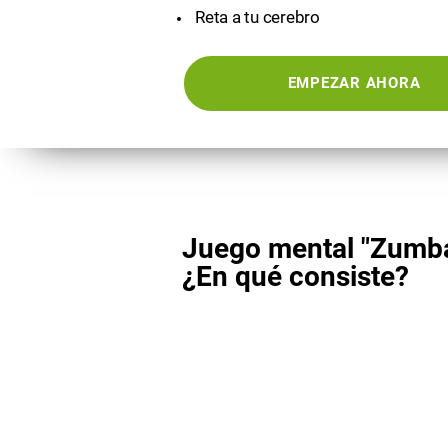
Reta a tu cerebro
EMPEZAR AHORA
Juego mental "Zumba
¿En qué consiste?