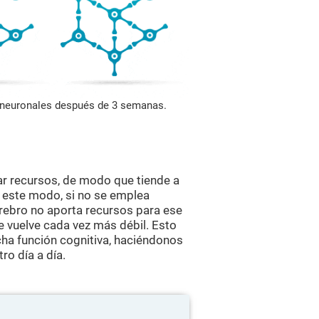
s neuronales después de 3 semanas.
ar recursos, de modo que tiende a
e este modo, si no se emplea
erebro no aporta recursos para ese
se vuelve cada vez más débil. Esto
ha función cognitiva, haciéndonos
ro día a día.