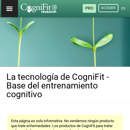
PRO
ACCEDER
ESP
La tecnología de CogniFit -
Base del entrenamiento
cognitivo
Esta página es solo informativa. No vendemos ningún producto
que trate enfermedades. Los productos de CogniFit para tratar