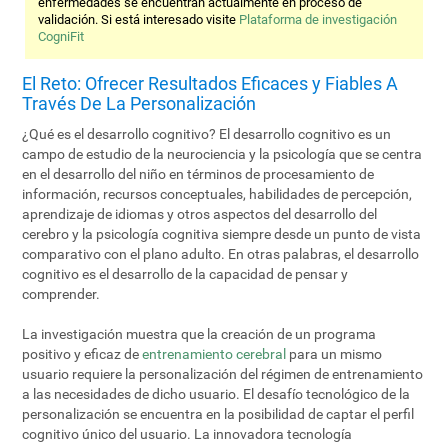
enfermedades se encuentran actualmente en proceso de
validación. Si está interesado visite
Plataforma de investigación
CogniFit
El Reto: Ofrecer Resultados Eficaces y Fiables A
Través De La Personalización
¿Qué es el desarrollo cognitivo? El desarrollo cognitivo es un
campo de estudio de la neurociencia y la psicología que se centra
en el desarrollo del niño en términos de procesamiento de
información, recursos conceptuales, habilidades de percepción,
aprendizaje de idiomas y otros aspectos del desarrollo del
cerebro y la psicología cognitiva siempre desde un punto de vista
comparativo con el plano adulto. En otras palabras, el desarrollo
cognitivo es el desarrollo de la capacidad de pensar y
comprender.
La investigación muestra que la creación de un programa
positivo y eficaz de
entrenamiento cerebral
para un mismo
usuario requiere la personalización del régimen de entrenamiento
a las necesidades de dicho usuario. El desafío tecnológico de la
personalización se encuentra en la posibilidad de captar el perfil
cognitivo único del usuario. La innovadora tecnología