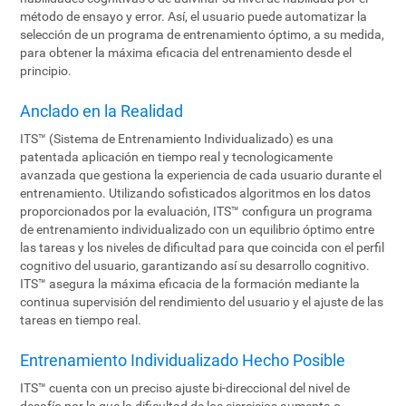
método de ensayo y error. Así, el usuario puede automatizar la
selección de un programa de entrenamiento óptimo, a su medida,
para obtener la máxima eficacia del entrenamiento desde el
principio.
Anclado en la Realidad
ITS™ (Sistema de Entrenamiento Individualizado) es una
patentada aplicación en tiempo real y tecnologicamente
avanzada que gestiona la experiencia de cada usuario durante el
entrenamiento. Utilizando sofisticados algoritmos en los datos
proporcionados por la evaluación, ITS™ configura un programa
de entrenamiento individualizado con un equilibrio óptimo entre
las tareas y los niveles de dificultad para que coincida con el perfil
cognitivo del usuario, garantizando así su desarrollo cognitivo.
ITS™ asegura la máxima eficacia de la formación mediante la
continua supervisión del rendimiento del usuario y el ajuste de las
tareas en tiempo real.
Entrenamiento Individualizado Hecho Posible
ITS™ cuenta con un preciso ajuste bi-direccional del nivel de
desafío por lo que la dificultad de los ejercicios aumenta o