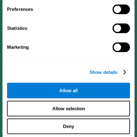
Preferences
Statistics
Marketing
CogniFit App
Show details
Allow all
Allow selection
Deny
Síguenos en