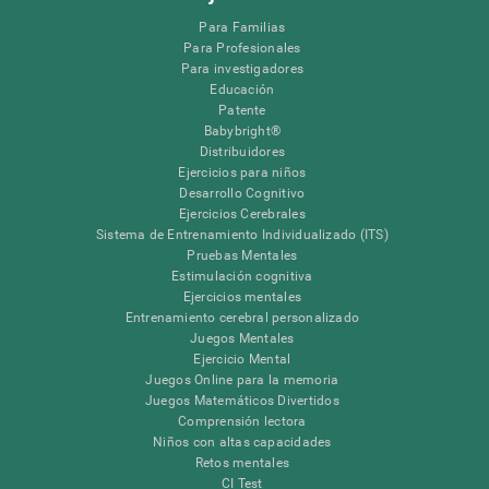
Para Familias
Para Profesionales
Para investigadores
Educación
Patente
Babybright®
Distribuidores
Ejercicios para niños
Desarrollo Cognitivo
Ejercicios Cerebrales
Sistema de Entrenamiento Individualizado (ITS)
Pruebas Mentales
Estimulación cognitiva
Ejercicios mentales
Entrenamiento cerebral personalizado
Juegos Mentales
Ejercicio Mental
Juegos Online para la memoria
Juegos Matemáticos Divertidos
Comprensión lectora
Niños con altas capacidades
Retos mentales
CI Test