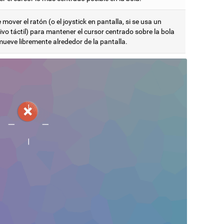
mover el ratón (o el joystick en pantalla, si se usa un
ivo táctil) para mantener el cursor centrado sobre la bola
mueve libremente alrededor de la pantalla.