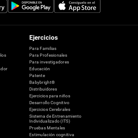
Ejercicios
Para Familias
los
Para Profesionales
Para investigadores
ador
Educación
Patente
Babybright®
Distribuidores
Ejercicios para niños
Desarrollo Cognitivo
Ejercicios Cerebrales
Sistema de Entrenamiento
Individualizado (ITS)
Pruebas Mentales
Estimulación cognitiva