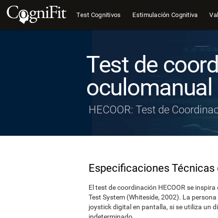
Test Cognitivos
Estimulación Cognitiva
Val
Test de coord
oculomanual
HECOOR: Test de Coordinac
Especificaciones Técnicas 
El test de coordinación HECOOR se inspira e
Test System (Whiteside, 2002). La persona q
joystick digital en pantalla, si se utiliza un
indeterminado.