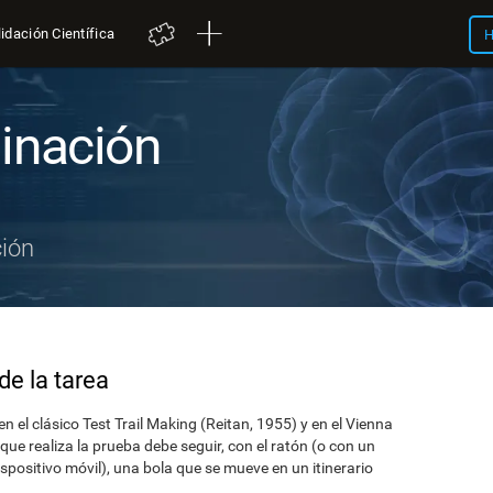
idación Científica
H
inación
ión
de la tarea
n el clásico Test Trail Making (Reitan, 1955) y en el Vienna
ue realiza la prueba debe seguir, con el ratón (o con un
 dispositivo móvil), una bola que se mueve en un itinerario