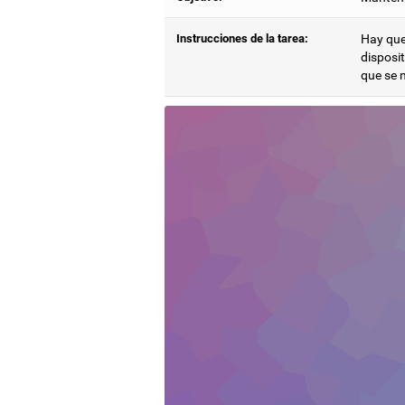
Instrucciones de la tarea:
Hay que 
disposit
que se 