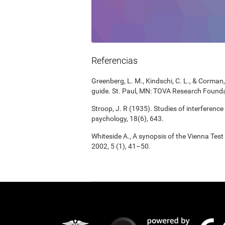
Referencias
Greenberg, L. M., Kindschi, C. L., & Corman, 
guide. St. Paul, MN: TOVA Research Founda
Stroop, J. R (1935). Studies of interference
psychology, 18(6), 643.
Whiteside A., A synopsis of the Vienna Tes
2002, 5 (1), 41–50.