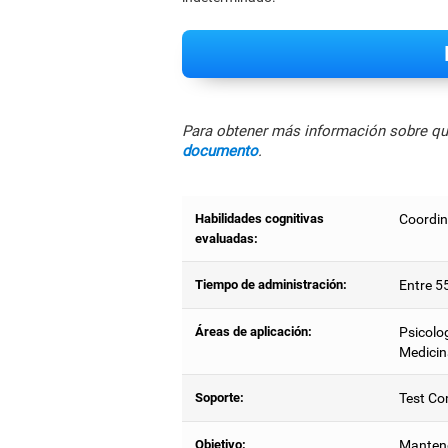
Para obtener más información sobre qué
documento
.
Habilidades cognitivas
Coordin
evaluadas:
Tiempo de administración:
Entre 5
Áreas de aplicación:
Psicolog
Medicin
Soporte:
Test Co
Objetivo:
Mantener