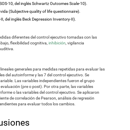
SOS-10, del inglés Schwartz Outcomes Scale-10).
vida (Subjective quality of life questionnaire).
II, del inglés Beck Depression Inventory-II).
idas diferentes del control ejecutivo tomadas con las
bajo, flexibilidad cognitiva,
inhibición
, vigilancia
uditiva.
lineales generales para medidas repetidas para evaluar las
es del autoinforme y las 7 del control ejecutivo. Se
iable. Las variables independientes fueron el grupo
evaluación (pre o post). Por otra parte, las variables
forme o las variables del control ejecutivo. Se aplicaron
ente de correlación de Pearson, análisis de regresión
pendientes para evaluar todos los cambios.
usiones