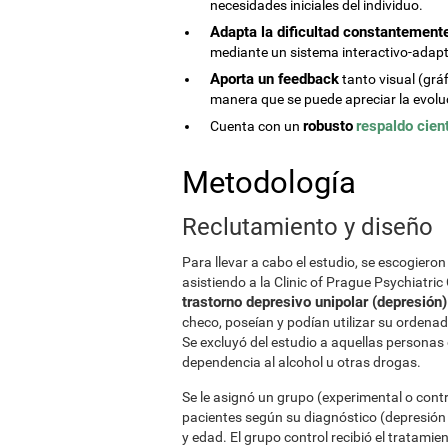
necesidades iniciales del individuo.
Adapta la dificultad constantemente 
mediante un sistema interactivo-adapt
Aporta un feedback
tanto visual (grá
manera que se puede apreciar la evoluc
robusto
respaldo cient
Cuenta con un
Metodología
Reclutamiento y diseño
Para llevar a cabo el estudio, se escogier
asistiendo a la Clinic of Prague Psychiatric
trastorno depresivo unipolar (depresión)
checo, poseían y podían utilizar su ordenado
Se excluyó del estudio a aquellas personas
dependencia al alcohol u otras drogas.
Se le asignó un grupo (experimental o contr
pacientes según su diagnóstico (depresión 
y edad. El grupo control recibió el tratami