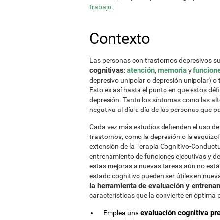
trabajo
.
Contexto
Las personas con trastornos depresivos s
cognitivas
atención
memoria
funcion
:
,
y
depresivo unipolar o depresión unipolar) o
Esto es así hasta el punto en que estos déf
depresión. Tanto los síntomas como las al
negativa al día a día de las personas que 
Cada vez más estudios defienden el uso de
trastornos, como la depresión o la esquizo
extensión de la Terapia Cognitivo-Conductua
entrenamiento de funciones ejecutivas y de
estas mejoras a nuevas tareas aún no está 
estado cognitivo pueden ser útiles en nuev
la herramienta de evaluación y entrena
características que la convierte en óptima 
evaluación cognitiva pr
Emplea una