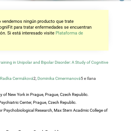
No vendemos ningún producto que trate
gniFit para tratar enfermedades se encuentran
ón. Si está interesado visite
Plataforma de
aining in Unipolar and Bipolar Disorder: A Study of Cognitive
Radka Cermáková
2,
Dominika Cimermanová
5 e Ilana
ty of New York in Prague, Prague, Czech Republic.
sychiatric Center, Prague, Czech Republic.
or Psychobiological Research, Max Stern Acadmic College of