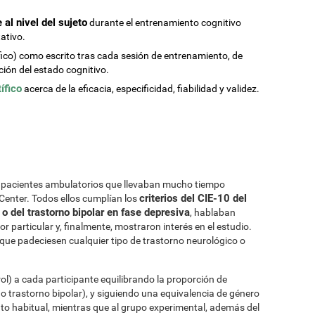
al nivel del sujeto
durante el entrenamiento cognitivo
ativo.
fico) como escrito tras cada sesión de entrenamiento, de
ión del estado cognitivo.
ífico
acerca de la eficacia, especificidad, fiabilidad y validez.
on pacientes ambulatorios que llevaban mucho tiempo
criterios del CIE-10 del
 Center. Todos ellos cumplían los
 o del trastorno bipolar en fase depresiva
, hablaban
r particular y, finalmente, mostraron interés en el estudio.
 que padeciesen cualquier tipo de trastorno neurológico o
ol) a cada participante equilibrando la proporción de
o trastorno bipolar), y siguiendo una equivalencia de género
ento habitual, mientras que al grupo experimental, además del