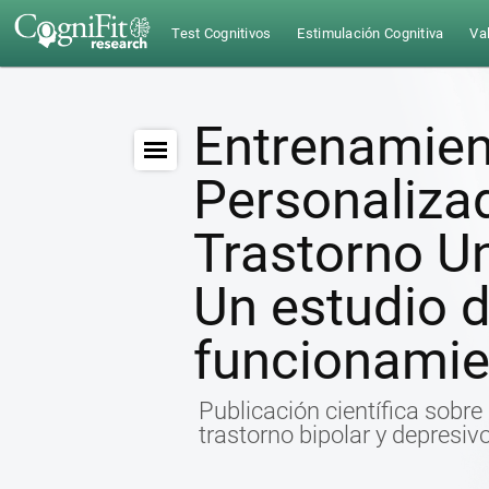
Test Cognitivos
Estimulación Cognitiva
Val
Entrenamien
Personalizad
Trastorno Un
Un estudio d
funcionamie
Publicación científica sobre
trastorno bipolar y depresiv