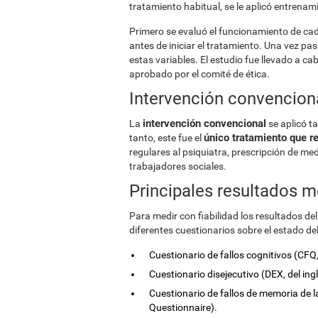
tratamiento habitual, se le aplicó entrenam
Primero se evaluó el funcionamiento de cad
antes de iniciar el tratamiento. Una vez pa
estas variables. El estudio fue llevado a ca
aprobado por el comité de ética.
Intervención convencion
intervención convencional
La
se aplicó t
único tratamiento que re
tanto, este fue el
regulares al psiquiatra, prescripción de me
trabajadores sociales.
Principales resultados 
Para medir con fiabilidad los resultados de
diferentes cuestionarios sobre el estado del
Cuestionario de fallos cognitivos (CFQ,
Cuestionario disejecutivo (DEX, del in
Cuestionario de fallos de memoria de 
Questionnaire).