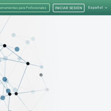
Español
erramientas para Profesionales
INICIAR SESIÓN