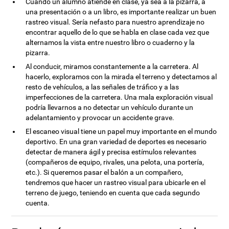
Cuando un alumno atiende en clase, ya sea a la pizarra, a
una presentación o a un libro, es importante realizar un buen
rastreo visual. Sería nefasto para nuestro aprendizaje no
encontrar aquello de lo que se habla en clase cada vez que
alternamos la vista entre nuestro libro o cuaderno y la
pizarra.
Al conducir, miramos constantemente a la carretera. Al
hacerlo, exploramos con la mirada el terreno y detectamos al
resto de vehículos, a las señales de tráfico y a las
imperfecciones de la carretera. Una mala exploración visual
podría llevarnos a no detectar un vehículo durante un
adelantamiento y provocar un accidente grave.
El escaneo visual tiene un papel muy importante en el mundo
deportivo. En una gran variedad de deportes es necesario
detectar de manera ágil y precisa estímulos relevantes
(compañeros de equipo, rivales, una pelota, una portería,
etc.). Si queremos pasar el balón a un compañero,
tendremos que hacer un rastreo visual para ubicarle en el
terreno de juego, teniendo en cuenta que cada segundo
cuenta.