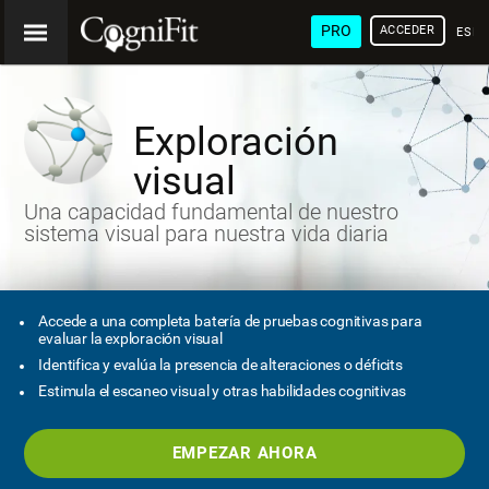
PRO
ACCEDER
ESP
Exploración
visual
Una capacidad fundamental de nuestro
sistema visual para nuestra vida diaria
Accede a una completa batería de pruebas cognitivas para
evaluar la exploración visual
Identifica y evalúa la presencia de alteraciones o déficits
Estimula el escaneo visual y otras habilidades cognitivas
EMPEZAR AHORA