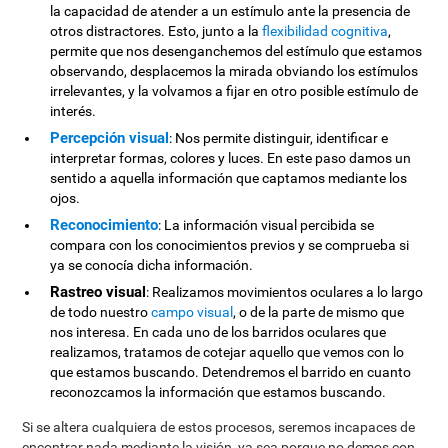
la capacidad de atender a un estímulo ante la presencia de
otros distractores. Esto, junto a la
flexibilidad cognitiva
,
permite que nos desenganchemos del estímulo que estamos
observando, desplacemos la mirada obviando los estímulos
irrelevantes, y la volvamos a fijar en otro posible estímulo de
interés.
Percepción visual
: Nos permite distinguir, identificar e
interpretar formas, colores y luces. En este paso damos un
sentido a aquella información que captamos mediante los
ojos.
Reconocimiento
: La información visual percibida se
compara con los conocimientos previos y se comprueba si
ya se conocía dicha información.
Rastreo visual
: Realizamos movimientos oculares a lo largo
de todo nuestro
campo visual
, o de la parte de mismo que
nos interesa. En cada uno de los barridos oculares que
realizamos, tratamos de cotejar aquello que vemos con lo
que estamos buscando. Detendremos el barrido en cuanto
reconozcamos la información que estamos buscando.
Si se altera cualquiera de estos procesos, seremos incapaces de
encontrar nada mediante la visión, ya sea porque no demos con