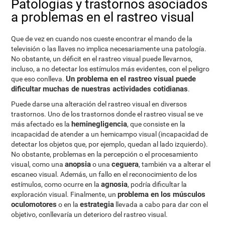
Patologías y trastornos asociados
a problemas en el rastreo visual
Que de vez en cuando nos cueste encontrar el mando de la
televisión o las llaves no implica necesariamente una patología.
No obstante, un déficit en el rastreo visual puede llevarnos,
incluso, a no detectar los estímulos más evidentes, con el peligro
Un problema en el rastreo visual puede
que eso conlleva.
dificultar muchas de nuestras actividades cotidianas
.
Puede darse una alteración del rastreo visual en diversos
trastornos. Uno de los trastornos donde el rastreo visual se ve
heminegligencia
más afectado es la
, que consiste en la
incapacidad de atender a un hemicampo visual (incapacidad de
detectar los objetos que, por ejemplo, quedan al lado izquierdo).
No obstante, problemas en la percepción o el procesamiento
anopsia
ceguera
visual, como una
o una
, también va a alterar el
escaneo visual. Además, un fallo en el reconocimiento de los
agnosia
estímulos, como ocurre en la
, podría dificultar la
problema en los músculos
exploración visual. Finalmente, un
oculomotores
estrategia
o en la
llevada a cabo para dar con el
objetivo, conllevaría un deterioro del rastreo visual.