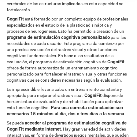
cerebrales de las estructuras implicadas en esta capacidad se
fortalecerán.
CogniFit
está formado por un completo equipo de profesionales
especializados en el estudio de la plasticidad sináptica y
procesos de neurogénesis. Esto ha permitido la creación de un
programa de estimulación cognitiva personalizado
para las
necesidades de cada usuario. Este programa da comienzo por
una precisa evaluación del rastreo visual y otras funciones
cognitivas fundamentales. En base a los resultados de la
CogniFit
evaluación, el programa de estimulación cognitiva de
ofrece de forma automatizada un entrenamiento cognitivo
personalizado para fortalecer el rastreo visual y otras funciones
cognitivas que se consideren necesarias según la evaluación.
Es imprescindible llevar a cabo un entrenamiento constante y
CogniFit
apropiado para mejorar el rastreo visual.
dispone de
herramientas de evaluación y de rehabilitación para optimizar
Para una correcta estimulación son
esta función cognitiva.
necesarios 15 minutos al día, dos o tres días a la semana
.
acceder al programa de estimulación cognitiva de
Se puede
CogniFit mediante internet
. Hay gran variedad de actividades
interactivas, en forma de divertidos juegos mentales, que pueden