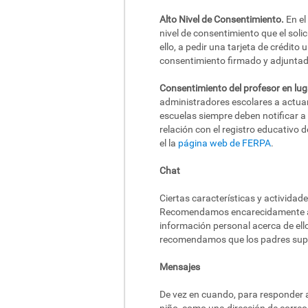
Alto Nivel de Consentimiento.
En el
nivel de consentimiento que el solic
ello, a pedir una tarjeta de crédit
consentimiento firmado y adjuntado
Consentimiento del profesor en lug
administradores escolares a actuar
escuelas siempre deben notificar a
relación con el registro educativo 
el la
página web de FERPA
.
Chat
Ciertas características y activida
Recomendamos encarecidamente a los
información personal acerca de ell
recomendamos que los padres super
Mensajes
De vez en cuando, para responder a 