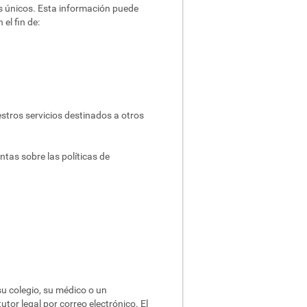
es únicos. Esta información puede
el fin de:
stros servicios destinados a otros
ntas sobre las políticas de
su colegio, su médico o un
utor legal por correo electrónico. El