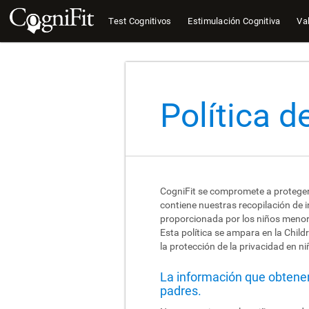
Test Cognitivos
Estimulación Cognitiva
Val
Política d
CogniFit se compromete a proteger l
contiene nuestras recopilación de 
proporcionada por los niños menores
Esta política se ampara en la Chil
la protección de la privacidad en ni
La información que obtene
padres.