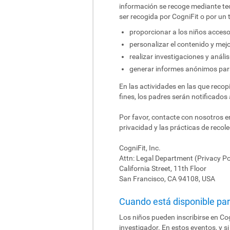
información se recoge mediante tec
ser recogida por CogniFit o por un t
proporcionar a los niños acceso
personalizar el contenido y mej
realizar investigaciones y análi
generar informes anónimos par
En las actividades en las que reco
fines, los padres serán notificados
Por favor, contacte con nosotros 
privacidad y las prácticas de recol
CogniFit, Inc.
Attn: Legal Department (Privacy Po
California Street, 11th Floor
San Francisco, CA 94108, USA
Cuando está disponible para
Los niños pueden inscribirse en Cog
investigador. En estos eventos, y si