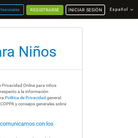
Español
REGISTRARSE
INICIAR SESIÓN
ofesionales
ara Niños
de Privacidad Online para niños
 respecto a la información
tra
Política de Privacidad
general.
e COPPA y consejos generales sobre
s comunicamos con los