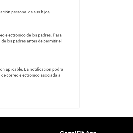
ación personal de sus hijos,
reo electrónico de los padres. Para
de los padres antes de permitir el
ón aplicable. La notificación podrá
ón de correo electrónico asociada a