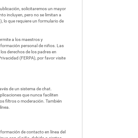
publicación, solicitaremos un mayor
nto incluyen, pero no se limitan a
), lo que requiere un formulario de
ermite a los maestros y
información personal de niños. Las
 los derechos de los padres en
rivacidad (FERPA), por favor visite
ravés de un sistema de chat.
plicaciones que nunca faciliten
ros filtros o moderación. También
ínea.
nformación de contacto en línea del