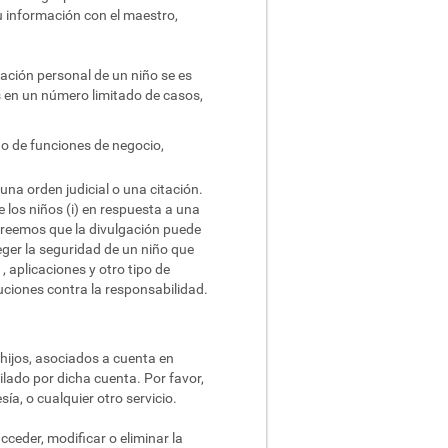
su información con el maestro,
ación personal de un niño se es
 en un número limitado de casos,
o de funciones de negocio,
 una orden judicial o una citación.
 los niños (i) en respuesta a una
si creemos que la divulgación puede
teger la seguridad de un niño que
, aplicaciones y otro tipo de
uciones contra la responsabilidad.
hijos, asociados a cuenta en
ilado por dicha cuenta. Por favor,
a, o cualquier otro servicio.
ceder, modificar o eliminar la