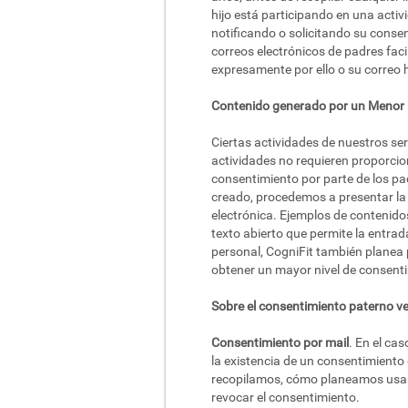
hijo está participando en una activ
notificando o solicitando su conse
correos electrónicos de padres fac
expresamente por ello o su correo 
Contenido generado por un Menor
Ciertas actividades de nuestros se
actividades no requieren proporcion
consentimiento por parte de los pa
creado, procedemos a presentar la i
electrónica. Ejemplos de contenido
texto abierto que permite la entra
personal, CogniFit también planea p
obtener un mayor nivel de consenti
Sobre el consentimiento paterno ver
Consentimiento por mail
. En el ca
la existencia de un consentimiento 
recopilamos, cómo planeamos usarla
revocar el consentimiento.