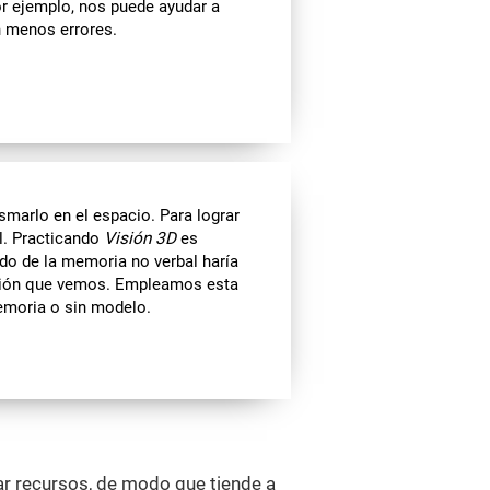
r ejemplo, nos puede ayudar a
n menos errores.
marlo en el espacio. Para lograr
l. Practicando
Visión 3D
es
ado de la memoria no verbal haría
ación que vemos. Empleamos esta
memoria o sin modelo.
ar recursos, de modo que tiende a