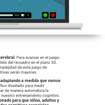
cerebral
. Para avanzar en el juego,
elo del recuadro en el plano 3D.
mplejidad de este juego de
itivas serán mayores.
va adaptando a medida que vamos
ífico diseñado para medir
ar de manera automática la
í nuestro entrenamiento cognitivo.
onado para que niños, adultos y