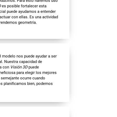
oducirlos. Para esto haremos uso
D
es posible fortalecer esta
cial puede ayudarnos a entender
ctuar con ellas. Es una actividad
prendemos geometría.
el modelo nos puede ayudar a ser
al. Nuestra capacidad de
rla con
Visión 3D
puede
neficiosa para elegir los mejores
go semejante ocurre cuando
nos planificamos bien, podemos