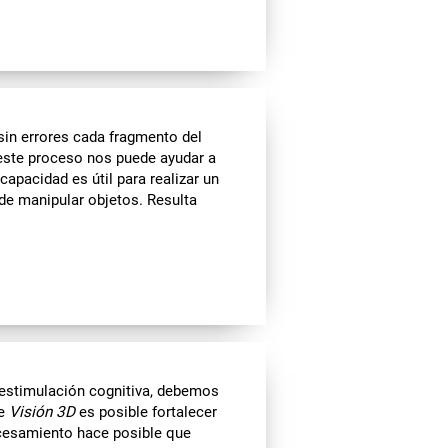
sin errores cada fragmento del
este proceso nos puede ayudar a
apacidad es útil para realizar un
de manipular objetos. Resulta
e estimulación cognitiva, debemos
de
Visión 3D
es posible fortalecer
ocesamiento hace posible que