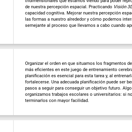
tridimensionales que estamos viendo para poder repr
de nuestra percepción espacial. Practicando
Visión 3
capacidad cognitiva. Mejorar nuestra percepción espa
las formas a nuestro alrededor y cómo podemos intera
semejante al proceso que llevamos a cabo cuando a
Organizar el orden en que situamos los fragmentos d
más eficientes en este juego de entrenamiento cerebr
planificación es esencial para esta tarea y, al entrena
fortalecerse. Una adecuada planificación puede ser be
pasos a seguir para conseguir un objetivo futuro. Al
organizamos trabajos escolares o universitarios: si 
terminarlos con mayor facilidad.