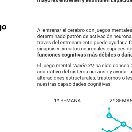
mayores entrenen y estimulen capacida
go
Al entrenar el cerebro con juegos mental
determinado patrón de activación neuronal.
través del entrenamiento puede ayudar a f
sinapsis y circuitos neuronales capaces de
funciones cognitivas más débiles o dañ
El juego mental
Visión 3D
, ha sido concebi
adaptativo del sistema nervioso y ayudar 
alteraciones estructurales, trastornos o l
nuestras capacidades cognitivas.
1ª SEMANA
2ª SEMA