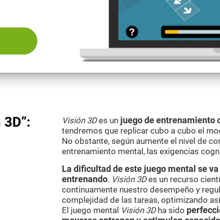
 3D”:
Visión 3D
es un
juego de entrenamiento 
tendremos que replicar cubo a cubo el mod
No obstante, según aumente el nivel de co
entrenamiento mental, las exigencias cogn
La dificultad de este juego mental se 
entrenando
.
Visión 3D
es un recurso cient
continuamente nuestro desempeño y regul
complejidad de las tareas, optimizando as
El juego mental
Visión 3D
ha sido
perfecci