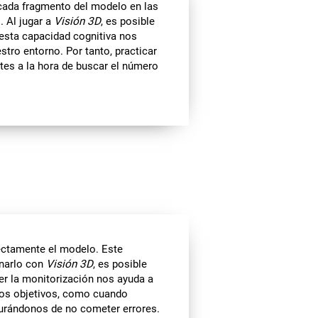
 cada fragmento del modelo en las
 Al jugar a
Visión 3D
, es posible
 esta capacidad cognitiva nos
stro entorno. Por tanto, practicar
ntes a la hora de buscar el número
ctamente el modelo. Este
enarlo con
Visión 3D
, es posible
cer la monitorización nos ayuda a
ros objetivos, como cuando
urándonos de no cometer errores.