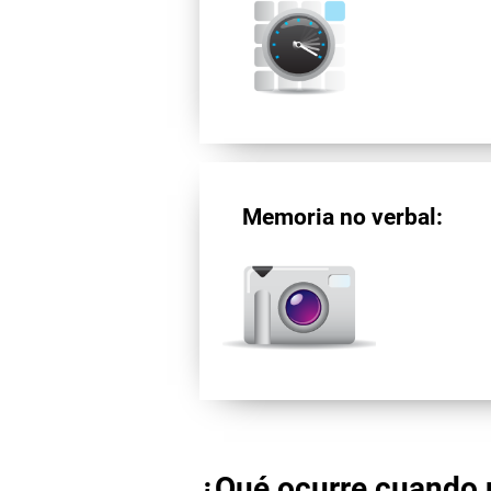
Memoria no verbal:
¿Qué ocurre cuando 