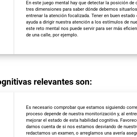
En este juego mental hay que detectar la posición de
tres dimensiones para saber dónde debemos situarlos.
entrenar la atención focalizada. Tener en buen estado
ayuda a dirigir nuestra atención a los estímulos de nue
este reto mental nos puede servir para ser más eficie
de una calle, por ejemplo.
gnitivas relevantes son:
Es necesario comprobar que estamos siguiendo corre
proceso depende de nuestra monitorización y, al entr
mejorar el estado de esta habilidad cognitiva. Favore
darnos cuenta de si nos estamos desviando de nuest
redactamos un examen, o arreglamos una avería aseg