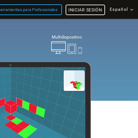
Español
erramientas para Profesionales
INICIAR SESIÓN
Multidispositivo