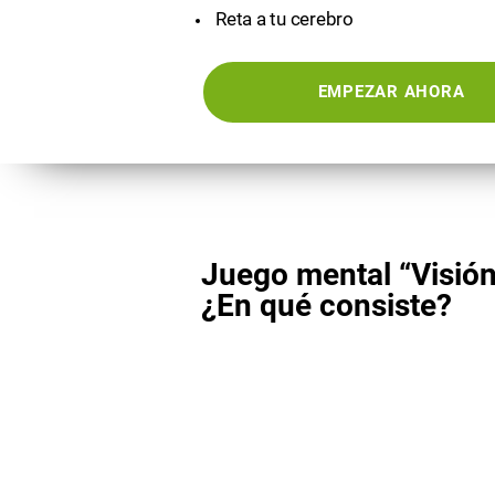
Reta a tu cerebro
EMPEZAR AHORA
Juego mental “Visión
¿En qué consiste?