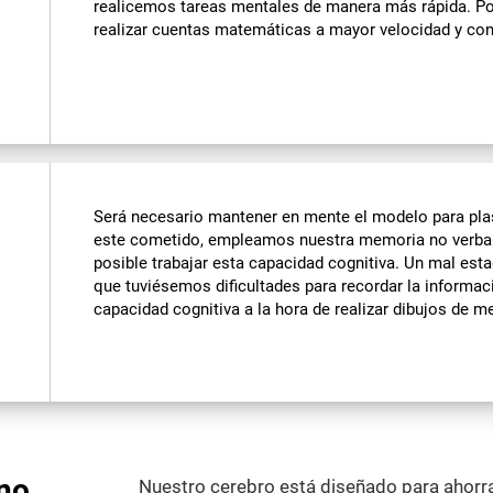
realicemos tareas mentales de manera más rápida. Po
realizar cuentas matemáticas a mayor velocidad y co
Será necesario mantener en mente el modelo para plas
este cometido, empleamos nuestra memoria no verba
posible trabajar esta capacidad cognitiva. Un mal est
que tuviésemos dificultades para recordar la inform
capacidad cognitiva a la hora de realizar dibujos de 
no
Nuestro cerebro está diseñado para ahorr