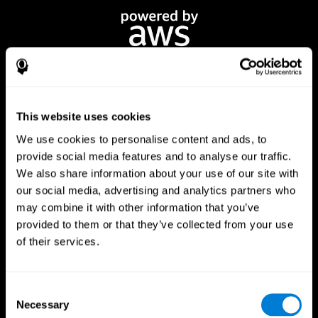
This website uses cookies
We use cookies to personalise content and ads, to
provide social media features and to analyse our traffic.
CogniFit App
We also share information about your use of our site with
our social media, advertising and analytics partners who
may combine it with other information that you’ve
provided to them or that they’ve collected from your use
of their services.
Consent
Necessary
Selection