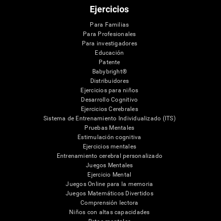
Ejercicios
Para Familias
Para Profesionales
Para investigadores
Educación
Patente
Babybright®
Distribuidores
Ejercicios para niños
Desarrollo Cognitivo
Ejercicios Cerebrales
Sistema de Entrenamiento Individualizado (ITS)
Pruebas Mentales
Estimulación cognitiva
Ejercicios mentales
Entrenamiento cerebral personalizado
Juegos Mentales
Ejercicio Mental
Juegos Online para la memoria
Juegos Matemáticos Divertidos
Comprensión lectora
Niños con altas capacidades