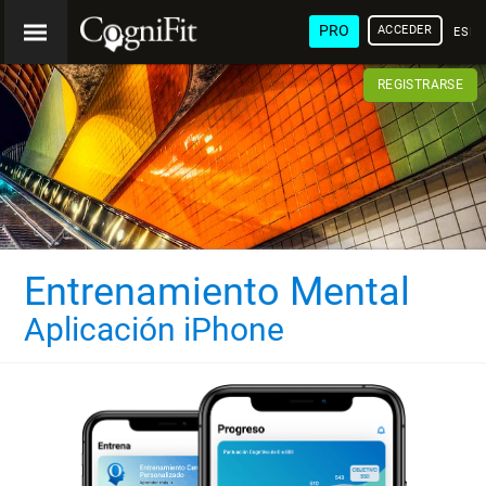
PRO
ACCEDER
ESP
REGISTRARSE
Entrenamiento Mental
Aplicación iPhone