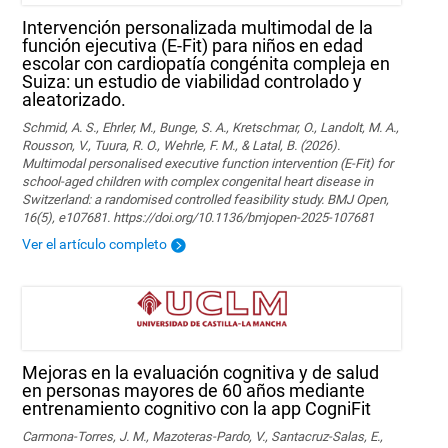
Intervención personalizada multimodal de la
función ejecutiva (E-Fit) para niños en edad
escolar con cardiopatía congénita compleja en
Suiza: un estudio de viabilidad controlado y
aleatorizado.
Schmid, A. S., Ehrler, M., Bunge, S. A., Kretschmar, O., Landolt, M. A.,
Rousson, V., Tuura, R. O., Wehrle, F. M., & Latal, B. (2026).
Multimodal personalised executive function intervention (E-Fit) for
school-aged children with complex congenital heart disease in
Switzerland: a randomised controlled feasibility study. BMJ Open,
16(5), e107681. https://doi.org/10.1136/bmjopen-2025-107681
Ver el artículo completo
Mejoras en la evaluación cognitiva y de salud
en personas mayores de 60 años mediante
entrenamiento cognitivo con la app CogniFit
Carmona-Torres, J. M., Mazoteras-Pardo, V., Santacruz-Salas, E.,