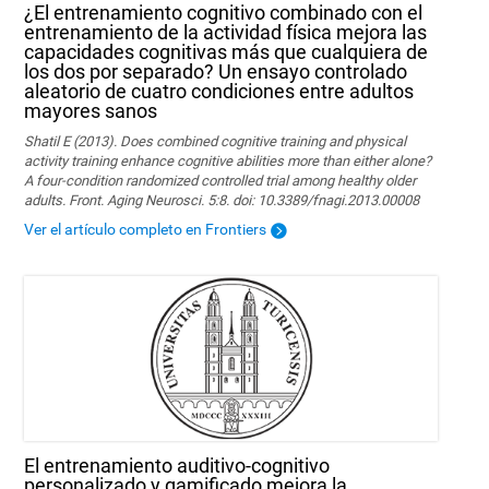
¿El entrenamiento cognitivo combinado con el
entrenamiento de la actividad física mejora las
capacidades cognitivas más que cualquiera de
los dos por separado? Un ensayo controlado
aleatorio de cuatro condiciones entre adultos
mayores sanos
Shatil E (2013). Does combined cognitive training and physical
activity training enhance cognitive abilities more than either alone?
A four-condition randomized controlled trial among healthy older
adults. Front. Aging Neurosci. 5:8. doi: 10.3389/fnagi.2013.00008
Ver el artículo completo en Frontiers
El entrenamiento auditivo-cognitivo
personalizado y gamificado mejora la