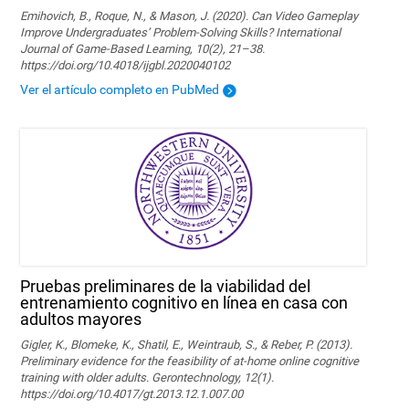
Emihovich, B., Roque, N., & Mason, J. (2020). Can Video Gameplay
Improve Undergraduates’ Problem-Solving Skills? International
Journal of Game-Based Learning, 10(2), 21–38.
https://doi.org/10.4018/ijgbl.2020040102
Ver el artículo completo en PubMed
Pruebas preliminares de la viabilidad del
entrenamiento cognitivo en línea en casa con
adultos mayores
Gigler, K., Blomeke, K., Shatil, E., Weintraub, S., & Reber, P. (2013).
Preliminary evidence for the feasibility of at-home online cognitive
training with older adults. Gerontechnology, 12(1).
https://doi.org/10.4017/gt.2013.12.1.007.00