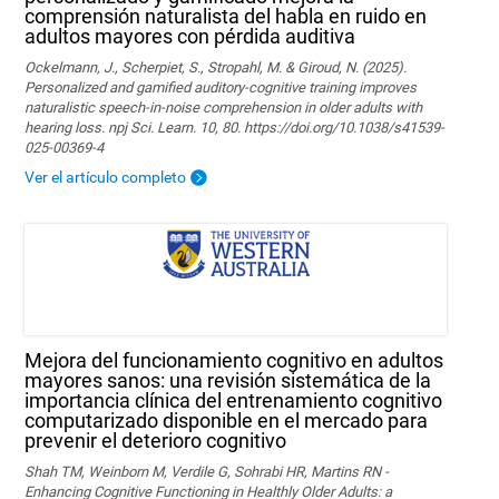
comprensión naturalista del habla en ruido en
adultos mayores con pérdida auditiva
Ockelmann, J., Scherpiet, S., Stropahl, M. & Giroud, N. (2025).
Personalized and gamified auditory-cognitive training improves
naturalistic speech-in-noise comprehension in older adults with
hearing loss. npj Sci. Learn. 10, 80. https://doi.org/10.1038/s41539-
025-00369-4
Ver el artículo completo
Mejora del funcionamiento cognitivo en adultos
mayores sanos: una revisión sistemática de la
importancia clínica del entrenamiento cognitivo
computarizado disponible en el mercado para
prevenir el deterioro cognitivo
Shah TM, Weinborn M, Verdile G, Sohrabi HR, Martins RN -
Enhancing Cognitive Functioning in Healthly Older Adults: a