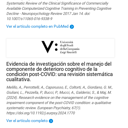
Systematic Review of the Clinical Significance of Commercially
Available Computerized Cognitive Training in Preventing Cognitive
Decline - Neuropsychology Review 2017 Jan 14. doi:
10.1007/s11065-016-9338-9
Ver el artículo completo en PubMed
Evidencia de investigación sobre el manejo del
componente de deterioro cognitivo de la
condición post-COVID: una revisión sistemática
cualitativa.
Melillo, A., Perrottelli, A., Caporusso, E., Coltorti, A., Giordano, G. M.,
Giuliani, L., Pezzella, P., Bucci, P., Mucci, A., Galderisi, S., & Maj, M.
(2024). Research evidence on the management of the cognitive
impairment component of the post-COVID condition: a qualitative
systematic review. European Psychiatry, 67(1).
https://doi.org/10.1192/j.eurpsy.2024.1770
Ver el artículo completo