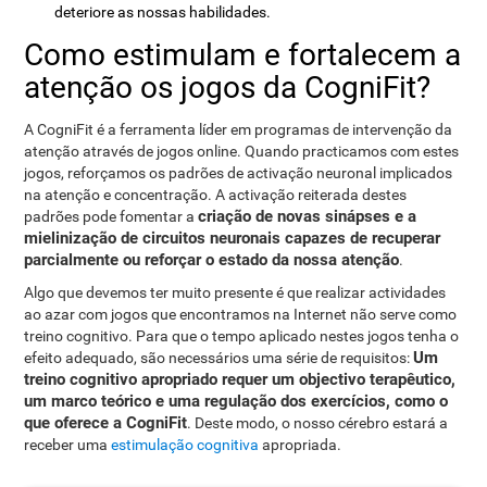
deteriore as nossas habilidades.
Como estimulam e fortalecem a
atenção os jogos da CogniFit?
A CogniFit é a ferramenta líder em programas de intervenção da
atenção através de jogos online. Quando practicamos com estes
jogos, reforçamos os padrões de activação neuronal implicados
na atenção e concentração. A activação reiterada destes
criação de novas sinápses e a
padrões pode fomentar a
mielinização de circuitos neuronais capazes de recuperar
parcialmente ou reforçar o estado da nossa atenção
.
Algo que devemos ter muito presente é que realizar actividades
ao azar com jogos que encontramos na Internet não serve como
treino cognitivo. Para que o tempo aplicado nestes jogos tenha o
Um
efeito adequado, são necessários uma série de requisitos:
treino cognitivo apropriado requer um objectivo terapêutico,
um marco teórico e uma regulação dos exercícios, como o
que oferece a CogniFit
. Deste modo, o nosso cérebro estará a
receber uma
estimulação cognitiva
apropriada.