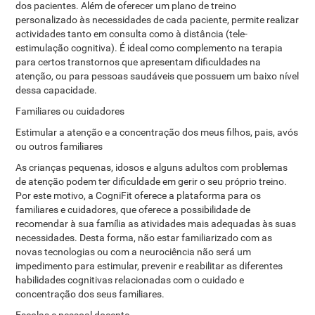
dos pacientes. Além de oferecer um plano de treino
personalizado às necessidades de cada paciente, permite realizar
actividades tanto em consulta como à distância (tele-
estimulação cognitiva). É ideal como complemento na terapia
para certos transtornos que apresentam dificuldades na
atenção, ou para pessoas saudáveis ​​que possuem um baixo nível
dessa capacidade.
Familiares ou cuidadores
Estimular a atenção e a concentração dos meus filhos, pais, avós
ou outros familiares
As crianças pequenas, idosos e alguns adultos com problemas
de atenção podem ter dificuldade em gerir o seu próprio treino.
Por este motivo, a CogniFit oferece a plataforma para os
familiares e cuidadores, que oferece a possibilidade de
recomendar à sua família as atividades mais adequadas às suas
necessidades. Desta forma, não estar familiarizado com as
novas tecnologias ou com a neurociência não será um
impedimento para estimular, prevenir e reabilitar as diferentes
habilidades cognitivas relacionadas com o cuidado e
concentração dos seus familiares.