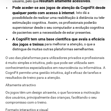
resultam altamente acessíveis
usuário, pelo que
.
Pode aceder-se aos jogos de atenção da CogniFit desde
qualquer ponto com acesso à internet
. Isto dá a
possibilidade de realizar uma reabilitação à distância ou tele-
estimulação cognitiva. Assim, os profissionais poderão
supervisionar desde o seu computador a evolução cognitiva
de pacientes sem a necessidade de estar presentes.
A CogniFit tem uma base científica que avala a eficácia
dos jogos e treinos
para melhorar a atenção, o que a
distingue de muitas outras plataformas semelhantes.
O uso das plataformas para utilizadores privados e profissionais
é muito simples e intuitiva, pelo que pode ser utilizada sem
conhecimentos especializados em neurociência ou informática. A
CogniFit permite uma gestão intuitiva, ágil e eficaz de tarefas e
resultados de treino para a atenção.
Altamente atractivo
Os jogos têm um design atraente, o que favorece a motivação
dos usuários, principalmente das crianças, facilitando o seu
compromisso com o treino.
Formato interactivo e visual