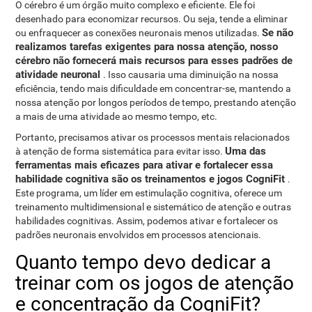
O cérebro é um órgão muito complexo e eficiente. Ele foi
desenhado para economizar recursos. Ou seja, tende a eliminar
Se não
ou enfraquecer as conexões neuronais menos utilizadas.
realizamos tarefas exigentes para nossa atenção, nosso
cérebro não fornecerá mais recursos para esses padrões de
atividade neuronal
. Isso causaria uma diminuição na nossa
eficiência, tendo mais dificuldade em concentrar-se, mantendo a
nossa atenção por longos períodos de tempo, prestando atenção
a mais de uma atividade ao mesmo tempo, etc.
Portanto, precisamos ativar os processos mentais relacionados
Uma das
à atenção de forma sistemática para evitar isso.
ferramentas mais eficazes para ativar e fortalecer essa
habilidade cognitiva são os treinamentos e jogos CogniFit
.
Este programa, um líder em estimulação cognitiva, oferece um
treinamento multidimensional e sistemático de atenção e outras
habilidades cognitivas. Assim, podemos ativar e fortalecer os
padrões neuronais envolvidos em processos atencionais.
Quanto tempo devo dedicar a
treinar com os jogos de atenção
e concentração da CogniFit?