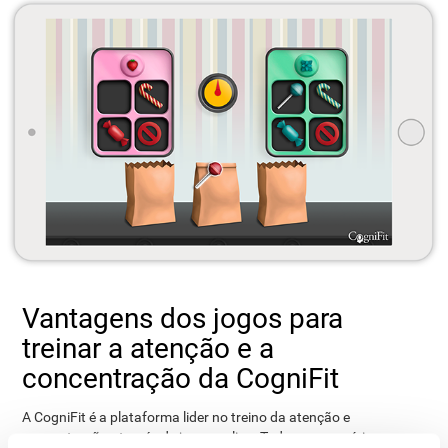
Vantagens dos jogos para
treinar a atenção e a
concentração da CogniFit
A CogniFit é a plataforma lider no treino da atenção e
concentração através de jogos online. Todos os exercícios e