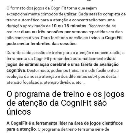
O formato dos jogos da CogniFit torna que sejam
excepcionalmente cómodos de utilizar. Cada sessão completa de
treino automático para a atenção e concentração tem uma
10 ou 15 minutos
duração aproximada de
. Recomenda-se
duas ou três sessões por semana
realizar
repartidas em dias
a CogniFit
não consecutivos. Para facilitar a adesão ao treino,
pode enviar lembretes das sessões
.
Durante cada sessão de treino para a atenção e concentração, a
dois
ferramenta da CogniFit proponderá automaticamente
jogos de estimulação cerebral e uma tarefa de avaliação
cognitiva
. Deste modo, podemos treinar e medir facilmente a
evolução da nossa atenção e dos diferentes sub-tipos desta:
atenção focalizada, atenção dividida, etc...
O programa de treino e os jogos
de atenção da CogniFit são
únicos
A CogniFit é a ferramenta líder na área de jogos científicos
para a atenção
. O programa de treino tem uma série de