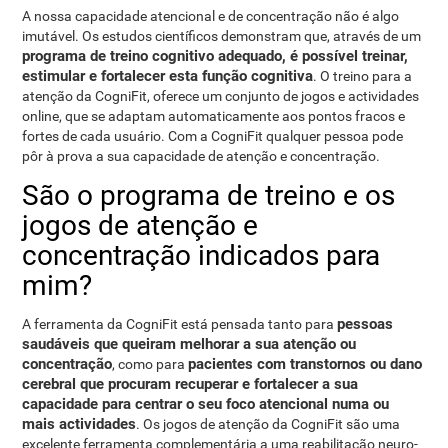
A nossa capacidade atencional e de concentração não é algo
imutável. Os estudos científicos demonstram que, através de um
programa de treino cognitivo adequado, é possível treinar,
estimular e fortalecer esta função cognitiva
. O treino para a
atenção da CogniFit, oferece um conjunto de jogos e actividades
online, que se adaptam automaticamente aos pontos fracos e
fortes de cada usuário. Com a CogniFit qualquer pessoa pode
pôr à prova a sua capacidade de atenção e concentração.
São o programa de treino e os
jogos de atenção e
concentração indicados para
mim?
pessoas
A ferramenta da CogniFit está pensada tanto para
saudáveis que queiram melhorar a sua atenção ou
concentração
pacientes com transtornos ou dano
, como para
cerebral que procuram recuperar e fortalecer a sua
capacidade para centrar o seu foco atencional numa ou
mais actividades
. Os jogos de atenção da CogniFit são uma
excelente ferramenta complementária a uma reabilitação neuro-