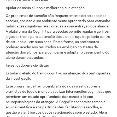
Escolas e pessoal docente
Ajudar os meus alunos a melhorar a sua atenção
Os problemas de atenção são frequentemente detectados nas
escolas, por isso é um ambiente muito apropriado para estimular
habilidades cognitivas relacionadas à concentração dos alunos.
A plataforma da CogniFit para escolas permite regular e gerir os
jogos de treino para a atenção dos alunos, seja do próprio centro
de estudos ou em suas casa. Desta forma, os professores
poderão aceder aos resultados e à evolução do status de
atenção dos alunos, para comparar e adaptar o desempenho do
aluno durante as aulas.
Investigadores e cientistas
Estudar o efeito do treino cognitivo na atenção dos participantes
da investigação
Este programa de treino cerebral ajuda os investigadores e
cientistas de todo o mundo a realizar intervenções cognitivas que
permitem um estudo aprofundado das características
neuropsicológicas da atenção. A CogniFit economiza tempo à
equipa científica e aos participantes, facilitando a recolha, a
gestão e a análise dos dados relacionados com o estudo. Além