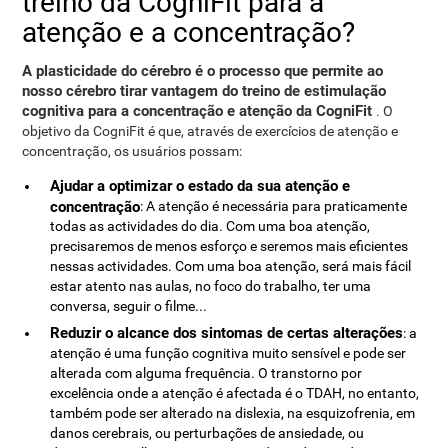
treino da CogniFit para a
atenção e a concentração?
A plasticidade do cérebro é o processo que permite ao
nosso cérebro tirar vantagem do treino de estimulação
cognitiva para a concentração e atenção da CogniFit
. O
objetivo da CogniFit é que, através de exercícios de atenção e
concentração, os usuários possam:
Ajudar a optimizar o estado da sua atenção e
concentração
: A atenção é necessária para praticamente
todas as actividades do dia. Com uma boa atenção,
precisaremos de menos esforço e seremos mais eficientes
nessas actividades. Com uma boa atenção, será mais fácil
estar atento nas aulas, no foco do trabalho, ter uma
conversa, seguir o filme...
Reduzir o alcance dos sintomas de certas alterações
: a
atenção é uma função cognitiva muito sensível e pode ser
alterada com alguma frequência. O transtorno por
excelência onde a atenção é afectada é o TDAH, no entanto,
também pode ser alterado na dislexia, na esquizofrenia, em
danos cerebrais, ou perturbações de ansiedade, ou