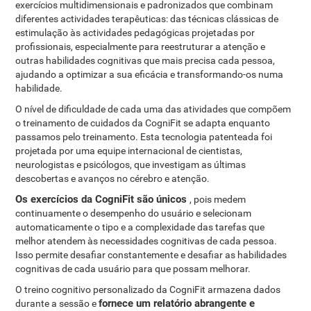
exercícios multidimensionais e padronizados que combinam
diferentes actividades terapêuticas: das técnicas clássicas de
estimulação às actividades pedagógicas projetadas por
profissionais, especialmente para reestruturar a atenção e
outras habilidades cognitivas que mais precisa cada pessoa,
ajudando a optimizar a sua eficácia e transformando-os numa
habilidade.
O nível de dificuldade de cada uma das atividades que compõem
o treinamento de cuidados da CogniFit se adapta enquanto
passamos pelo treinamento. Esta tecnologia patenteada foi
projetada por uma equipe internacional de cientistas,
neurologistas e psicólogos, que investigam as últimas
descobertas e avanços no cérebro e atenção.
Os exercícios da CogniFit são únicos
, pois medem
continuamente o desempenho do usuário e selecionam
automaticamente o tipo e a complexidade das tarefas que
melhor atendem às necessidades cognitivas de cada pessoa.
Isso permite desafiar constantemente e desafiar as habilidades
cognitivas de cada usuário para que possam melhorar.
O treino cognitivo personalizado da CogniFit armazena dados
fornece um relatório abrangente e
durante a sessão e