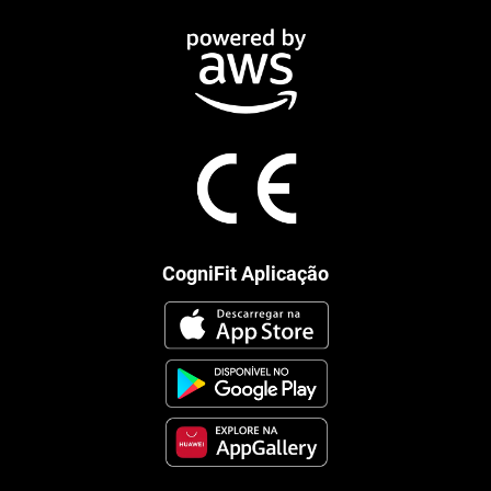
CogniFit Aplicação