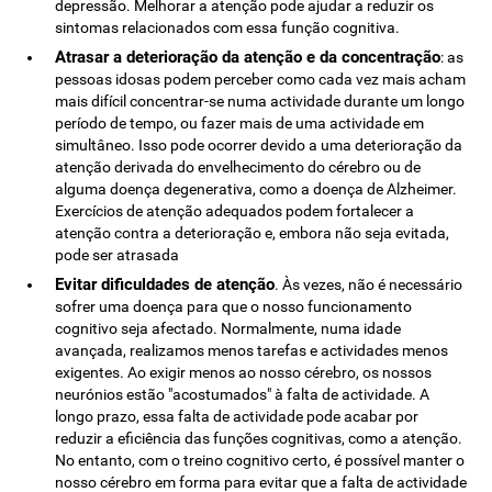
depressão. Melhorar a atenção pode ajudar a reduzir os
sintomas relacionados com essa função cognitiva.
Atrasar a deterioração da atenção e da concentração
: as
pessoas idosas podem perceber como cada vez mais acham
mais difícil concentrar-se numa actividade durante um longo
período de tempo, ou fazer mais de uma actividade em
simultâneo. Isso pode ocorrer devido a uma deterioração da
atenção derivada do envelhecimento do cérebro ou de
alguma doença degenerativa, como a doença de Alzheimer.
Exercícios de atenção adequados podem fortalecer a
atenção contra a deterioração e, embora não seja evitada,
pode ser atrasada
Evitar dificuldades de atenção
. Às vezes, não é necessário
sofrer uma doença para que o nosso funcionamento
cognitivo seja afectado. Normalmente, numa idade
avançada, realizamos menos tarefas e actividades menos
exigentes. Ao exigir menos ao nosso cérebro, os nossos
neurónios estão "acostumados" à falta de actividade. A
longo prazo, essa falta de actividade pode acabar por
reduzir a eficiência das funções cognitivas, como a atenção.
No entanto, com o treino cognitivo certo, é possível manter o
nosso cérebro em forma para evitar que a falta de actividade