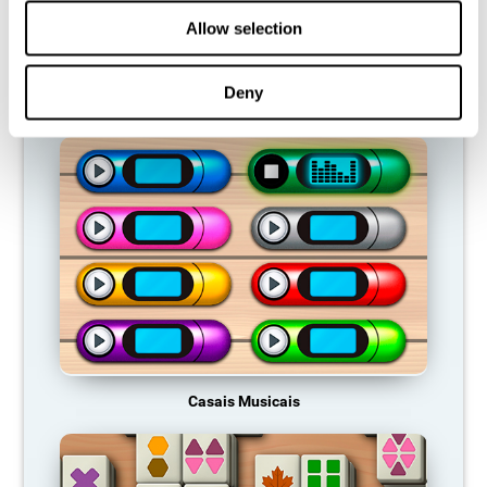
tornando-se cada vez mais fraco. Isso torna-nos menos capazes
Allow selection
de usar essa função cognitiva, tornando-nos menos eficazes nas
nossas actividades do dia a dia.
Deny
JOGOS RECOMENDADOS
Casais Musicais