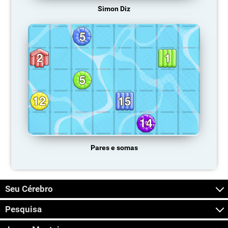
Simon Diz
Pares e somas
Seu Cérebro
Pesquisa