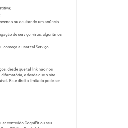
titiva;
;
emovendo ou ocultando um anúncio
gação de serviço, vírus, algoritmos
ou começa a usar tal Serviço.
iços, desde que tal link não nos
difamatória, e desde que o site
vel. Este direito limitado pode ser
quer conteúdo CogniFit ou seu