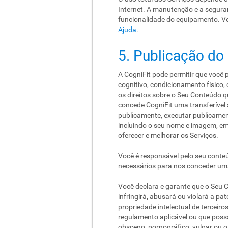
Internet. A manutenção e a segura
funcionalidade do equipamento. V
Ajuda
.
5. Publicação do
A CogniFit pode permitir que você 
cognitivo, condicionamento físico
os direitos sobre o Seu Conteúdo q
concede CogniFit uma transferível su
publicamente, executar publicamente
incluindo o seu nome e imagem, em
oferecer e melhorar os Serviços.
Você é responsável pelo seu conteú
necessários para nos conceder uma
Você declara e garante que o Seu C
infringirá, abusará ou violará a pat
propriedade intelectual de terceiros
regulamento aplicável ou que possa 
obsceno, pornográfico, vulgar ou o