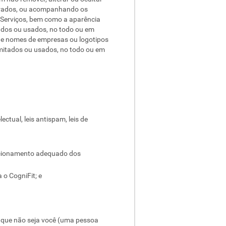
rporados, ou acompanhando os
 Serviços, bem como a aparência
itados ou usados, no todo ou em
s e nomes de empresas ou logotipos
imitados ou usados, no todo ou em
ectual, leis antispam, leis de
funcionamento adequado dos
 o CogniFit; e
ém que não seja você (uma pessoa