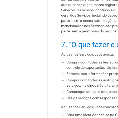
qualquer copyright, marca registr
Serviços. Os nossos logotipos e q
geral dos Serviços, incluindo cabe
parte., sem a nossa autorização p
mencionados nos Serviços são prop
parte, sem a permissão do propriet
7. "O que fazer e
Ao usar os Serviços, você aceita:
Cumprir com todas as leis aplicáv
controle de exportação, leis fis
Forneça-nos informações preci
Cumprir com todas as instruçõe
Serviços, incluindo não alterar
Comunique seus pedidos, consul
Use os serviços com responsabi
Ao usar os Serviços, você concord
Criar uma identidade falsa no C