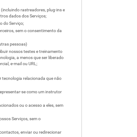
(incluindo rastreadores, plug-ins e
tros dados dos Serviços;
o do Serviço;
terceiros, sem o consentimento da
utras pessoas)
tribuir nossos testes e treinamento
ecnologia, a menos que ser liberado
cial, e-mail ou URL;
er tecnologia relacionada que não
representar-se como um instrutor
lacionados ou o acesso a eles, sem
ossos Serviços, sem o
ontactos, enviar ou redirecionar