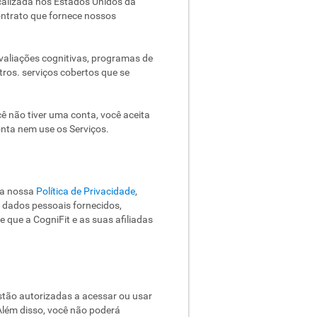
ocalizada nos Estados Unidos da
contrato que fornece nossos
avaliações cognitivas, programas de
tros. serviços cobertos que se
ê não tiver uma conta, você aceita
onta nem use os Serviços.
e a nossa
Política de Privacidade
,
s dados pessoais fornecidos,
 que a CogniFit e as suas afiliadas
stão autorizadas a acessar ou usar
Além disso, você não poderá