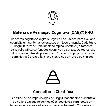
Bateria de Avaliação Cognitiva (CAB)® PRO
Os testes cognitivos digitais CogniFit são usados para avaliar a
cognição em centenas de estudos em todo o mundo. Cada teste
CogniFit fornece uma medição rápida, confiável, altamente
sensível e válida de funções cognitivas distintas. Os testes são
de cultura neutra, disponíveis em 18 idiomas, projetados para
administração repetida e ideais para uso em ensaios clínicos.
Consultoria Científica
A equipe de neuropsicólogos de CogniFit aconselha e orienta a
seleção e execução de medições cognitivas para testes em
todas as indicações e fases do desenvolvimento. Converse com