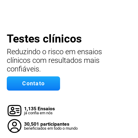
Testes clínicos
Reduzindo o risco em ensaios
clínicos com resultados mais
confiáveis.
Contato
1,135 Ensaios
já confia em nós
30,501 participantes
beneficiados em todo o mundo