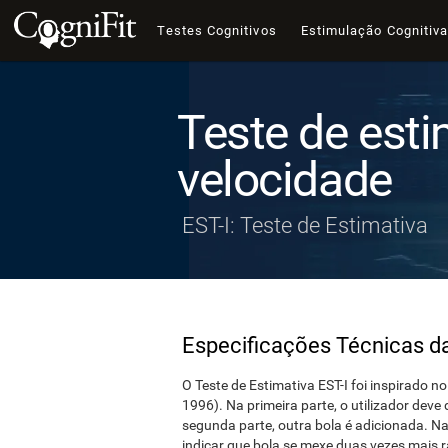
Testes Cognitivos
Estimulação Cognitiv
Teste de esti
velocidade
EST-I: Teste de Estimativa
Especificações Técnicas d
O Teste de Estimativa EST-I foi inspirado no
1996). Na primeira parte, o utilizador dev
segunda parte, outra bola é adicionada. Na
indicar que bola se mexe duas vezes mais r