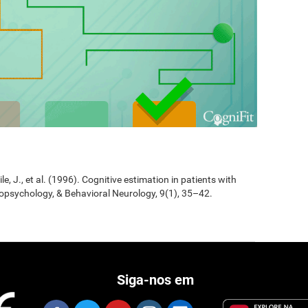
Jile, J., et al. (1996). Cognitive estimation in patients with
opsychology, & Behavioral Neurology, 9(1), 35–42.
Siga-nos em