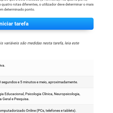
uatro rotas diferentes, o utilizador deve determinar o mais
 em determinado ponto.
Iniciar tarefa
 variáveis são medidas nesta tarefa, leia este
iva.
0 segundos e 5 minutos e meio, aproximadamente.
ia Educacional, Psicologia Clínica, Neuropsicologia,
a Geral e Pesquisa.
omputadorizado Online (PCs, telefones e tablets).