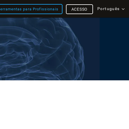
Português
erramentas para Profissionais
ACESSO