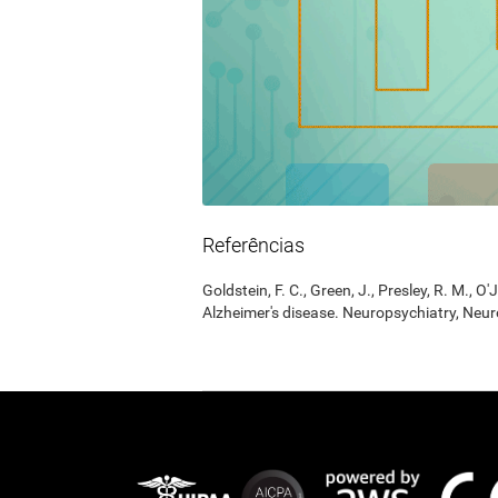
Referências
Goldstein, F. C., Green, J., Presley, R. M., O'
Alzheimer's disease. Neuropsychiatry, Neur