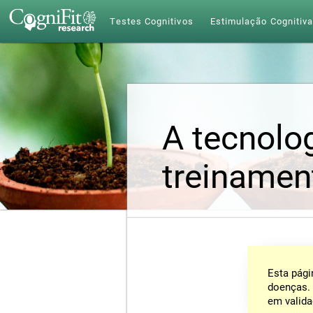
Testes Cognitivos
Estimulação Cognitiv
A tecnolog
treinamen
Esta pági
doenças. 
em valida