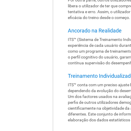
libera o utilizador de ter que comp
tentativa e erro. Assim, o utiliza
eficácia do treino desde o começo.
Ancorado na Realidade
ITS™ (Sistema de Treinamento Indi
experiência de cada usuário durant
como um programa de treinamento in
o perfil cognitivo do usuário, gar
contínua supervisão do desempenho
Treinamento Individualizad
ITS™ conta com um preciso ajuste b
dependendo da evolução do desemp
Um dos factores usados na avaliaç
perfis de outros utilizadores demo
cientificamente na objetividade da
diferentes. Este conjunto de infor
elaboração dos dados estatísticos 