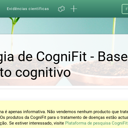
a
Evidências científicas
F
ia de CogniFit - Bas
to cognitivo
na é apenas informativa. Não vendemos nenhum producto que trat
Os produtos da CogniFit para o tratamento de doenças estão actu
ção. Se estiver interessado, visite
Plataforma de pesquisa CogniFit