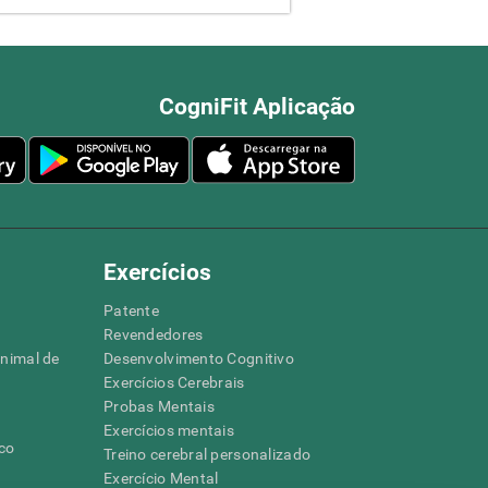
CogniFit Aplicação
Exercícios
Patente
Revendedores
animal de
Desenvolvimento Cognitivo
Exercícios Cerebrais
Probas Mentais
Exercícios mentais
ico
Treino cerebral personalizado
Exercício Mental