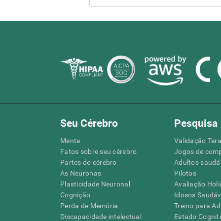
Seu Cérebro
Pesquisa
Mente
Validação Tera
Fatos sobre seu cérebro
Jogos de com
Partes do cérebro
Adultos saudá
As Neuronas
Pilotos
Plasticidade Neuronal
Avaliação Holí
Cognição
Idosos Saudáve
Perda de Memória
Treino para Ad
Discapacidade intelectual
Estado Cognit