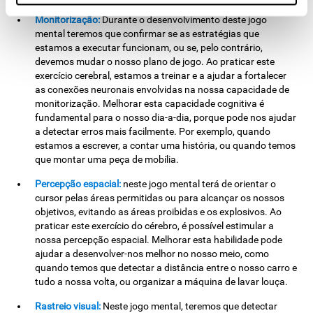
Monitorização:
Durante o desenvolvimento deste jogo
mental teremos que confirmar se as estratégias que
estamos a executar funcionam, ou se, pelo contrário,
devemos mudar o nosso plano de jogo. Ao praticar este
exercício cerebral, estamos a treinar e a ajudar a fortalecer
as conexões neuronais envolvidas na nossa capacidade de
monitorização. Melhorar esta capacidade cognitiva é
fundamental para o nosso dia-a-dia, porque pode nos ajudar
a detectar erros mais facilmente. Por exemplo, quando
estamos a escrever, a contar uma história, ou quando temos
que montar uma peça de mobília.
Percepção espacial:
neste jogo mental terá de orientar o
cursor pelas áreas permitidas ou para alcançar os nossos
objetivos, evitando as áreas proibidas e os explosivos. Ao
praticar este exercício do cérebro, é possível estimular a
nossa percepção espacial. Melhorar esta habilidade pode
ajudar a desenvolver-nos melhor no nosso meio, como
quando temos que detectar a distância entre o nosso carro e
tudo a nossa volta, ou organizar a máquina de lavar louça.
Rastreio visual:
Neste jogo mental, teremos que detectar