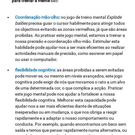
para treinar a mente
são:
Coordenação mão-olho:
no jogo de treino mental
Explode
balões
precisa guiar o cursor habilmente para atingir todos
os objectivos evitando as zonas vermelhas, já que são áreas
proibidas. Ao praticar este jogo mental, estamos a treinar a
nossa precisão e coordenação olho-mão. Estimular esta
habilidade pode ajudar-nos a ser mais eficientes ao realizar
actividades manuais de precisão, como escrever em papel
ou usar o computador.
flexibilidade cognitiva:
as áreas proibidas a serem evitadas
pode mover-se, ou mesmo em níveis avançados, este jogo
cognitiva pode exigir de nós que movamos o rato a um alvo
de uma determinada cor, o que complica a acção. Praticar
este jogo mental pode nos ajudar a fortalecer a nossa
flexibilidade cognitiva. Melhorar esta capacidade pode
ajudar-nos a ser mais eficientes diante de situações
inesperadas ou em mudança, o que nos obriga a reagir
rapidamente e a adaptar o nosso comportamento ou
conducta. Por exemplo, quando encontramos um beco sem
saída e temos que pensar rapidamente numa alternativa, ou