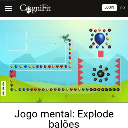
LOGIN
PO
Jogo mental: Explode
balões