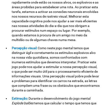
rapidamente onde estão os nossos alvos, os explosivos e as
áreas proibidas para estabelecer uma rota. Ao praticar esta
tarefa, estamos a activar as conexões neuronais envolvidas
nos nossos recursos de rastreio visual. Melhorar esta
capacidade cognitiva pode nos ajudar a ser mais eficientes
nas nossas atividades do dia-a-dia que nos obrigam a
procurar estímulos num espaço ou lugar. Por exemplo,
quando estamos à procura de um amigo no meio da
multidão ou de algumas chaves numa mesa.
Percepção visual:
Como neste jogo mental temos que
distinguir ágil e corretamente os estímulos explosivos alvo
na nossa vida quotidiana, somos confrontados com
inumeros estímulos que devemos interpretar. Praticar este
jogo pode-nos ajudar a estimular a nossa percepção visual,
o que pode ser muito útil para o processamento eficiente de
informações visuais. Uma percepção visual pobre pode levar
a problemas para identificar os carros na estrada, as letras
que compõem uma frase ou os obstáculos que encontramos
durante a caminhada.
Estimação:
Durante o desenvolvimento do jogo mental
Explode balões
temos que calcular o tempo que temos que