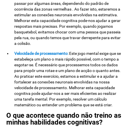
passar por algumas áreas, dependendo do padrão de
ocorrência das zonas vermelhas . Ao fazer isto, estaremos a
estimular as conexões neuronais envolvidas na estimativa.
Melhorar esta capacidade cognitiva pode-nos ajudar a gerar
respostas mais precisas. Por exemplo, quando jogamos
basquetebol, evitamos chocar com uma pessoa que passeia
pela rua, ou quando temos que travar derrepente para evitar
a colisão.
Velocidade de processamento:
Este jogo mental exige que se
estabeleça um plano o mais rápido possível, com o tempo a
esgotar-se. É necessário que processemos todos os dados
para propôr uma rotae e um plano de acção o quanto antes.
Ao praticar este exercício, estamos a estimular e a ajudar a
fortalecer as conexões neuronais envolvidas na nossa
velocidade de processamento. Melhorar esta capacidade
cognitiva pode ajudar-nos a ser mais eficientes ao realizar
uma tarefa mental. Por exemplo, resolver um cálculo
matemático ou entender um problema que se está criar.
O que acontece quando não treino as
minhas habilidades cognitivas?