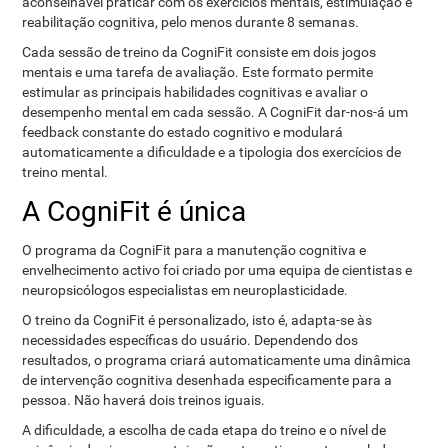
aconselhável praticar com os exercícios mentais, estimulação e
reabilitação cognitiva, pelo menos durante 8 semanas.
Cada sessão de treino da CogniFit consiste em dois jogos
mentais e uma tarefa de avaliação. Este formato permite
estimular as principais habilidades cognitivas e avaliar o
desempenho mental em cada sessão. A CogniFit dar-nos-á um
feedback constante do estado cognitivo e modulará
automaticamente a dificuldade e a tipologia dos exercícios de
treino mental.
A CogniFit é única
O programa da CogniFit para a manutenção cognitiva e
envelhecimento activo foi criado por uma equipa de cientistas e
neuropsicólogos especialistas em neuroplasticidade.
O treino da CogniFit é personalizado, isto é, adapta-se às
necessidades específicas do usuário. Dependendo dos
resultados, o programa criará automaticamente uma dinâmica
de intervenção cognitiva desenhada especificamente para a
pessoa. Não haverá dois treinos iguais.
A dificuldade, a escolha de cada etapa do treino e o nível de