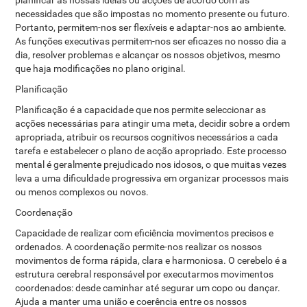
planificar as nossas ideias ou acções de acordo com as
necessidades que são impostas no momento presente ou futuro.
Portanto, permitem-nos ser flexíveis e adaptar-nos ao ambiente.
As funções executivas permitem-nos ser eficazes no nosso dia a
dia, resolver problemas e alcançar os nossos objetivos, mesmo
que haja modificações no plano original.
Planificação
Planificação é a capacidade que nos permite seleccionar as
acções necessárias para atingir uma meta, decidir sobre a ordem
apropriada, atribuir os recursos cognitivos necessários a cada
tarefa e estabelecer o plano de acção apropriado. Este processo
mental é geralmente prejudicado nos idosos, o que muitas vezes
leva a uma dificuldade progressiva em organizar processos mais
ou menos complexos ou novos.
Coordenação
Capacidade de realizar com eficiência movimentos precisos e
ordenados. A coordenação permite-nos realizar os nossos
movimentos de forma rápida, clara e harmoniosa. O cerebelo é a
estrutura cerebral responsável por executarmos movimentos
coordenados: desde caminhar até segurar um copo ou dançar.
Ajuda a manter uma união e coerência entre os nossos