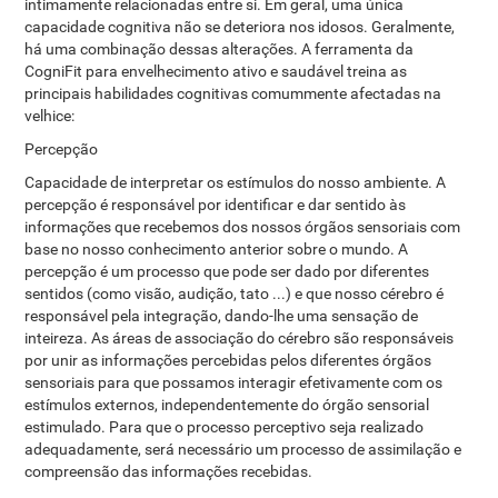
intimamente relacionadas entre si. Em geral, uma única
capacidade cognitiva não se deteriora nos idosos. Geralmente,
há uma combinação dessas alterações. A ferramenta da
CogniFit para envelhecimento ativo e saudável treina as
principais habilidades cognitivas comummente afectadas na
velhice:
Percepção
Capacidade de interpretar os estímulos do nosso ambiente. A
percepção é responsável por identificar e dar sentido às
informações que recebemos dos nossos órgãos sensoriais com
base no nosso conhecimento anterior sobre o mundo. A
percepção é um processo que pode ser dado por diferentes
sentidos (como visão, audição, tato ...) e que nosso cérebro é
responsável pela integração, dando-lhe uma sensação de
inteireza. As áreas de associação do cérebro são responsáveis ​​
por unir as informações percebidas pelos diferentes órgãos
sensoriais para que possamos interagir efetivamente com os
estímulos externos, independentemente do órgão sensorial
estimulado. Para que o processo perceptivo seja realizado
adequadamente, será necessário um processo de assimilação e
compreensão das informações recebidas.