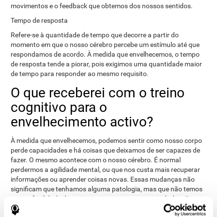
movimentos e o feedback que obtemos dos nossos sentidos.
Tempo de resposta
Refere-se à quantidade de tempo que decorre a partir do
momento em que o nosso cérebro percebe um estímulo até que
respondamos de acordo. À medida que envelhecemos, o tempo
de resposta tende a piorar, pois exigimos uma quantidade maior
de tempo para responder ao mesmo requisito.
O que receberei com o treino
cognitivo para o
envelhecimento activo?
À medida que envelhecemos, podemos sentir como nosso corpo
perde capacidades e há coisas que deixamos de ser capazes de
fazer. O mesmo acontece com o nosso cérebro. É normal
perdermos a agilidade mental, ou que nos custa mais recuperar
informações ou aprender coisas novas. Essas mudanças não
significam que tenhamos alguma patologia, mas que não temos
mais a facilidade de antigamente para certas actividades. Com
isso em mente, a CogniFit desenvolveu um treino que procura