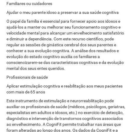
Familiares ou cuidadores
Ajudar o meu parente idoso a preservar a sua saúde cognitiva
O papel da família é essencial para fornecer apoio aos idosos e
ajudá-los a manter ou melhorar seu funcionamento cognitivo e
velocidade mental para alcançar um envelhecimento satisfatório
e diminuir a dependência. Com este recurso científico, pode
regular as sessões de ginástica cerebral dos seus parentes e
conhecer a sua evolução cognitiva. A análise dos resultados e
evolução do estado cognitivo auxilia os familiares a
consciencizarem-se das características cognitivas e da evolução
mental dos seus entes queridos.
Profissionais de saúde
Aplicar estimulação cognitiva e reabilitação aos meus pacientes
com mais de 65 anos
Este instrumento de estimulação e neurorreabilitação pode
auxiliar os profissionais de saúde (médicos, psicólogos, geriatras,
especialistas em adultos e idosos, etc.) no exercício de detecção,
diagnóstico e intervenção de transtornos cognitivos associados
ao envelhecimento. A CogniFit permite trabalhar nas áreas que
foram alteradas ao longo dos anos. Os dados da CogniFit e a