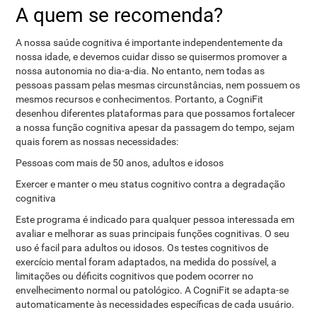
A quem se recomenda?
A nossa saúde cognitiva é importante independentemente da
nossa idade, e devemos cuidar disso se quisermos promover a
nossa autonomia no dia-a-dia. No entanto, nem todas as
pessoas passam pelas mesmas circunstâncias, nem possuem os
mesmos recursos e conhecimentos. Portanto, a CogniFit
desenhou diferentes plataformas para que possamos fortalecer
a nossa função cognitiva apesar da passagem do tempo, sejam
quais forem as nossas necessidades:
Pessoas com mais de 50 anos, adultos e idosos
Exercer e manter o meu status cognitivo contra a degradação
cognitiva
Este programa é indicado para qualquer pessoa interessada em
avaliar e melhorar as suas principais funções cognitivas. O seu
uso é facil para adultos ou idosos. Os testes cognitivos de
exercício mental foram adaptados, na medida do possível, a
limitações ou déficits cognitivos que podem ocorrer no
envelhecimento normal ou patológico. A CogniFit se adapta-se
automaticamente às necessidades específicas de cada usuário.