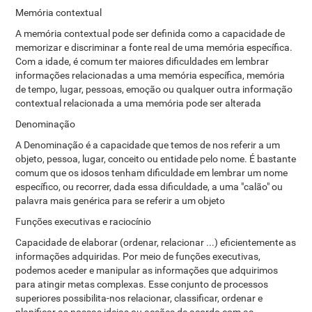
Memória contextual
A memória contextual pode ser definida como a capacidade de
memorizar e discriminar a fonte real de uma memória específica.
Com a idade, é comum ter maiores dificuldades em lembrar
informações relacionadas a uma memória específica, memória
de tempo, lugar, pessoas, emoção ou qualquer outra informação
contextual relacionada a uma memória pode ser alterada
Denominação
A Denominação é a capacidade que temos de nos referir a um
objeto, pessoa, lugar, conceito ou entidade pelo nome. É bastante
comum que os idosos tenham dificuldade em lembrar um nome
específico, ou recorrer, dada essa dificuldade, a uma "calão" ou
palavra mais genérica para se referir a um objeto
Funções executivas e raciocínio
Capacidade de elaborar (ordenar, relacionar ...) eficientemente as
informações adquiridas. Por meio de funções executivas,
podemos aceder e manipular as informações que adquirimos
para atingir metas complexas. Esse conjunto de processos
superiores possibilita-nos relacionar, classificar, ordenar e