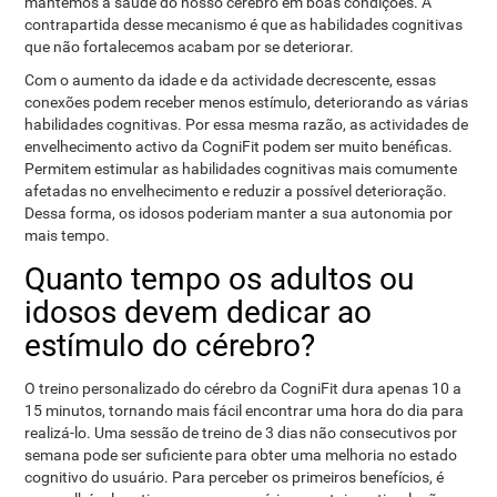
mantemos a saúde do nosso cérebro em boas condições. A
contrapartida desse mecanismo é que as habilidades cognitivas
que não fortalecemos acabam por se deteriorar.
Com o aumento da idade e da actividade decrescente, essas
conexões podem receber menos estímulo, deteriorando as várias
habilidades cognitivas. Por essa mesma razão, as actividades de
envelhecimento activo da CogniFit podem ser muito benéficas.
Permitem estimular as habilidades cognitivas mais comumente
afetadas no envelhecimento e reduzir a possível deterioração.
Dessa forma, os idosos poderiam manter a sua autonomia por
mais tempo.
Quanto tempo os adultos ou
idosos devem dedicar ao
estímulo do cérebro?
O treino personalizado do cérebro da CogniFit dura apenas 10 a
15 minutos, tornando mais fácil encontrar uma hora do dia para
realizá-lo. Uma sessão de treino de 3 dias não consecutivos por
semana pode ser suficiente para obter uma melhoria no estado
cognitivo do usuário. Para perceber os primeiros benefícios, é