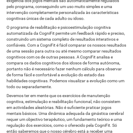
exigência dos jogos mentais são automaticamente regulados
pelo programa, conseguindo um uso muito simples e uma
intervenção completamente personalizada às características
cognitivas únicas de cada adulto ou idoso.
O programa de reabilitação e psicoestimulação cognitiva
automatizada da CogniFit permite um feedback rápido e preciso,
construindo um sistema completo de resultados interativos e
confiáveis. Com a CogniFit é fácil comparar os nossos resultados
de uma sessão para outra ou até mesmo comparar resultados
cognitivos com os de outras pessoas. A CogniFit analisa e
compara os dados cognitivos dos idosos de forma autónoma,
portanto não é necessário fazer nenhum cálculo para observar
de forma fácil e confortável a evolução do estado das
habilidades cognitivas. Podemos visualizar a evolução como um
todo ou separadamente.
Devemos ter em mente que os exercícios de manutenção
cognitiva, estimulação e reabilitação funcional, não consistem
em actividades aleatórias. Não é suficiente praticar jogos
mentais básicos. Uma dinâmica adequada da ginástica cerebral
requer um objectivo terapêutico, um fundamento teórico e uma
regulação dos exercícios, como o oferecido pela CogniFit. Só
então saberemos que o nosso cérebro está a receber uma