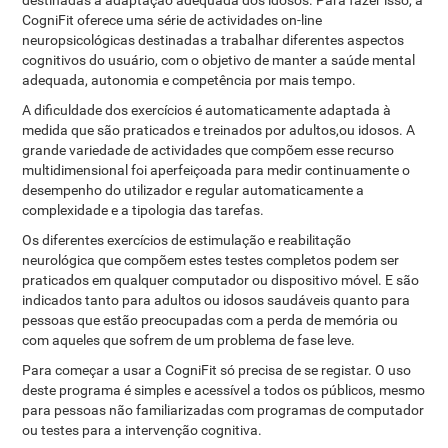
destinadas à adaptação adequada dos idosos. Para fazer isso, a
CogniFit oferece uma série de actividades on-line
neuropsicológicas destinadas a trabalhar diferentes aspectos
cognitivos do usuário, com o objetivo de manter a saúde mental
adequada, autonomia e competência por mais tempo.
A dificuldade dos exercícios é automaticamente adaptada à
medida que são praticados e treinados por adultos,ou idosos. A
grande variedade de actividades que compõem esse recurso
multidimensional foi aperfeiçoada para medir continuamente o
desempenho do utilizador e regular automaticamente a
complexidade e a tipologia das tarefas.
Os diferentes exercícios de estimulação e reabilitação
neurológica que compõem estes testes completos podem ser
praticados em qualquer computador ou dispositivo móvel. E são
indicados tanto para adultos ou idosos saudáveis ​​quanto para
pessoas que estão preocupadas com a perda de memória ou
com aqueles que sofrem de um problema de fase leve.
Para começar a usar a CogniFit só precisa de se registar. O uso
deste programa é simples e acessível a todos os públicos, mesmo
para pessoas não familiarizadas com programas de computador
ou testes para a intervenção cognitiva.