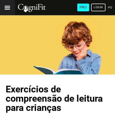
PRO
LOGIN
POR
Exercícios de
compreensão de leitura
para crianças