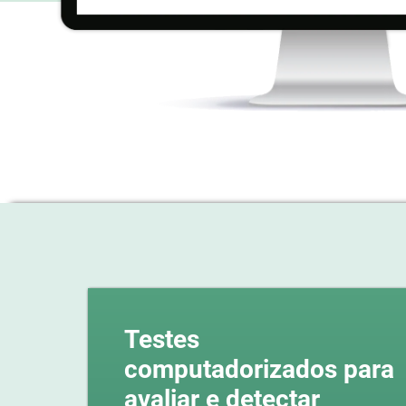
Testes
computadorizados para
avaliar e detectar