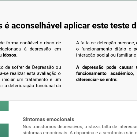
 é aconselhável aplicar este teste 
de forma confiável o risco de
A falta de detecção precoce,
relacionada à depressão em
o funcionamento diário e p
u idosos.
interação social ou familiar 
co de sofrer de Depressão ou
A depressão pode causar u
-se realizar esta avaliação o
funcionamento académico, 
e iniciar um tratamento e um
diferenciar-se entre:
r a deterioração funcional da
Sintomas emocionais
Nos transtornos depressivos, tristeza, falta de interes
sintomas emocionais. A dopamina e a serotonina são o