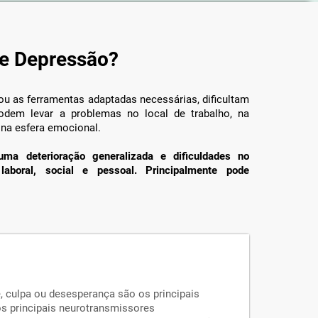
de Depressão?
 ou as ferramentas adaptadas necessárias, dificultam
odem levar a problemas no local de trabalho, na
e na esfera emocional.
ma deterioração generalizada e dificuldades no
laboral, social e pessoal. Principalmente pode
se, culpa ou desesperança são os principais
s principais neurotransmissores