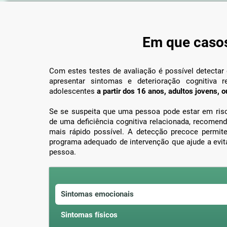
Em que casos
Com estes testes de avaliação é possível detectar 
apresentar sintomas e deterioração cognitiva 
adolescentes
a partir dos 16 anos, adultos jovens, o
Se se suspeita que uma pessoa pode estar em ris
de uma deficiência cognitiva relacionada, recomenda
mais rápido possível. A detecção precoce permit
programa adequado de intervenção que ajude a evita
pessoa.
Sintomas emocionais
Sintomas físicos