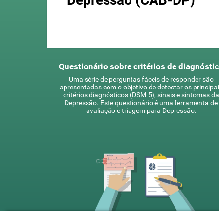
Depressão (CAB-DP)
Questionário sobre critérios de diagnósti
Uma série de perguntas fáceis de responder são
apresentadas com o objetivo de detectar os principa
critérios diagnósticos (DSM-5), sinais e sintomas da
Depressão. Este questionário é uma ferramenta de
avaliação e triagem para Depressão.