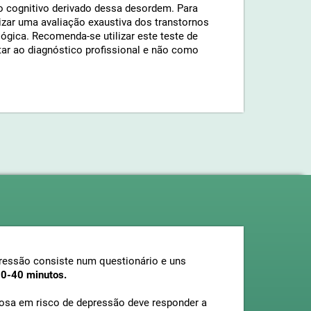
to cognitivo derivado dessa desordem. Para
izar uma avaliação exaustiva dos transtornos
ógica. Recomenda-se utilizar este teste de
r ao diagnóstico profissional e não como
pressão consiste num questionário e uns
30-40 minutos.
dosa em risco de depressão deve responder a