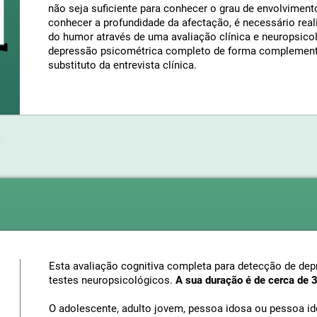
não seja suficiente para conhecer o grau de envolvimen
conhecer a profundidade da afectação, é necessário real
do humor através de uma avaliação clínica e neuropsicol
depressão psicométrica completo de forma complementa
substituto da entrevista clínica.
Esta avaliação cognitiva completa para detecção de de
testes neuropsicológicos.
A sua duração é de cerca de 
O adolescente, adulto jovem, pessoa idosa ou pessoa i