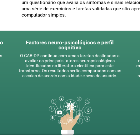
um questionário que avalia os sintomas e sinais relacion
uma série de exercícios e tarefas validadas que são ap
computador simples.
co
Factores neuro-psicológicos e perfil
cognitivo
is
O CAB-DP continua com umas tarefas destinadas a
avaliar os principais fatores neuropsicológicos
m
identificados na literatura científica para este
m
transtorno. Os resultados serão comparados com as
escalas de acordo com a idade e sexo do usuário.
r