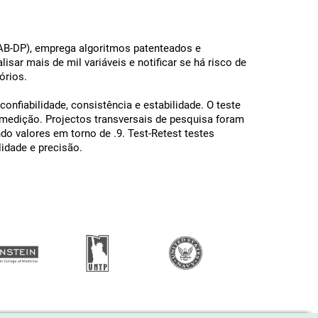
AB-DP), emprega algoritmos patenteados e
isar mais de mil variáveis ​​e notificar se há risco de
órios.
confiabilidade, consistência e estabilidade. O teste
 medição. Projectos transversais de pesquisa foram
do valores em torno de .9. Test-Retest testes
lidade e precisão.