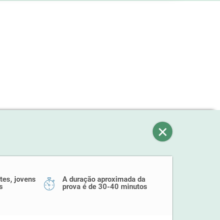
tes, jovens
A duração aproximada da
s
prova é de 30-40 minutos