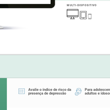
MULTI-DISPOSITIVO
Avalie o índice de risco da
Para adolescen
presença de depressão
adultos e idoso