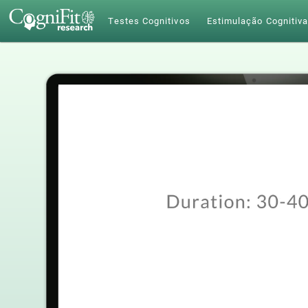
Testes Cognitivos
Estimulação Cognitiv