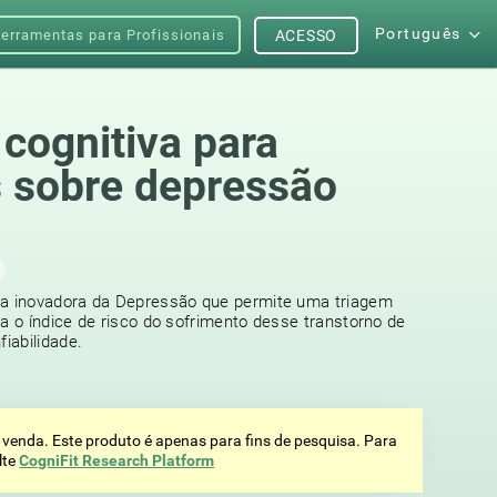
Português
erramentas para Profissionais
ACESSO
 cognitiva para
 sobre depressão
ca inovadora da Depressão que permite uma triagem
ia o índice de risco do sofrimento desse transtorno de
iabilidade.
 venda. Este produto é apenas para fins de pesquisa. Para
lte
CogniFit Research Platform