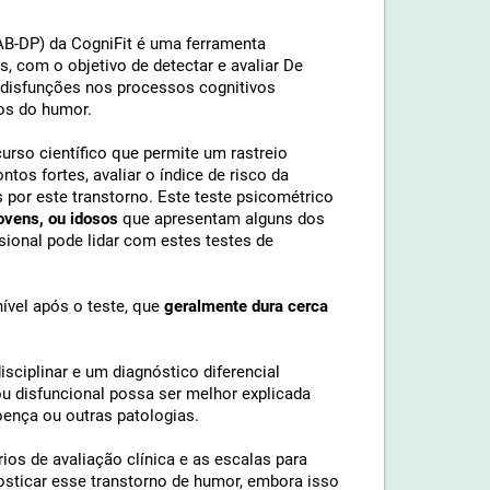
AB-DP) da CogniFit é uma ferramenta
as, com o objetivo de detectar e avaliar De
e disfunções nos processos cognitivos
ios do humor.
curso científico que permite um rastreio
tos fortes, avaliar o índice de risco da
 por este transtorno. Este teste psicométrico
ovens, ou idosos
que apresentam alguns dos
issional pode lidar com estes testes de
ível após o teste, que
geralmente dura cerca
sciplinar e um diagnóstico diferencial
ou disfuncional possa ser melhor explicada
ença ou outras patologias.
rios de avaliação clínica e as escalas para
osticar esse transtorno de humor, embora isso