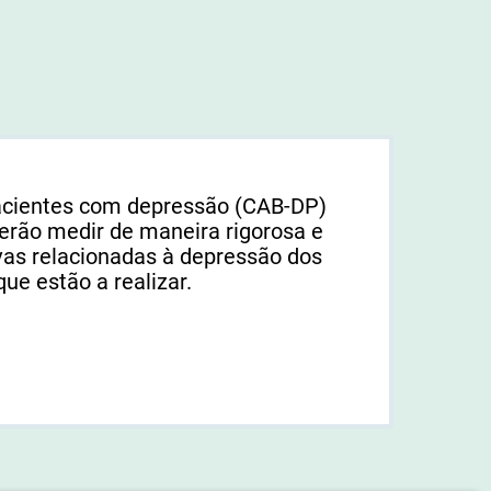
pacientes com depressão (CAB-DP)
erão medir de maneira rigorosa e
ivas relacionadas à depressão dos
que estão a realizar.